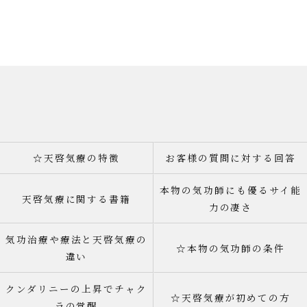
☆天啓気療の特徴
お客様の質問に対する回答
本物の気功師にも優るサイ能
天啓気療に関する書籍
力の凄さ
気功治療や療法と天啓気療の
☆本物の気功師の条件
違い
クンダリニーの上昇でチャク
☆天啓気療が初めての方
ラの覚醒