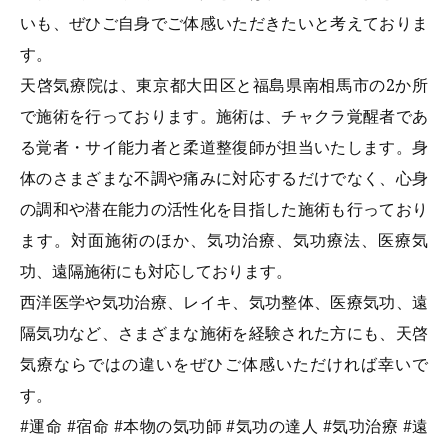
いも、ぜひご自身でご体感いただきたいと考えておりま
す。
天啓気療院は、東京都大田区と福島県南相馬市の2か所
で施術を行っております。施術は、チャクラ覚醒者であ
る覚者・サイ能力者と柔道整復師が担当いたします。身
体のさまざまな不調や痛みに対応するだけでなく、心身
の調和や潜在能力の活性化を目指した施術も行っており
ます。対面施術のほか、気功治療、気功療法、医療気
功、遠隔施術にも対応しております。
西洋医学や気功治療、レイキ、気功整体、医療気功、遠
隔気功など、さまざまな施術を経験された方にも、天啓
気療ならではの違いをぜひご体感いただければ幸いで
す。
#
運命 #宿命 #本物の気功師 #気功の達人 #気功治療 #遠