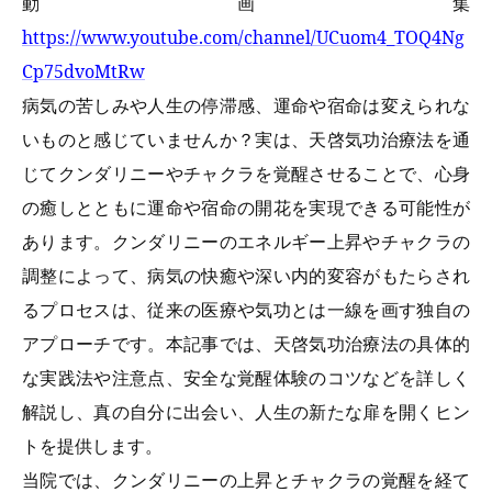
動画集
https://www.youtube.com/channel/UCuom4_TOQ4Ng
Cp75dvoMtRw
病気の苦しみや人生の停滞感、運命や宿命は変えられな
いものと感じていませんか？実は、天啓気功治療法を通
じてクンダリニーやチャクラを覚醒させることで、心身
の癒しとともに運命や宿命の開花を実現できる可能性が
あります。クンダリニーのエネルギー上昇やチャクラの
調整によって、病気の快癒や深い内的変容がもたらされ
るプロセスは、従来の医療や気功とは一線を画す独自の
アプローチです。本記事では、天啓気功治療法の具体的
な実践法や注意点、安全な覚醒体験のコツなどを詳しく
解説し、真の自分に出会い、人生の新たな扉を開くヒン
トを提供します。
当院では、クンダリニーの上昇とチャクラの覚醒を経て