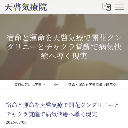
宿命と運命を天啓気療で開花クン
ダリニーとチャクラ覚醒で病気快
癒へ導く現実
東京の気功は天啓気療院(天啓気功療法治療院)
☆ブログ
宿命と運命を天啓気療で開花クンダリニーとチャクラ覚醒で病気快癒へ導く現実
宿命と運命を天啓気療で開花クンダリニーと
チャクラ覚醒で病気快癒へ導く現実
2026/07/06