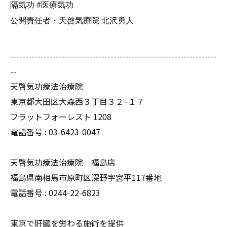
隔気功 #医療気功
公開責任者・天啓気療院 北沢勇人
--------------------------------------------------------------------
--
天啓気功療法治療院
東京都大田区大森西３丁目３２−１７
フラットフォーレスト 1208
電話番号 :
03-6423-0047
天啓気功療法治療院 福島店
福島県南相馬市原町区深野字宮平117番地
電話番号 :
0244-22-6823
東京で肝臓を労わる施術を提供