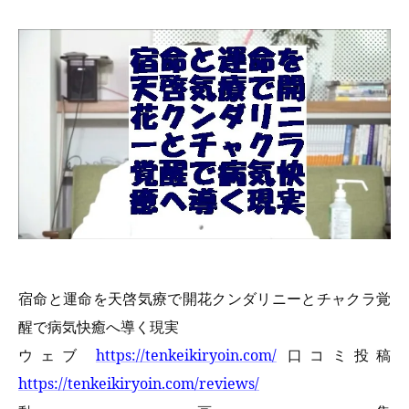
宿命と運命を
天啓気療で
開花クンダリニーとチャクラ覚
醒で病気快癒へ導く現実
ウェブ
https://tenkeikiryoin.com/
口コミ投稿
https://tenkeikiryoin.com/reviews/