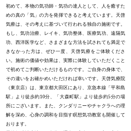
初めて、本物の気功師・気功の達人として、人を癒すた
めの真の「気」の力を発揮できると考えています。天啓
気療は、その考えに基づいて行われる独自の施術です。
もし、気功治療、レイキ、気功整体、医療気功、遠隔気
功、西洋医学など、さまざまな方法を試されても満足で
きなかった方は、ぜひ一度、天啓気療をご体験くださ
い。施術の価値や効果は、実際に体験していただくこと
で初めてご判断いただけるものです。ご自身の身体で、
その違いをお確かめいただければ幸いです。天啓気療院
（東京店）は、東京都大田区にあり、京急本線「平和島
駅」より徒歩約10分、「大森町駅」より徒歩約5分の場
所にございます。また、クンダリニーやチャクラへの理
解を深め、心身の調和を目指す瞑想気功教室も開催して
おります。