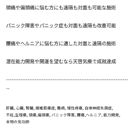
頭痛や偏頭痛に悩む方にも遠隔も対面も可能な施術
パニック障害やパニック症も対面も遠隔も改善可能
腰痛やヘルニアに悩む方に適した対面と遠隔の施術
潜在能力開発や開運を望むなら天啓気療で成就達成
--------------------------------------------------------------------
--
肝臓
心臓
腎臓
線維筋痛症
難病
慢性疼痛
自律神経失調症
不妊,生理痛
頭痛,偏頭痛
パニック障害
腰痛,ヘルニア
能力開発
本物の気功師