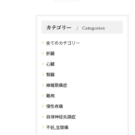
カテゴリー
Categories
全てのカテゴリー
肝臓
心臓
腎臓
線維筋痛症
難病
慢性疼痛
自律神経失調症
不妊,生理痛