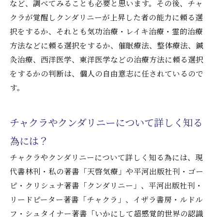
など、調べてみることも必要と思います。その後、チャ
クラが覚醒しクンダリニーが上昇した者の能力に頼る選
択をするか、それとも気功治療・レイキ治療・霊的治療
方法などに頼る選択をするか、催眠療法、整体療法、鍼
灸治療、西洋医学、東洋医学などの治療方法に頼る選択
をするかの判断は、個人の自由意志に任されているので
す。
チャクラやクンダリニーについて詳しく知る
為には？
チャクラやクンダリニーについて詳しく知る為には、現
代書林刊・私の著書「天啓気療」や平河出版社刊・ゴー
ピ・クリシュナ著書「クンダリニー」、平河出版社刊・
リードピーター著書「チャクラ」、イザラ書房・ルドル
フ・シュタイナー著書「いかにして超感覚的世界の認識