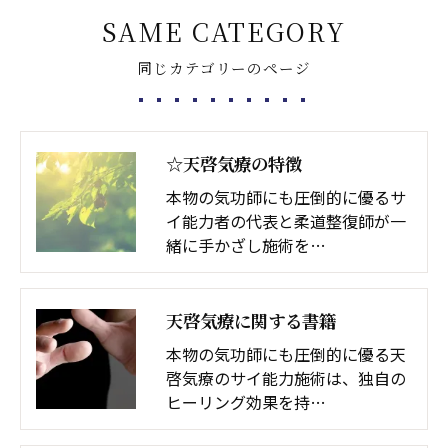
SAME CATEGORY
同じカテゴリーのページ
☆天啓気療の特徴
本物の気功師にも圧倒的に優るサ
イ能力者の代表と柔道整復師が一
緒に手かざし施術を…
天啓気療に関する書籍
本物の気功師にも圧倒的に優る天
啓気療のサイ能力施術は、独自の
ヒーリング効果を持…