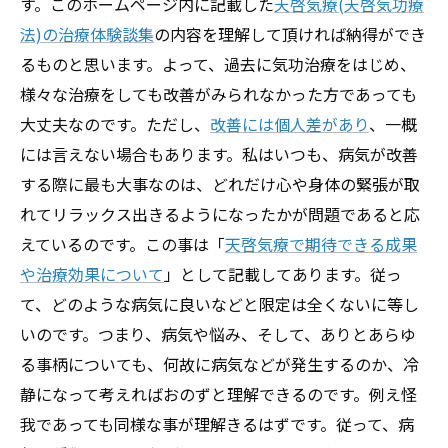
す。このホームページ内に記載した
天啓気療(天啓気功療
法)の治療体験談集
の内容を理解して頂ければ納得ができ
るものと思います。よって、過去に気功治療をはじめ、
様々な治療をしても改善がみられなかった方であっても
大丈夫なのです。ただし、
改善には個人差があり
、一概
には言えない場合もあります。私はいつも、病気が改善
する際に最も大事なのは、どれだけ心や身体の緊張が取
れてリラックス出きるようになったかが問題であると応
えているのです。この事は「
天啓気療で期待できる成果
や治療効果について
」として記載してあります。従っ
て、どのような病気に良いなどと限定は全くないに等し
いのです。つまり、病気や悩み、そして、ありとあらゆ
る事柄についても、何故に病気などが発生するのか、冷
静になって考えればおのずと理解できるのです。例え怪
我であっても同様な事が理解きるはずです。従って、病