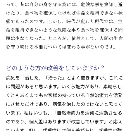
って、昔は自分の身を守る為には、危険な事を察知し避
けたり、食べ物を確保しなければ生命を維持できない状
態であったのです。しかし、時代が変わり現代では、生
命を維持できないような危険な事や食べ物を確保する問
題は少なくなった。ところが、依然として、人間の生命
を守り続ける本能については変わる事がないのです。
どのような方が改善をしていますか？
病気を「治した」「治った」とよく聞きますが、これに
は問題があると思います。いくら能力があり、素晴らし
くともあくまでもお客様の持っている自然治癒力を活発
にさせただけであり、病気を治したのではないと思って
います。私はいつも、「自然治癒力を活発に活動させる
のであり、個人差はありますが改善しています」と応え
ています。但し、感受性には個人差があり、感受性の強