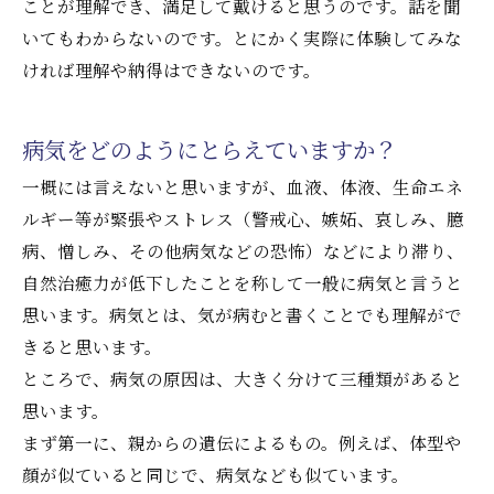
ことが理解でき、満足して戴けると思うのです。話を聞
いてもわからないのです。とにかく実際に体験してみな
ければ理解や納得はできないのです。
病気をどのようにとらえていますか？
一概には言えないと思いますが、血液、体液、生命エネ
ルギー等が緊張やストレス（警戒心、嫉妬、哀しみ、臆
病、憎しみ、その他病気などの恐怖）などにより滞り、
自然治癒力が低下したことを称して一般に病気と言うと
思います。病気とは、気が病むと書くことでも理解がで
きると思います。
ところで、病気の原因は、大きく分けて三種類があると
思います。
まず第一に、親からの遺伝によるもの。例えば、体型や
顔が似ていると同じで、病気なども似ています。