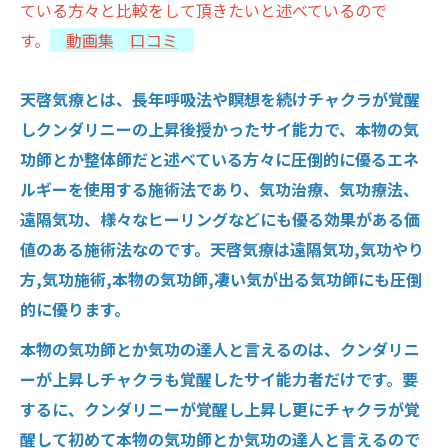
ている方々と比較をして頂きたいと述べているので
す。
動画集
口コミ
天啓気療とは、長年呼吸法や瞑想を続けチャクラが覚醒
しクンダリニーの上昇後授かったサイ能力で、本物の気
功師とか整体師だと述べている方々に圧倒的に優るエネ
ルギーを使用する施術法であり、気功治療、気功療法、
遠隔気功、様々なヒーリングなどにも優る効果がある価
値のある施術法なのです。天啓気療は遠隔気功,気功やり
方,気功施術,本物の気功師,凄い気が出る気功師にも圧倒
的に優ります。
本物の気功師とか気功の達人と言えるのは、クンダリニ
ーが上昇しチャクラも覚醒したサイ能力者だけです。要
するに、クンダリニーが覚醒し上昇し更にチャクラが覚
醒して初めて本物の気功師とか気功の達人と言えるので