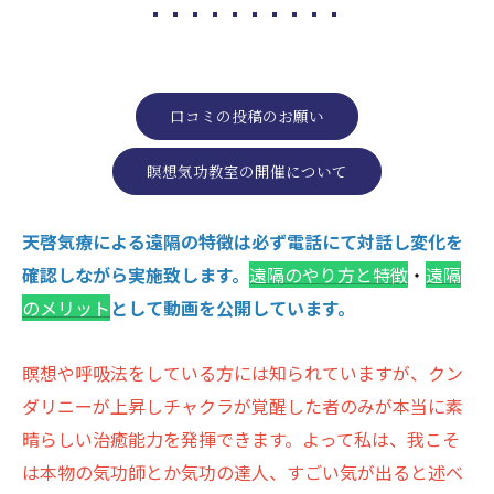
口コミの投稿のお願い
瞑想気功教室の開催について
天啓気療による遠隔の特徴は必ず電話にて対話し変化を
確認しながら実施致します。
遠隔のやり方と特徴
・
遠隔
のメリット
として動画を公開しています。
瞑想や呼吸法をしている方には知られていますが、クン
ダリニーが上昇しチャクラが覚醒した者のみが本当に素
晴らしい治癒能力を発揮できます。よって私は、我こそ
は本物の気功師とか気功の達人、すごい気が出ると述べ