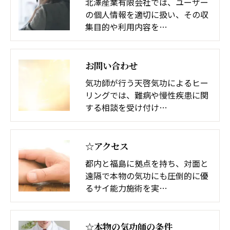
北澤産業有限会社では、ユーザー
の個人情報を適切に扱い、その収
集目的や利用内容を…
お問い合わせ
気功師が行う天啓気功によるヒー
リングでは、難病や慢性疾患に関
する相談を受け付け…
☆アクセス
都内と福島に拠点を持ち、対面と
遠隔で本物の気功にも圧倒的に優
るサイ能力施術を実…
☆本物の気功師の条件