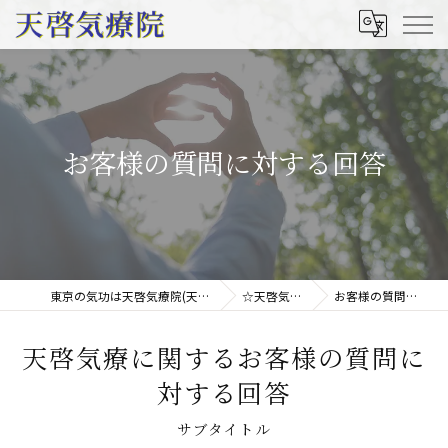
お客様の質問に対する回答
東京の気功は天啓気療院(天啓気功療法治療院)
☆天啓気療の特徴
お客様の質問に対する回答
天啓気療に関するお客様の質問に
対する回答
サブタイトル