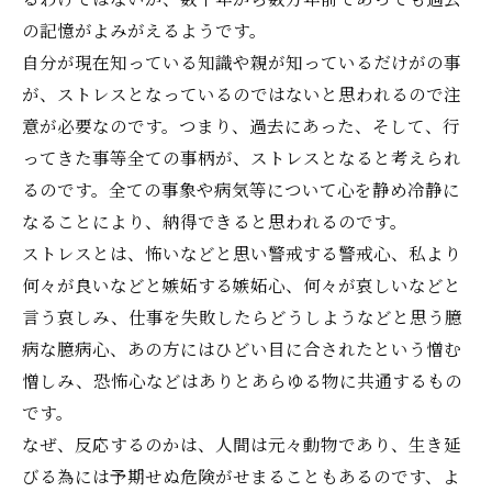
の記憶がよみがえるようです。
自分が現在知っている知識や親が知っているだけがの事
が、ストレスとなっているのではないと思われるので注
意が必要なのです。つまり、過去にあった、そして、行
ってきた事等全ての事柄が、ストレスとなると考えられ
るのです。全ての事象や病気等について心を静め冷静に
なることにより、納得できると思われるのです。
ストレスとは、怖いなどと思い警戒する警戒心、私より
何々が良いなどと嫉妬する嫉妬心、何々が哀しいなどと
言う哀しみ、仕事を失敗したらどうしようなどと思う臆
病な臆病心、あの方にはひどい目に合されたという憎む
憎しみ、恐怖心などはありとあらゆる物に共通するもの
です。
なぜ、反応するのかは、人間は元々動物であり、生き延
びる為には予期せぬ危険がせまることもあるのです、よ