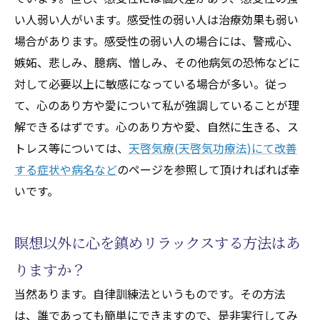
い人弱い人がいます。感受性の弱い人は治療効果も弱い
場合があります。感受性の弱い人の場合には、警戒心、
嫉妬、悲しみ、臆病、憎しみ、その他病気の恐怖などに
対して必要以上に敏感になっている場合が多い。従っ
て、心のあり方や愛について私が強調していることが理
解できるはずです。心のあり方や愛、自然に生きる、ス
トレス等については、
天啓気療(天啓気功療法)にて改善
する症状や病名など
のページを参照して頂ければれば幸
いです。
瞑想以外に心を鎮めリラックスする方法はあ
りますか？
当然あります。自律訓練法というものです。その方法
は、誰であっても簡単にできますので、是非実行してみ