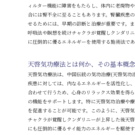
ィルター機能に障害をもたらし、体内に老廃物
合には腎不全に至ることもあります。腎臓疾患の
せるためには、早期の診断と治療が重要です。ま
呼吸法や瞑想を続けチャクラが覚醒しクンダリニ
に圧倒的に優るエネルギーを使用する施術法であ
天啓気功療法とは何か、その基本概
天啓気功療法は、中国伝統の気功治療(天啓気功
疾患に対しては、内なるエネルギーを活性化し
合わせて行うため、心身のリラックス効果を得ら
の機能をサポートします。特に天啓気功治療や
を促進することが可能です。このように、天啓気
チャクラが覚醒しクンダリニーが上昇した後天
にも圧倒的に優るサイ能力のエネルギーを駆使す