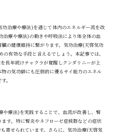
気功治療や療法)を通じて体内のエネルギー流を改
功治療や療法)の動きや呼吸法により体全体の血
臓の健康維持に繋がります。気功治療(天啓気功
めの有効な手段と言えるでしょう。本記事では、
業を長年続けチャクラが覚醒しクンダリニーが上
本物の気功師にも圧倒的に優るサイ能力のエネル
です。
療や療法)を実践することで、血流が改善し、腎
ります。特に腎炎やネフローゼ症候群などの症状
告も寄せられています。さらに、気功治療(天啓気