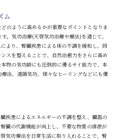
ズム
をどのように高めるかが重要なポイントとなりま
す。気功治療(天啓気功治療や療法)を通じて、
れにより、腎臓疾患による体の不調を緩和し、回
ランスを整えることで、自然治癒力をさらに高め
た本物の気功師にも圧倒的に優るサイ能力で、本
功療法、遠隔気功、様々なヒーリングなどにも優
腎臓疾患によるエネルギーの不調を整え、臓器の
、腎臓の代謝機能が向上し、不要な物質の排泄が
天啓気功療法を日常生活に取り入れることで、腎