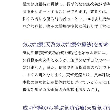
臓の健康維持に貢献し、長期的な健康改善が期
健康をサポートすることができます。覚者とは、
称する者にも優る能力者のことで、神様より授
厄介な症状、痛みの種類や症状に係わらず正常に
気功治療(天啓気功治療や療法)を始
気功治療(天啓気功治療や療法)を始める際には
に腎臓疾患を抱える方は、無理をせず自分のペー
妨げません。また、信頼できる指導者のもとで
ートする鍵となります。天啓気療とは、長年呼吸
本物の気功師とか整体師だと述べている方々に
優る効果がある価値のある施術法なのです。
成功体験から学ぶ気功治療(天啓気功