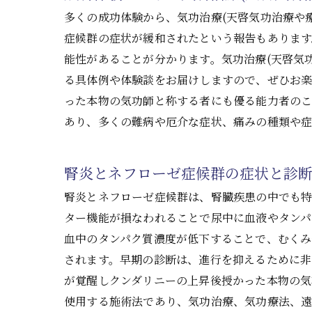
多くの成功体験から、気功治療(天啓気功治療や
症候群の症状が緩和されたという報告もあります
能性があることが分かります。気功治療(天啓気
る具体例や体験談をお届けしますので、ぜひお
った本物の気功師と称する者にも優る能力者の
あり、多くの難病や厄介な症状、痛みの種類や症
腎炎とネフローゼ症候群の症状と診
腎炎とネフローゼ症候群は、腎臓疾患の中でも
ター機能が損なわれることで尿中に血液やタンパ
血中のタンパク質濃度が低下することで、むくみ
されます。早期の診断は、進行を抑えるために非
が覚醒しクンダリニーの上昇後授かった本物の気
使用する施術法であり、気功治療、気功療法、遠