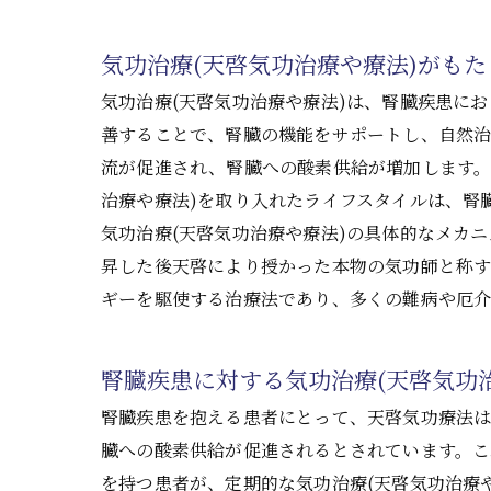
気功治療(天啓気功治療や療法)がも
気功治療(天啓気功治療や療法)は、腎臓疾患に
善することで、腎臓の機能をサポートし、自然治
流が促進され、腎臓への酸素供給が増加します。
治療や療法)を取り入れたライフスタイルは、腎
気功治療(天啓気功治療や療法)の具体的なメカ
昇した後天啓により授かった本物の気功師と称
ギーを駆使する治療法であり、多くの難病や厄介
腎臓疾患に対する気功治療(天啓気功
腎臓疾患を抱える患者にとって、天啓気功療法は
臓への酸素供給が促進されるとされています。
を持つ患者が、定期的な気功治療(天啓気功治療