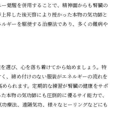
ニー覚醒を併用することで、精神面からも腎臓の
が上昇した後天啓により授かった本物の気功師と
ネルギーを駆使する治療法であり、多くの難病や
境を選び、心を落ち着けてから始めましょう。特
すく、締め付けのない服装がエネルギーの流れを
高められます。定期的な練習が腎臓の健康をサポ
った本物の気功師にも圧倒的に優るサイ能力で、
気功療法、遠隔気功、様々なヒーリングなどにも