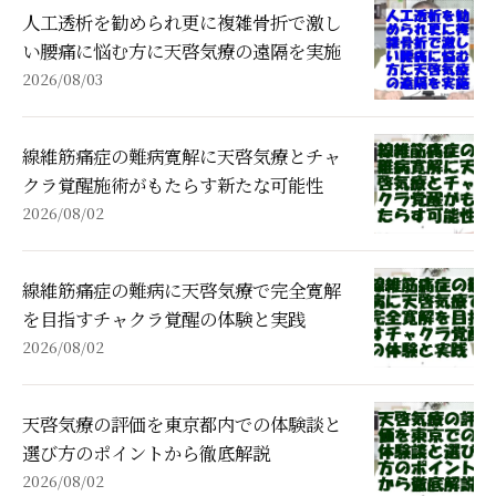
人工透析を勧められ更に複雑骨折で激し
い腰痛に悩む方に天啓気療の遠隔を実施
2026/08/03
線維筋痛症の難病寛解に天啓気療とチャ
クラ覚醒施術がもたらす新たな可能性
2026/08/02
線維筋痛症の難病に天啓気療で完全寛解
を目指すチャクラ覚醒の体験と実践
2026/08/02
天啓気療の評価を東京都内での体験談と
選び方のポイントから徹底解説
2026/08/02