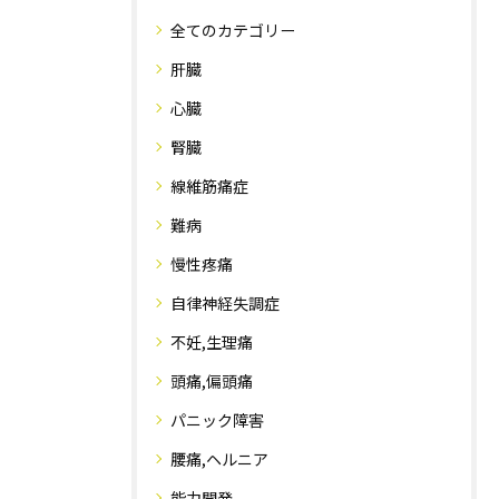
全てのカテゴリー
肝臓
心臓
腎臓
線維筋痛症
難病
慢性疼痛
自律神経失調症
不妊,生理痛
頭痛,偏頭痛
パニック障害
腰痛,ヘルニア
能力開発