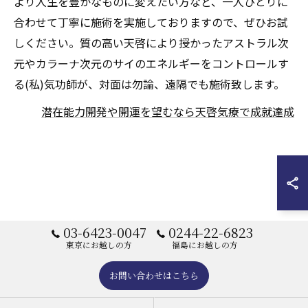
より人生を豊かなものに変えたい方など、一人ひとりに
合わせて丁寧に施術を実施しておりますので、ぜひお試
しください。質の高い天啓により授かったアストラル次
元やカラーナ次元のサイのエネルギーをコントロールす
る(私)気功師が、対面は勿論、遠隔でも施術致します。
潜在能力開発や開運を望むなら天啓気療で成就達成
03-6423-0047
0244-22-6823
東京にお越しの方
福島にお越しの方
お問い合わせはこちら