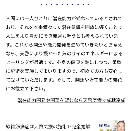
人間には一人ひとりに潜在能力が備わっているとされて
おり、それを本来備わった潜在意識を開放に導くことで
人生をより豊かにでき開運も叶うとも考えられていま
す。これから開運や能力開発を進めていきたいとお考え
なら、天啓により授かった気のサイのエネルギーによる
ヒーリングが最適です。心身の健康を軸にしつつ、柔軟
に施術を実施してまいりますので、初めての方も安心し
て受けていただけます。そして、開運や潜在能力の開花
にお役立て下さい。
潜在能力開発や開運を望むなら天啓気療で成就達成
線維筋痛症は天啓気療の施術で完全寛解