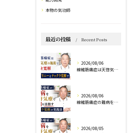
本物の気功師
最近の投稿
Recent Posts
2026/08/06
線維筋痛症は天啓気療の施術で完全寛解 クンダリニーとチャクラ覚醒で
2026/08/06
線維筋痛症の難病を天啓気療で寛解を目指すチャクラ覚醒の実践法
2026/08/05