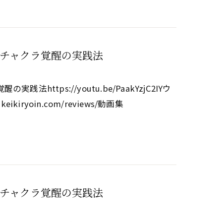
チャクラ覚醒の実践法
tps://youtu.be/PaakYzjC2IYウ
keikiryoin.com/reviews/動画集
チャクラ覚醒の実践法