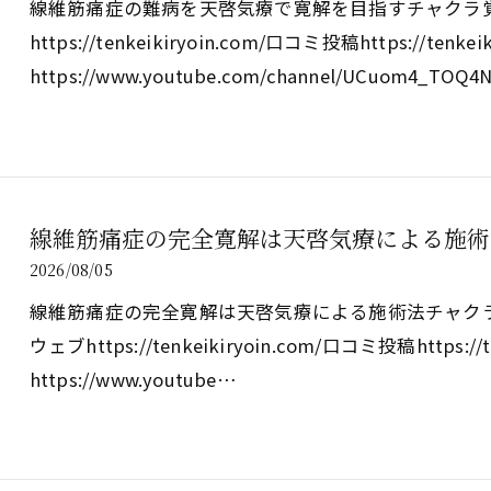
線維筋痛症の難病を天啓気療で寛解を目指すチャクラ
https://tenkeikiryoin.com/口コミ投稿https://tenkei
https://www.youtube.com/channel/UCuom4_TOQ
線維筋痛症の完全寛解は天啓気療による施術
2026/08/05
線維筋痛症の完全寛解は天啓気療による施術法チャクラ覚醒の真実h
ウェブhttps://tenkeikiryoin.com/口コミ投稿https://t
https://www.youtube…