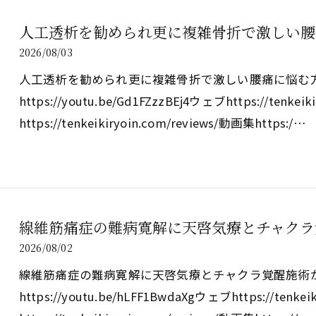
人工透析を勧められ更に複雑骨折で激しい腰
2026/08/03
人工透析を勧められ更に複雑骨折で激しい腰痛に悩む
https://youtu.be/Gd1FZzzBEj4ウェブhttps://tenk
https://tenkeikiryoin.com/reviews/動画集https:/…
線維筋痛症の難病寛解に天啓気療とチャクラ
2026/08/02
線維筋痛症の難病寛解に天啓気療とチャクラ覚醒施術
https://youtu.be/hLFF1BwdaXgウェブhttps://tenk