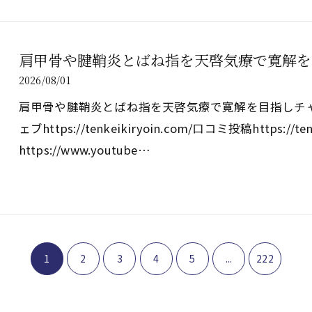
肩甲骨や腱鞘炎とばね指を天啓気療で寛解を
2026/08/01
肩甲骨や腱鞘炎とばね指を天啓気療で寛解を目指しチャクラの覚醒ht
ェブhttps://tenkeikiryoin.com/口コミ投稿https://ten
https://www.youtube…
1
2
3
4
5
...
222