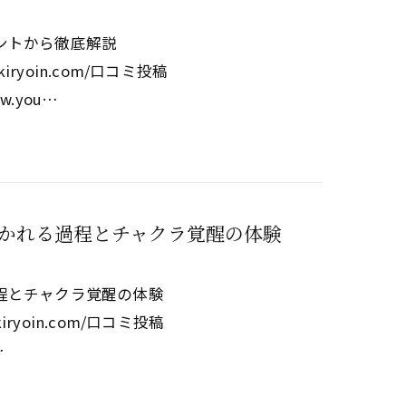
ントから徹底解説
eikiryoin.com/口コミ投稿
www.you…
かれる過程とチャクラ覚醒の体験
程とチャクラ覚醒の体験
eikiryoin.com/口コミ投稿
…