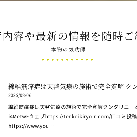
新たなアプローチ
術内容や最新の情報を随時ご
本物の気功師
す重要な臓器
線維筋痛症は天啓気療の施術で完全寛解 ク
2026/08/06
線維筋痛症は天啓気療の施術で完全寛解クンダリニーとチャクラ覚
i4MetwEウェブhttps://tenkeikiryoin.com/口コミ投稿ht
https://www.you…