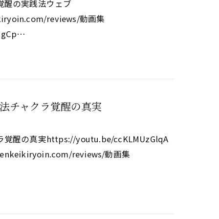
覚醒の実践法ウェブ
kiryoin.com/reviews/動画集
4NgCp…
法チャクラ覚醒の真実
ttps://youtu.be/ccKLMUzGlqA
enkeikiryoin.com/reviews/動画集