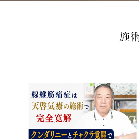
心臓の疾患
心臓疾患の改善を目指す
施
腎臓の疾患
腎臓は老廃物の排出を促