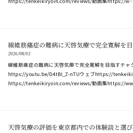
https://tenkeikiryoin.com/reviews/動画集https://w
線維筋痛症の難病に天啓気療で完全寛解を目
2026/08/02
線維筋痛症の難病に天啓気療で完全寛解を目指すチャ
https://youtu.be/D4tBI_Z-nTUウェブhttps://tenk
https://tenkeikiryoin.com/reviews/動画集https://
天啓気療の評価を東京都内での体験談と選び