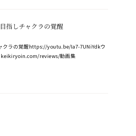
目指しチャクラの覚醒
tps://youtu.be/Ia7-7UNiYdkウ
keikiryoin.com/reviews/動画集