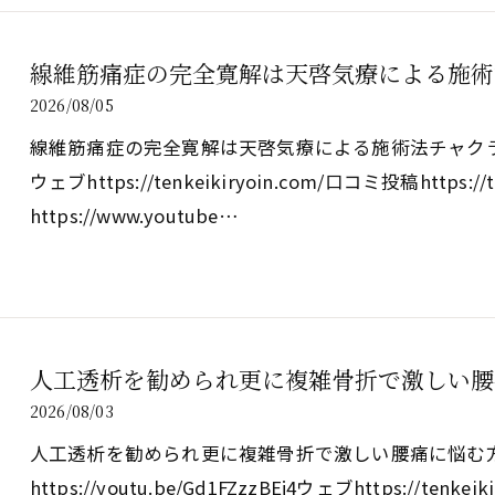
線維筋痛症の完全寛解は天啓気療による施術
2026/08/05
線維筋痛症の完全寛解は天啓気療による施術法チャクラ覚醒の真実h
ウェブhttps://tenkeikiryoin.com/口コミ投稿https://t
https://www.youtube…
人工透析を勧められ更に複雑骨折で激しい腰
2026/08/03
人工透析を勧められ更に複雑骨折で激しい腰痛に悩む
https://youtu.be/Gd1FZzzBEj4ウェブhttps://tenk