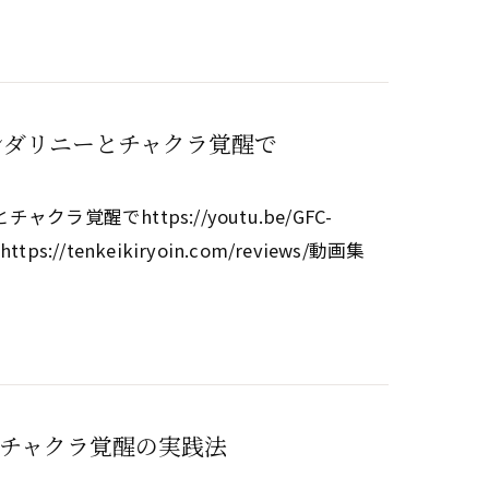
ンダリニーとチャクラ覚醒で
醒でhttps://youtu.be/GFC-
tps://tenkeikiryoin.com/reviews/動画集
チャクラ覚醒の実践法