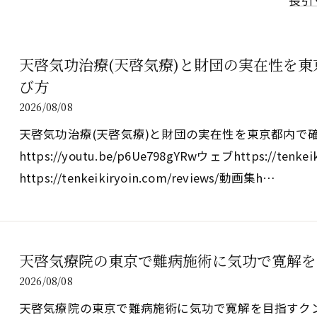
長引
天啓気功治療(天啓気療)と財団の実在性を
び方
2026/08/08
天啓気功治療(天啓気療)と財団の実在性を東京都内で
https://youtu.be/p6Ue798gYRwウェブhttps://tenk
https://tenkeikiryoin.com/reviews/動画集h…
天啓気療院の東京で難病施術に気功で寛解を
2026/08/08
天啓気療院の東京で難病施術に気功で寛解を目指すク