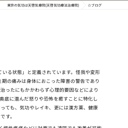
東京の気功は天啓気療院(天啓気功療法治療院)
☆ブログ
ている状態」と定義されています。怪我や変形
性期の痛みは身体におこった障害の警告であり
が治ったにもかかわらず心理的要因などにより
の奥底に潜んだ怒りや恐怖を癒すことに特化し
なっても、気功やレイキ、更には漢方薬、健康
いです。