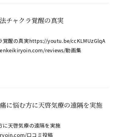
法チャクラ覚醒の真実
ttps://youtu.be/ccKLMUzGlqA
enkeikiryoin.com/reviews/動画集
痛に悩む方に天啓気療の遠隔を実施
方に天啓気療の遠隔を実施
eikiryoin.com/口コミ投稿