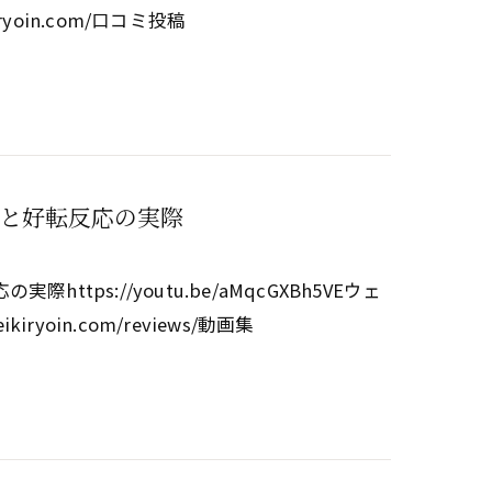
ikiryoin.com/口コミ投稿
と好転反応の実際
ps://youtu.be/aMqcGXBh5VEウェ
eikiryoin.com/reviews/動画集