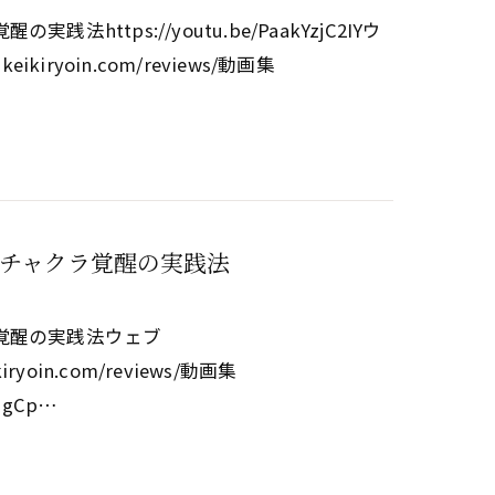
tps://youtu.be/PaakYzjC2IYウ
keikiryoin.com/reviews/動画集
チャクラ覚醒の実践法
覚醒の実践法ウェブ
kiryoin.com/reviews/動画集
4NgCp…