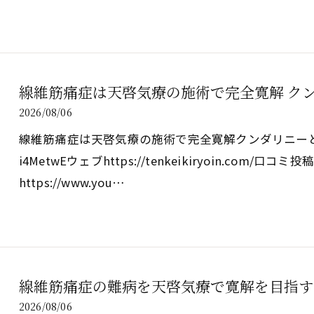
線維筋痛症は天啓気療の施術で完全寛解 ク
2026/08/06
線維筋痛症は天啓気療の施術で完全寛解クンダリニーとチャクラ覚
i4MetwEウェブhttps://tenkeikiryoin.com/口コミ投稿ht
https://www.you…
線維筋痛症の難病を天啓気療で寛解を目指す
2026/08/06