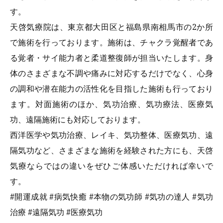
す。
天啓気療院は、東京都大田区と福島県南相馬市の2か所
で施術を行っております。施術は、チャクラ覚醒者であ
る覚者・サイ能力者と柔道整復師が担当いたします。身
体のさまざまな不調や痛みに対応するだけでなく、心身
の調和や潜在能力の活性化を目指した施術も行っており
ます。対面施術のほか、気功治療、気功療法、医療気
功、遠隔施術にも対応しております。
西洋医学や気功治療、レイキ、気功整体、医療気功、遠
隔気功など、さまざまな施術を経験された方にも、天啓
気療ならではの違いをぜひご体感いただければ幸いで
す。
#
開運成就 #病気快癒 #本物の気功師 #気功の達人 #気功
治療 #遠隔気功 #医療気功