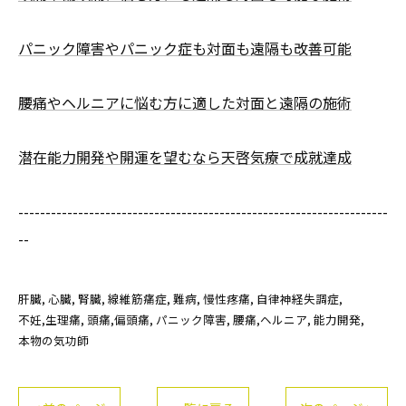
パニック障害やパニック症も対面も遠隔も改善可能
腰痛やヘルニアに悩む方に適した対面と遠隔の施術
潜在能力開発や開運を望むなら天啓気療で成就達成
--------------------------------------------------------------------
--
肝臓
心臓
腎臓
線維筋痛症
難病
慢性疼痛
自律神経失調症
不妊,生理痛
頭痛,偏頭痛
パニック障害
腰痛,ヘルニア
能力開発
本物の気功師