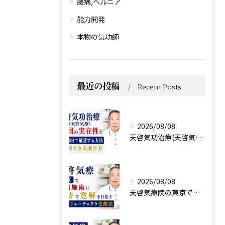
腰痛,ヘルニア
能力開発
本物の気功師
最近の投稿
Recent Posts
2026/08/08
天啓気功治療(天啓気療)と財団の実在性を東京都内で確認する方法と信頼できる選び方
2026/08/08
天啓気療院の東京で難病施術に気功で寛解を目指すクンダリニーチャクラ覚醒法