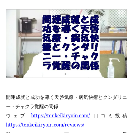
開運成就と成功を導く
天啓気療・
病気快癒とクンダリニ
ー・チャクラ覚醒の関係
ウェブ
https://tenkeikiryoin.com/
口コミ投稿
https://tenkeikiryoin.com/reviews/