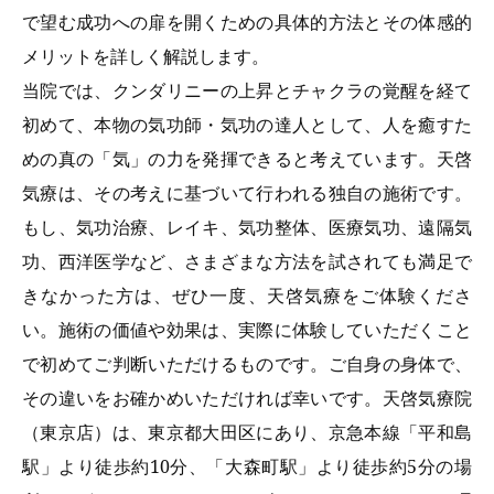
で望む成功への扉を開くための具体的方法とその体感的
メリットを詳しく解説します。
当院では、クンダリニーの上昇とチャクラの覚醒を経て
初めて、本物の気功師・気功の達人として、人を癒すた
めの真の「気」の力を発揮できると考えています。天啓
気療は、その考えに基づいて行われる独自の施術です。
もし、気功治療、レイキ、気功整体、医療気功、遠隔気
功、西洋医学など、さまざまな方法を試されても満足で
きなかった方は、ぜひ一度、天啓気療をご体験くださ
い。施術の価値や効果は、実際に体験していただくこと
で初めてご判断いただけるものです。ご自身の身体で、
その違いをお確かめいただければ幸いです。天啓気療院
（東京店）は、東京都大田区にあり、京急本線「平和島
駅」より徒歩約10分、「大森町駅」より徒歩約5分の場