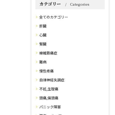
カテゴリー
Categories
全てのカテゴリー
肝臓
心臓
腎臓
線維筋痛症
難病
慢性疼痛
自律神経失調症
不妊,生理痛
頭痛,偏頭痛
パニック障害