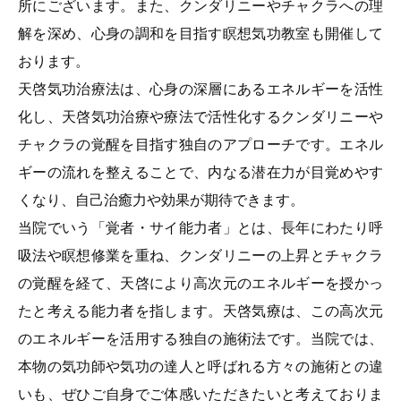
所にございます。また、クンダリニーやチャクラへの理
解を深め、心身の調和を目指す瞑想気功教室も開催して
おります。
天啓気功治療法は、心身の深層にあるエネルギーを活性
化し、天啓気功治療や療法で活性化するクンダリニーや
チャクラの覚醒を目指す独自のアプローチです。エネル
ギーの流れを整えることで、内なる潜在力が目覚めやす
くなり、自己治癒力や効果が期待できます。
当院でいう「覚者・サイ能力者」とは、長年にわたり呼
吸法や瞑想修業を重ね、クンダリニーの上昇とチャクラ
の覚醒を経て、天啓により高次元のエネルギーを授かっ
たと考える能力者を指します。天啓気療は、この高次元
のエネルギーを活用する独自の施術法です。当院では、
本物の気功師や気功の達人と呼ばれる方々の施術との違
いも、ぜひご自身でご体感いただきたいと考えておりま