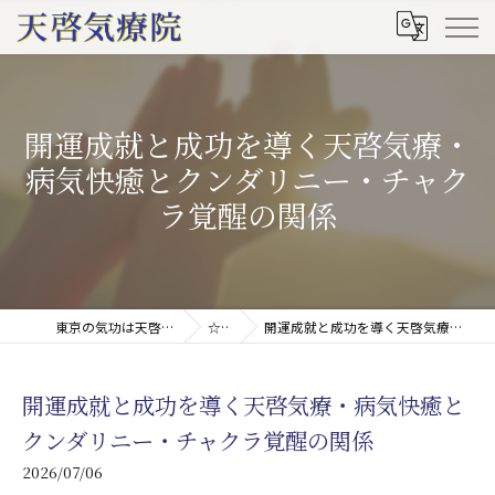
開運成就と成功を導く天啓気療・
病気快癒とクンダリニー・チャク
ラ覚醒の関係
東京の気功は天啓気療院(天啓気功療法治療院)
☆ブログ
開運成就と成功を導く天啓気療・病気快癒とクンダリニー・チャクラ覚醒の関係
開運成就と成功を導く天啓気療・病気快癒と
クンダリニー・チャクラ覚醒の関係
2026/07/06