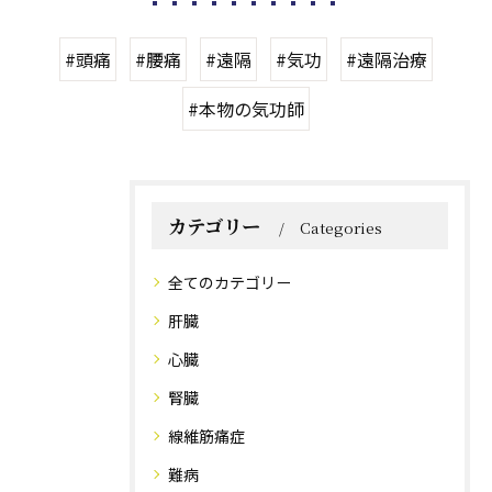
#頭痛
#腰痛
#遠隔
#気功
#遠隔治療
#本物の気功師
カテゴリー
Categories
全てのカテゴリー
肝臓
心臓
腎臓
線維筋痛症
難病