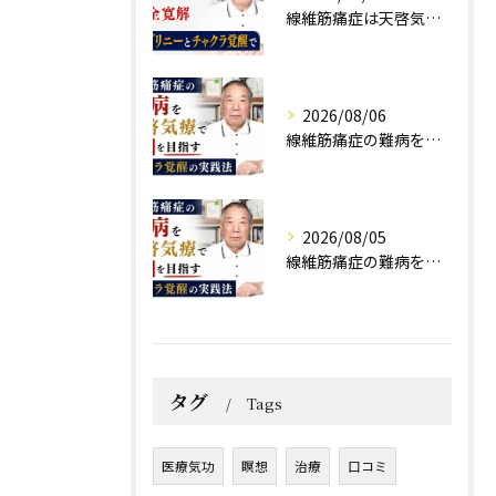
線維筋痛症は天啓気療の施術で完全寛解 クンダリニーとチャクラ覚醒で
2026/08/06
線維筋痛症の難病を天啓気療で寛解を目指すチャクラ覚醒の実践法
2026/08/05
線維筋痛症の難病を天啓気療で寛解を目指すチャクラ覚醒の実践法
タグ
Tags
医療気功
瞑想
治療
口コミ