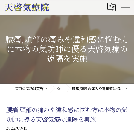
腰痛,頭部の痛みや違和感に悩む方
に本物の気功師に優る天啓気療の
遠隔を実施
東京の気功は天啓気療院(天啓気功療法治療院)
☆ブログ
腰痛,頭部の痛みや違和感に悩む方に本物の気功師に優る天啓気療の遠隔を実施
腰痛,頭部の痛みや違和感に悩む方に本物の気
功師に優る天啓気療の遠隔を実施
2022/09/15