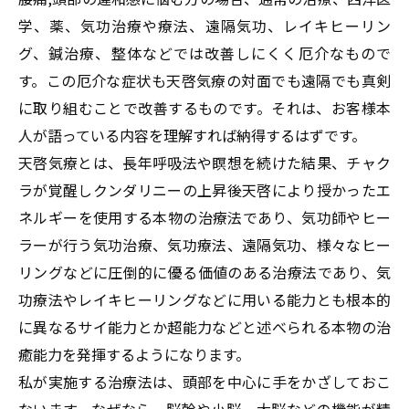
学、薬、気功治療や療法、遠隔気功、レイキヒーリン
グ、鍼治療、整体などでは改善しにくく厄介なもので
す。この厄介な症状も天啓気療の対面でも遠隔でも真剣
に取り組むことで改善するものです。それは、お客様本
人が語っている内容を理解すれば納得するはずです。
天啓気療とは、長年呼吸法や瞑想を続けた結果、チャク
ラが覚醒しクンダリニーの上昇後天啓により授かったエ
ネルギーを使用する本物の治療法であり、気功師やヒー
ラーが行う気功治療、気功療法、遠隔気功、様々なヒー
リングなどに圧倒的に優る価値のある治療法であり、気
功療法やレイキヒーリングなどに用いる能力とも根本的
に異なるサイ能力とか超能力などと述べられる本物の治
癒能力を発揮するようになります。
私が実施する治療法は、頭部を中心に手をかざしておこ
ないます。なぜなら、脳幹や小脳、大脳などの機能が精