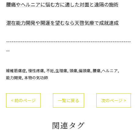
腰痛やヘルニアに悩む方に適した対面と遠隔の施術
潜在能力開発や開運を望むなら天啓気療で成就達成
--------------------------------------------------------------------
--
線維筋痛症
慢性疼痛
不妊,生理痛
頭痛,偏頭痛
腰痛,ヘルニア
能力開発
本物の気功師
< 前のページ
一覧に戻る
次のページ >
関連タグ