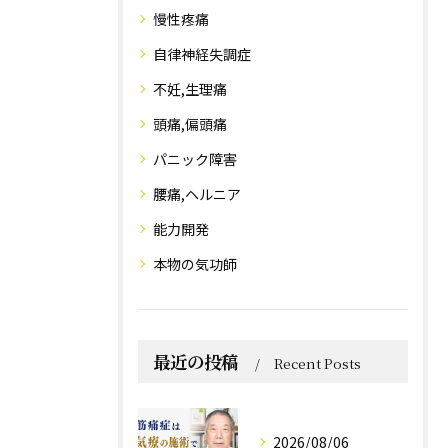
慢性疼痛
自律神経失調症
不妊,生理痛
頭痛,偏頭痛
パニック障害
腰痛,ヘルニア
能力開発
本物の気功師
最近の投稿
Recent Posts
2026/08/06