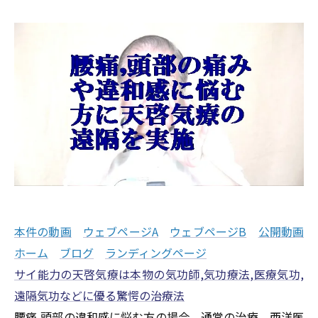
本件の動画
ウェブページA
ウェブページB
公開動画
ホーム
ブログ
ランディングページ
サイ能力の天啓気療は本物の気功師,気功療法,医療気功,
遠隔気功などに優る驚愕の治療法
腰痛,頭部の違和感に悩む方の場合、通常の治療、西洋医