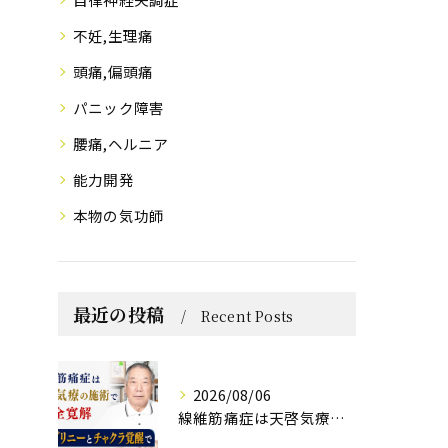
不妊,生理痛
頭痛,偏頭痛
パニック障害
腰痛,ヘルニア
能力開発
本物の気功師
最近の投稿
Recent Posts
2026/08/06
線維筋痛症は天啓気療の施術で完全寛解 クンダリニーとチャクラ覚醒で