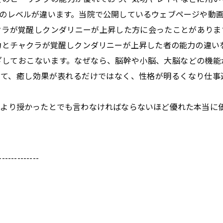
のレベルが違います。当院で公開しているウェブページや動
クラが覚醒しクンダリニーが上昇した方に会ったことがありま
力とチャクラが覚醒しクンダリニーが上昇した者の能力の違い
ざしておこないます。なぜなら、脳幹や小脳、大脳などの機能
して、癒し効果が表れるだけではなく、性格が明るくなり仕事
より授かったとでも言わなければならないほど優れた本当に
-------------