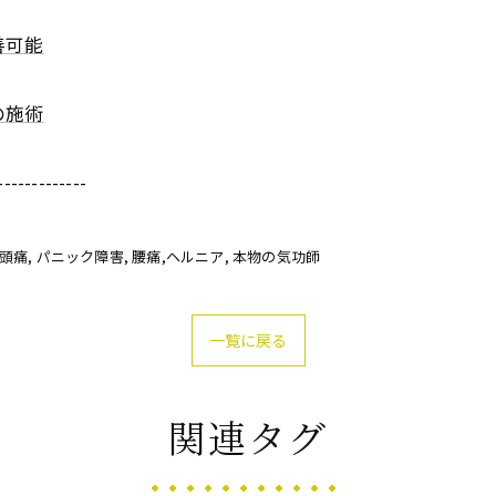
善可能
の施術
-------------
偏頭痛
パニック障害
腰痛,ヘルニア
本物の気功師
一覧に戻る
関連タグ