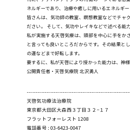
ネルギーであり、治療や癒しに用いるエネルギー
皆さんは、気功師の教室、瞑想教室などでチャ
ださい。 そして、気功やレイキなどで述べる能
私が実施する天啓気療は、頭部を中心に手をか
と言っても良いところだからです。その結果と
の運などまで好転します。
要するに、私が天啓により授かった能力は、神様
公開責任者・天啓気療院 北沢勇人
---------------------------------------------------------
天啓気功療法治療院
東京都大田区大森西３丁目３２−１７
フラットフォーレスト 1208
電話番号 :
03-6423-0047