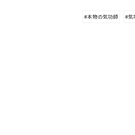
#本物の気功師
#気