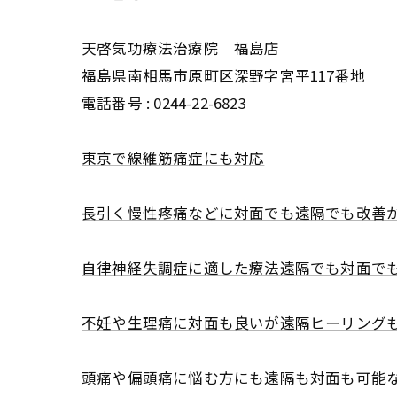
天啓気功療法治療院 福島店
福島県南相馬市原町区深野字宮平117番地
電話番号 :
0244-22-6823
東京で線維筋痛症にも対応
長引く慢性疼痛などに対面でも遠隔でも改善
自律神経失調症に適した療法遠隔でも対面で
不妊や生理痛に対面も良いが遠隔ヒーリング
頭痛や偏頭痛に悩む方にも遠隔も対面も可能