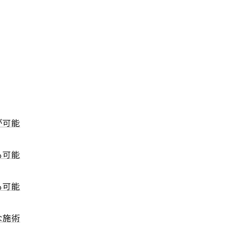
が可能
も可能
も可能
な施術