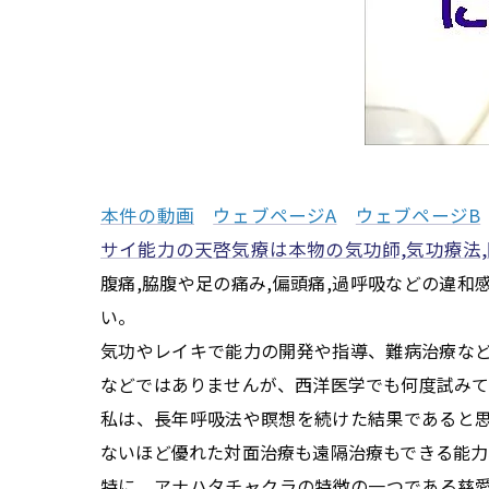
本件の動画
ウェブページA
ウェブページB
サイ能力の天啓気療は本物の気功師,気功療法
腹痛,脇腹や足の痛み,偏頭痛,過呼吸などの違
い。
気功やレイキで能力の開発や指導、難病治療な
などではありませんが、西洋医学でも何度試みて
私は、長年呼吸法や瞑想を続けた結果であると
ないほど優れた対面治療も遠隔治療もできる能力
特に、アナハタチャクラの特徴の一つである慈