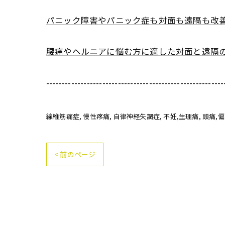
パニック障害やパニック症も対面も遠隔も改
腰痛やヘルニアに悩む方に適した対面と遠隔
---------------------------------------------------------
線維筋痛症
慢性疼痛
自律神経失調症
不妊,生理痛
頭痛,
< 前のページ