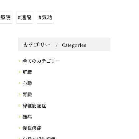
気療院
#遠隔
#気功
カテゴリー
Categories
全てのカテゴリー
肝臓
心臓
腎臓
線維筋痛症
難病
慢性疼痛
自律神経失調症