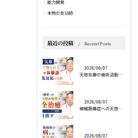
能力開発
本物の気功師
最近の投稿
Recent Posts
2026/08/07
天啓気療の施術活動で得られる効果や体験談と好転反応の実際
2026/08/07
線維筋痛症への天啓気療の施術で完全治癒クンダリニーチャクラ覚醒で目指す
2026/08/07