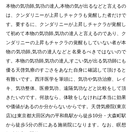
本物の気功師,気功の達人,本物の気が出るなどと言えるの
は、クンダリニーが上昇しチャクラも覚醒した者だけで
す。要するに、クンダリニーが上昇しチャクラが覚醒し
て初めて本物の気功師,気功の達人と言えるのであり、ク
ンダリニーの上昇もチャクラの覚醒もしていない者が本
物の気功師,気功の達人などと名乗るべきではないので
す。本物の気功師,気功の達人,すごい気が出る気功師にも
優る天啓気療のすごさをあなた自身に確認して頂けると
有難いです。西洋医学を筆頭に、気功や気功治療、レイ
キ、気功整体、医療気功、遠隔気功などと比較をして頂
きたいのです。何故なら、体験をしなければ本当に効果
や価値があるのか分からないからです。天啓気療院(東京
店)は東京都大田区内の平和島駅から徒歩10分・大森町駅
から徒歩5分の所にある施術院になります。なお、瞑想