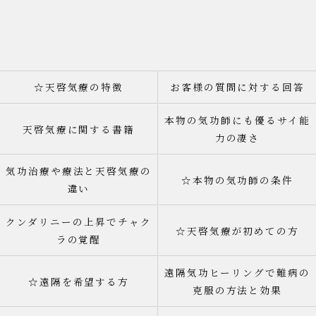
☆天啓気療の特徴
お客様の質問に対する回答
本物の気功師にも優るサイ能
天啓気療に関する書籍
力の凄さ
気功治療や療法と天啓気療の
☆本物の気功師の条件
違い
クンダリニーの上昇でチャク
☆天啓気療が初めての方
ラの覚醒
遠隔気功ヒーリングで難病の
☆遠隔を希望する方
克服の方法と効果