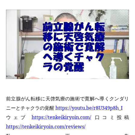
前立腺がん転移に天啓気療の施術で寛解へ導くクンダリ
ニーとチャクラの覚醒
https://youtu.be/r8U349p8h_I
ウェブ
https://tenkeikiryoin.com/
口コミ投稿
https://tenkeikiryoin.com/reviews/