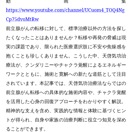
動画集
https://www.youtube.com/channel/UCuom4_TOQ4Ng
Cp75dvoMtRw
前立腺がんの転移に対して、標準治療以外の方法を探し
たくなったことはありませんか？転移や再発の脅威は現
実の課題であり、限られた医療選択肢に不安や焦燥感を
抱くことも珍しくありません。こうした中、天啓気功治
療法が、クンダリニーやチャクラ覚醒によるエネルギー
ワークとともに、施術と寛解への新たな道筋として注目
されています。本記事では、天啓気功治療法ならではの
前立腺がん転移への具体的な施術内容や、チャクラ覚醒
を活用した心身の回復アプローチをわかりやすく解説。
精神的な支えを含め、実践的な情報と体験に基づくヒン
トが得られ、自身や家族の治療判断に役立つ知見を深め
ることができます。