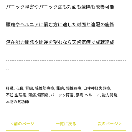
パニック障害やパニック症も対面も遠隔も改善可能
腰痛やヘルニアに悩む方に適した対面と遠隔の施術
潜在能力開発や開運を望むなら天啓気療で成就達成
--------------------------------------------------------------------
--
肝臓
心臓
腎臓
線維筋痛症
難病
慢性疼痛
自律神経失調症
不妊,生理痛
頭痛,偏頭痛
パニック障害
腰痛,ヘルニア
能力開発
本物の気功師
< 前のページ
一覧に戻る
次のページ >