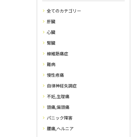
全てのカテゴリー
肝臓
心臓
腎臓
線維筋痛症
難病
慢性疼痛
自律神経失調症
不妊,生理痛
頭痛,偏頭痛
パニック障害
腰痛,ヘルニア