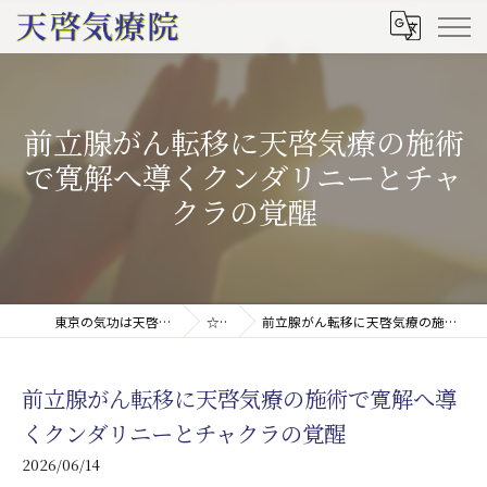
前立腺がん転移に天啓気療の施術
で寛解へ導くクンダリニーとチャ
クラの覚醒
東京の気功は天啓気療院(天啓気功療法治療院)
☆ブログ
前立腺がん転移に天啓気療の施術で寛解へ導くクンダリニーとチャクラの覚醒
前立腺がん転移に天啓気療の施術で寛解へ導
くクンダリニーとチャクラの覚醒
2026/06/14