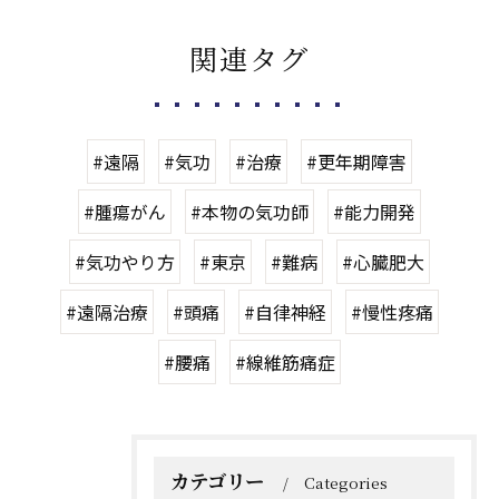
関連タグ
#遠隔
#気功
#治療
#更年期障害
#腫瘍がん
#本物の気功師
#能力開発
#気功やり方
#東京
#難病
#心臓肥大
#遠隔治療
#頭痛
#自律神経
#慢性疼痛
#腰痛
#線維筋痛症
カテゴリー
Categories