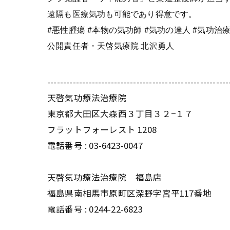
遠隔も医療気功も可能であり得意です。
#
悪性腫瘍 #本物の気功師 #気功の達人 #気功治療
公開責任者・天啓気療院 北沢勇人
---------------------------------------------------------
天啓気功療法治療院
東京都大田区大森西３丁目３２−１７
フラットフォーレスト 1208
電話番号 :
03-6423-0047
天啓気功療法治療院 福島店
福島県南相馬市原町区深野字宮平117番地
電話番号 :
0244-22-6823