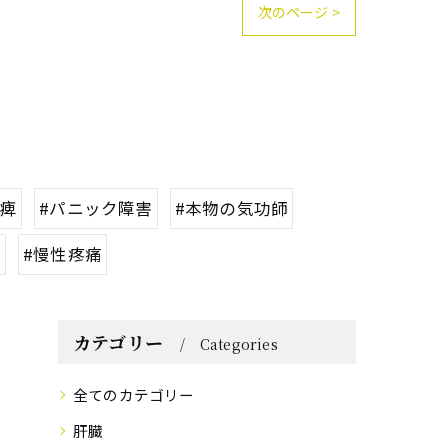
次のページ >
麻痺
#パニック障害
#本物の気功師
経
#慢性疼痛
カテゴリー
Categories
全てのカテゴリー
肝臓