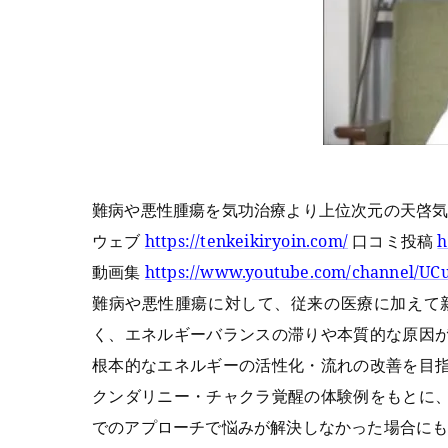
難病や悪性腫瘍を気功治療より上位次元の天啓
ウェブ
https://tenkeikiryoin.com/
口コミ投稿
h
動画集
https://www.youtube.com/channel/
難病や悪性腫瘍に対して、従来の医療に加えて
く、エネルギーバランスの滞りや本質的な原因
根本的なエネルギーの活性化・流れの改善を目
クンダリニー・チャクラ覚醒の体験例をもとに
でのアプローチで悩みが解決しなかった場合に