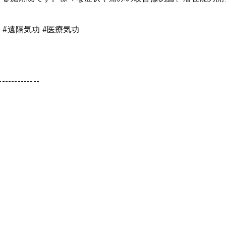
 #遠隔気功 #医療気功
-------------