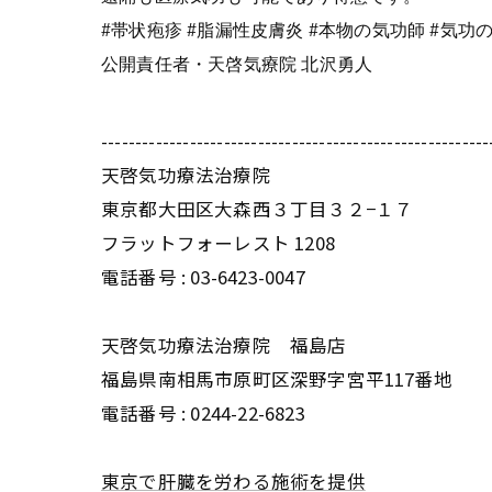
#
帯状疱疹 #脂漏性皮膚炎 #本物の気功師 #気功の
公開責任者・天啓気療院 北沢勇人
---------------------------------------------------------
天啓気功療法治療院
東京都大田区大森西３丁目３２−１７
フラットフォーレスト 1208
電話番号 :
03-6423-0047
天啓気功療法治療院 福島店
福島県南相馬市原町区深野字宮平117番地
電話番号 :
0244-22-6823
東京で肝臓を労わる施術を提供