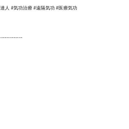
達人 #気功治療 #遠隔気功 #医療気功
-------------