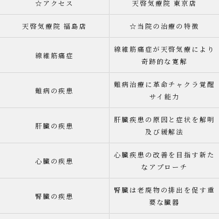
☆アクセス
天啓気療院 東京店
天啓気療院 福島店
☆当院の治療の特徴
線維筋痛症が天啓気療により
線維筋痛症
奇跡的な寛解
難病治療に革命チャクラ覚醒
難病の疾患
サイ能力
肝臓疾患の原因と症状を解明
肝臓の疾患
及び緩解法
心臓疾患の改善を目指す新た
心臓の疾患
なアプローチ
腎臓は老廃物の排出を促す重
腎臓の疾患
要な臓器