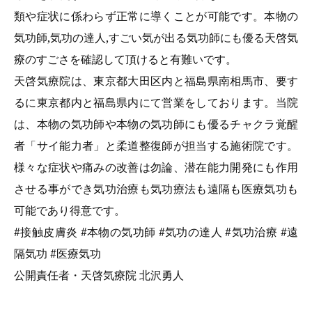
類や症状に係わらず正常に導くことが可能です。本物の
気功師,気功の達人,すごい気が出る気功師にも優る天啓気
療のすごさを確認して頂けると有難いです。
天啓気療院は、東京都大田区内と福島県南相馬市、要す
るに東京都内と福島県内にて営業をしております。当院
は、本物の気功師や本物の気功師にも優るチャクラ覚醒
者「サイ能力者」と柔道整復師が担当する施術院です。
様々な症状や痛みの改善は勿論、潜在能力開発にも作用
させる事ができ気功治療も気功療法も遠隔も医療気功も
可能であり得意です。
#
接触皮膚炎 #本物の気功師 #気功の達人 #気功治療 #遠
隔気功 #医療気功
公開責任者・天啓気療院 北沢勇人