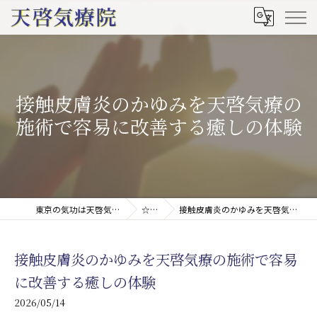
接触皮膚炎のかゆみを天啓気療の
施術で容易に改善する癒しの体験
東京の気功は天啓気療院(天啓気功療法治療院)
☆ブログ
接触皮膚炎のかゆみを天啓気療の施術で容易に改善する癒しの体験
接触皮膚炎のかゆみを天啓気療の施術で容易
に改善する癒しの体験
2026/05/14