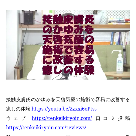
接触皮膚炎のかゆみを天啓気療の施術で容易に改善する
癒しの体験
https://youtu.be/Zzxxi6oPtss
ウェブ
https://tenkeikiryoin.com/
口コミ投稿
https://tenkeikiryoin.com/reviews/