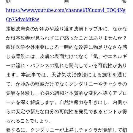
動画集
https://www.youtube.com/channel/UCuom4_TOQ4Ng
Cp75dvoMtRw
接触皮膚炎のかゆみや繰り返す皮膚トラブルに、なかな
か根本改善が見られずに戸惑ったことはありませんか？
西洋医学や外用薬による一時的な改善に物足りなさを感
じる背景には、皮膚の表面だけでなく「気」やエネルギ
ーの流れ・バランスの乱れも関与している可能性があり
ます。本記事では、天啓気功治療法による施術を通じ
て、かゆみの軽減だけでなくクンダリニーやチャクラの
覚醒を体験し、心身の調和と本質的な変化へ導くアプロ
ーチを深く解説します。自然治癒力を引き出し、内側か
らの安定や新たな自分の可能性を発見できるヒントが得
られることでしょう。
要するに、クンダリニーが上昇しチャクラが覚醒して初