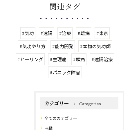
関連タグ
#気功
#遠隔
#治療
#難病
#東京
#気功やり方
#能力開発
#本物の気功師
#ヒーリング
#生理痛
#頭痛
#遠隔治療
#パニック障害
カテゴリー
Categories
全てのカテゴリー
肝臓