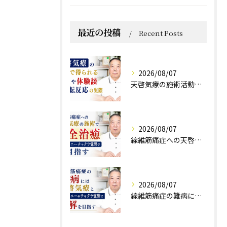
最近の投稿
Recent Posts
2026/08/07
天啓気療の施術活動で得られる効果や体験談と好転反応の実際
2026/08/07
線維筋痛症への天啓気療の施術で完全治癒クンダリニーチャクラ覚醒で目指す
2026/08/07
線維筋痛症の難病には天啓気療とクンダリニーやチャクラ覚醒で寛解を目指す