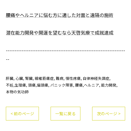
腰痛やヘルニアに悩む方に適した対面と遠隔の施術
潜在能力開発や開運を望むなら天啓気療で成就達成
--------------------------------------------------------------------
--
肝臓
心臓
腎臓
線維筋痛症
難病
慢性疼痛
自律神経失調症
不妊,生理痛
頭痛,偏頭痛
パニック障害
腰痛,ヘルニア
能力開発
本物の気功師
< 前のページ
一覧に戻る
次のページ >