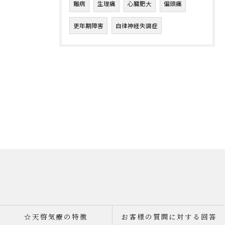
難病
生理痛
心臓肥大
偏頭痛
更年期障害
自律神経失調症
☆天啓気療の特徴
お客様の質問に対する回答