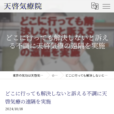
どこに行っても解決しないと訴え
る不調に天啓気療の遠隔を実施
東京の気功は天啓気療院(天啓気功療法治療院)
☆ブログ
どこに行っても解決しないと訴える不調に天啓気療の遠隔を実施
どこに行っても解決しないと訴える不調に天
啓気療の遠隔を実施
2024/10/18