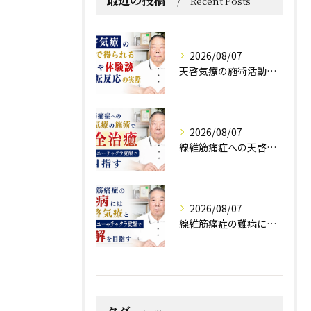
Recent Posts
2026/08/07
天啓気療の施術活動で得られる効果や体験談と好転反応の実際
2026/08/07
線維筋痛症への天啓気療の施術で完全治癒クンダリニーチャクラ覚醒で目指す
2026/08/07
線維筋痛症の難病には天啓気療とクンダリニーやチャクラ覚醒で寛解を目指す