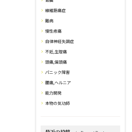
腎臓
線維筋痛症
難病
慢性疼痛
自律神経失調症
不妊,生理痛
頭痛,偏頭痛
パニック障害
腰痛,ヘルニア
能力開発
本物の気功師
最近の投稿