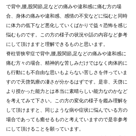
で背中,腰,股関節,足などの痛みや違和感に痛む方の場
合、身体の痛みや違和感、感情の不安などに悩むと同時
に体力の低下など悪化していくばかりで益々恐怖を感じ
悩むものです。この方の様子の状況や話の内容など参考
にして頂けますと理解できるものと思います。
脊柱管狭窄症で背中,腰,股関節,足などの痛みや違和感に
痛む方々の場合、精神的な苦しみだけではなく肉体的に
も行動にも不自由な思いもよらない苦しさを伴っていま
すので天啓気療の凄さが分かるはずです。是非、天啓に
より授かった能力とは本当に素晴らしい能力なのかなど
を考えてみて下さい。この方の変化の様子を鑑み理解を
して頂けますと、同じような病や症状に悩んでいる方の
場合であっても癒せるものと考えていますので是非参考
にして頂けることを願っています。