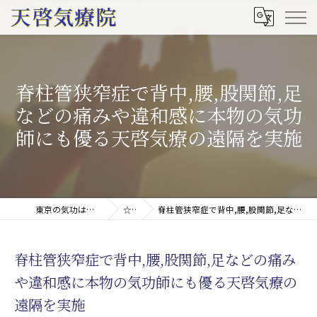
脊柱管狭窄症で背中,腰,股関節,足
などの痛みや違和感に本物の気功
師にも優る天啓気療の遠隔を実施
東京の気功は天啓気療院(天啓気功療法治療院)
☆ブログ
脊柱管狭窄症で背中,腰,股関節,足などの痛みや違和感に本物の気功師にも優る天啓気療の遠隔を実施
脊柱管狭窄症で背中,腰,股関節,足などの痛み
や違和感に本物の気功師にも優る天啓気療の
遠隔を実施