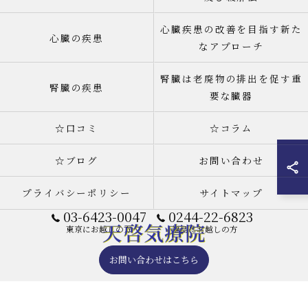
心臓疾患の改善を目指す新た
心臓の疾患
なアプローチ
腎臓は老廃物の排出を促す重
腎臓の疾患
要な臓器
☆口コミ
☆コラム
☆ブログ
お問い合わせ
プライバシーポリシー
サイトマップ
03-6423-0047
0244-22-6823
東京にお越しの方
福島にお越しの方
お問い合わせはこちら
© 2026 天啓気療院(天啓気功療法治療院) 東京店 ALL RIGHTS RESERVED.