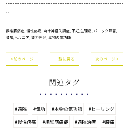
--------------------------------------------------------------------
--
線維筋痛症
慢性疼痛
自律神経失調症
不妊,生理痛
パニック障害
腰痛,ヘルニア
能力開発
本物の気功師
< 前のページ
一覧に戻る
次のページ >
関連タグ
#遠隔
#気功
#本物の気功師
#ヒーリング
#慢性疼痛
#線維筋痛症
#遠隔治療
#腰痛