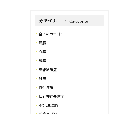
カテゴリー
Categories
全てのカテゴリー
肝臓
心臓
腎臓
線維筋痛症
難病
慢性疼痛
自律神経失調症
不妊,生理痛
頭痛,偏頭痛