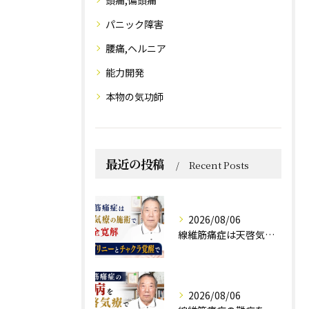
パニック障害
腰痛,ヘルニア
能力開発
本物の気功師
最近の投稿
Recent Posts
2026/08/06
線維筋痛症は天啓気療の施術で完全寛解 クンダリニーとチャクラ覚醒で
2026/08/06