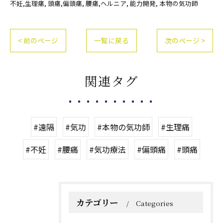
不妊,生理痛
頭痛,偏頭痛
腰痛,ヘルニア
能力開発
本物の気功師
< 前のページ
一覧に戻る
次のページ >
関連タグ
#遠隔
#気功
#本物の気功師
#生理痛
#不妊
#腰痛
#気功療法
#偏頭痛
#頭痛
カテゴリー
Categories