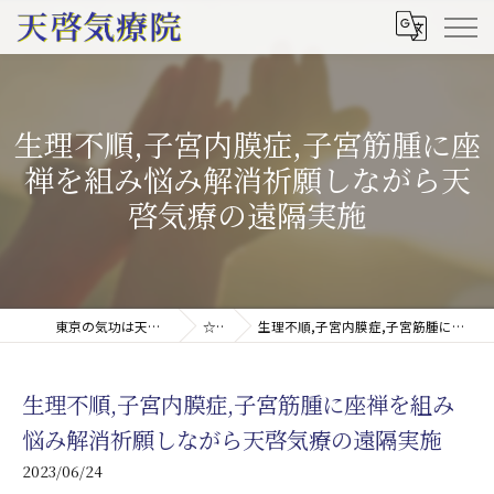
生理不順,子宮内膜症,子宮筋腫に座
禅を組み悩み解消祈願しながら天
啓気療の遠隔実施
東京の気功は天啓気療院(天啓気功療法治療院)
☆ブログ
生理不順,子宮内膜症,子宮筋腫に座禅を組み悩み解消祈願しながら天啓気療の遠隔実施
生理不順,子宮内膜症,子宮筋腫に座禅を組み
悩み解消祈願しながら天啓気療の遠隔実施
2023/06/24