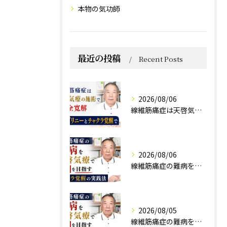
本物の気功師
最近の投稿
Recent Posts
2026/08/06
線維筋痛症は天啓気療の施術で完全寛解 クンダリニーとチャクラ覚醒で
2026/08/06
線維筋痛症の難病を天啓気療で寛解を目指すチャクラ覚醒の実践法
2026/08/05
線維筋痛症の難病を天啓気療で寛解を目指すチャクラ覚醒の実践法