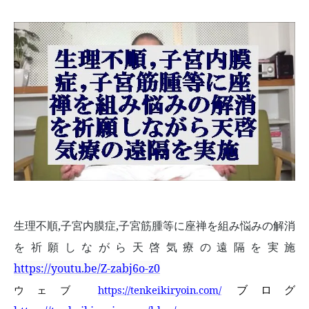
生理不順
,
子宮内膜症
,
子宮筋腫等に座禅を組み悩みの解消
を祈願しながら天啓気療の遠隔を実施
https://youtu.be/Z-zabj6o-z0
ブログ
ウェブ
https://tenkeikiryoin.com/