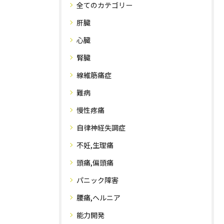
全てのカテゴリー
肝臓
心臓
腎臓
線維筋痛症
難病
慢性疼痛
自律神経失調症
不妊,生理痛
頭痛,偏頭痛
パニック障害
腰痛,ヘルニア
能力開発