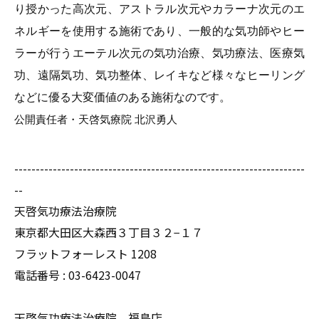
り授かった高次元、アストラル次元やカラーナ次元のエ
ネルギーを使用する施術であり、一般的な気功師やヒー
ラーが行うエーテル次元の気功治療、気功療法、医療気
功、遠隔気功、気功整体、レイキなど様々なヒーリング
などに優る大変価値のある施術なのです。
公開責任者・天啓気療院 北沢勇人
--------------------------------------------------------------------
--
天啓気功療法治療院
東京都大田区大森西３丁目３２−１７
フラットフォーレスト 1208
電話番号 :
03-6423-0047
天啓気功療法治療院 福島店