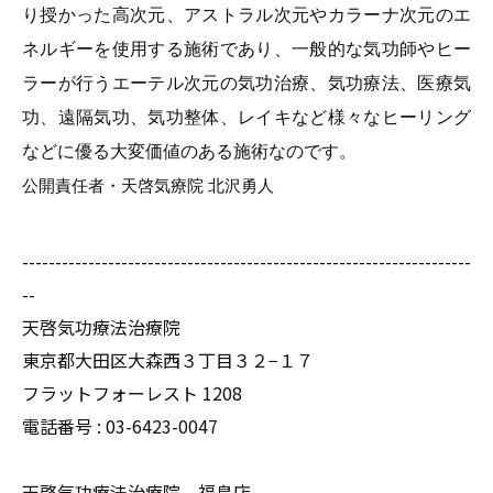
り授かった高次元、アストラル次元やカラーナ次元のエ
ネルギーを使用する施術であり、一般的な気功師やヒー
ラーが行うエーテル次元の気功治療、気功療法、医療気
功、遠隔気功、気功整体、レイキなど様々なヒーリング
などに優る大変価値のある施術なのです。
公開責任者・天啓気療院 北沢勇人
--------------------------------------------------------------------
--
天啓気功療法治療院
東京都大田区大森西３丁目３２−１７
フラットフォーレスト 1208
電話番号 :
03-6423-0047
天啓気功療法治療院 福島店