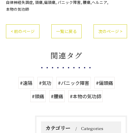
自律神経失調症
頭痛,偏頭痛
パニック障害
腰痛,ヘルニア
本物の気功師
< 前のページ
一覧に戻る
次のページ >
関連タグ
#遠隔
#気功
#パニック障害
#偏頭痛
#頭痛
#腰痛
#本物の気功師
カテゴリー
Categories