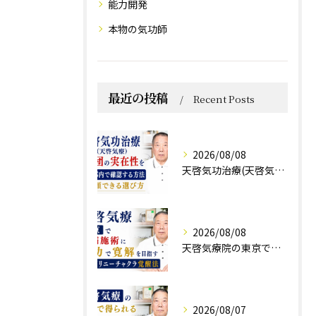
能力開発
本物の気功師
最近の投稿
Recent Posts
2026/08/08
天啓気功治療(天啓気療)と財団の実在性を東京都内で確認する方法と信頼できる選び方
2026/08/08
天啓気療院の東京で難病施術に気功で寛解を目指すクンダリニーチャクラ覚醒法
2026/08/07