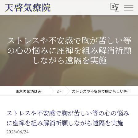
ストレスや不安感で胸が苦しい等
の心の悩みに座禅を組み解消祈願
しながら遠隔を実施
東京の気功は天啓気療院(天啓気功療法治療院)
☆ブログ
ストレスや不安感で胸が苦しい等の心の悩みに座禅を組み解消祈願しながら遠隔を実施
ストレスや不安感で胸が苦しい等の心の悩み
に座禅を組み解消祈願しながら遠隔を実施
2023/06/24