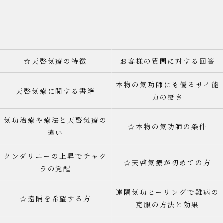
☆天啓気療の特徴
お客様の質問に対する回答
本物の気功師にも優るサイ能
天啓気療に関する書籍
力の凄さ
気功治療や療法と天啓気療の
☆本物の気功師の条件
違い
クンダリニーの上昇でチャク
☆天啓気療が初めての方
ラの覚醒
遠隔気功ヒーリングで難病の
☆遠隔を希望する方
克服の方法と効果