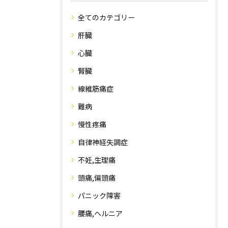
全てのカテゴリー
肝臓
心臓
腎臓
線維筋痛症
難病
慢性疼痛
自律神経失調症
不妊,生理痛
頭痛,偏頭痛
パニック障害
腰痛,ヘルニア