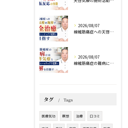
天啓気療の施術活動で得られる効果や体験談と好転反応の実際
2026/08/07
線維筋痛症への天啓気療の施術で完全治癒クンダリニーチャクラ覚醒で目指す
2026/08/07
線維筋痛症の難病には天啓気療とクンダリニーやチャクラ覚醒で寛解を目指す
タグ
Tags
医療気功
瞑想
治療
口コミ