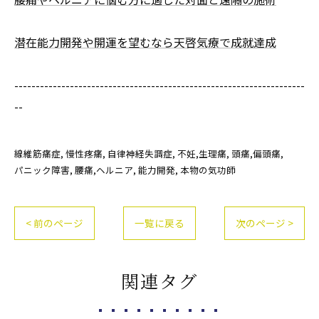
潜在能力開発や開運を望むなら天啓気療で成就達成
--------------------------------------------------------------------
--
線維筋痛症
慢性疼痛
自律神経失調症
不妊,生理痛
頭痛,偏頭痛
パニック障害
腰痛,ヘルニア
能力開発
本物の気功師
< 前のページ
一覧に戻る
次のページ >
関連タグ