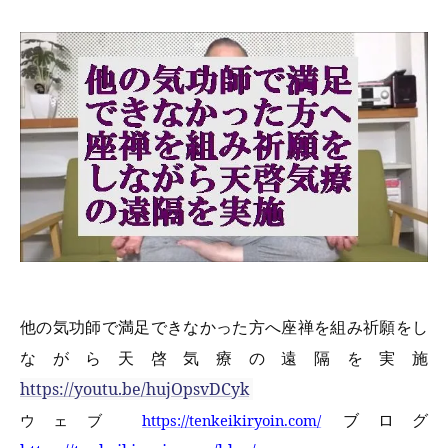
他の気功師で満足できなかった方へ座禅を組み祈願をし
ながら天啓気療の遠隔を実施
https://youtu.be/hujOpsvDCyk
ブログ
ウェブ
https://tenkeikiryoin.com/