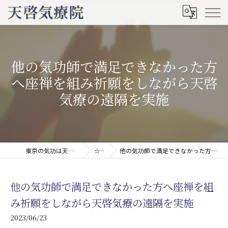
他の気功師で満足できなかった方
へ座禅を組み祈願をしながら天啓
気療の遠隔を実施
東京の気功は天啓気療院(天啓気功療法治療院)
☆ブログ
他の気功師で満足できなかった方へ座禅を組み祈願をしながら天啓気療の遠隔を実施
他の気功師で満足できなかった方へ座禅を組
み祈願をしながら天啓気療の遠隔を実施
2023/06/23