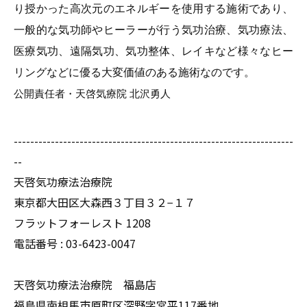
り授かった高次元のエネルギーを使用する施術であり、
一般的な気功師やヒーラーが行う気功治療、気功療法、
医療気功、遠隔気功、気功整体、レイキなど様々なヒー
リングなどに優る大変価値のある施術なのです。
公開責任者・天啓気療院 北沢勇人
--------------------------------------------------------------------
--
天啓気功療法治療院
東京都大田区大森西３丁目３２−１７
フラットフォーレスト 1208
電話番号 :
03-6423-0047
天啓気功療法治療院 福島店
福島県南相馬市原町区深野字宮平117番地