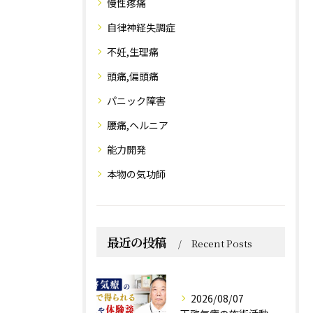
慢性疼痛
自律神経失調症
不妊,生理痛
頭痛,偏頭痛
パニック障害
腰痛,ヘルニア
能力開発
本物の気功師
最近の投稿
Recent Posts
2026/08/07