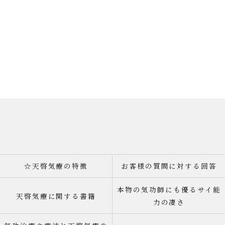
☆天啓気療の特徴
お客様の質問に対する回答
本物の気功師にも優るサイ能
天啓気療に関する書籍
力の凄さ