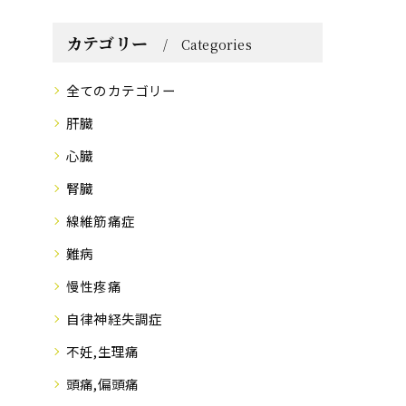
カテゴリー
Categories
全てのカテゴリー
肝臓
心臓
腎臓
線維筋痛症
難病
慢性疼痛
自律神経失調症
不妊,生理痛
頭痛,偏頭痛