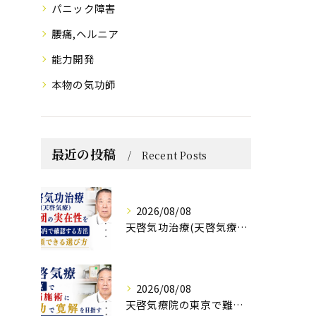
パニック障害
腰痛,ヘルニア
能力開発
本物の気功師
最近の投稿
Recent Posts
2026/08/08
天啓気功治療(天啓気療)と財団の実在性を東京都内で確認する方法と信頼できる選び方
2026/08/08
天啓気療院の東京で難病施術に気功で寛解を目指すクンダリニーチャクラ覚醒法