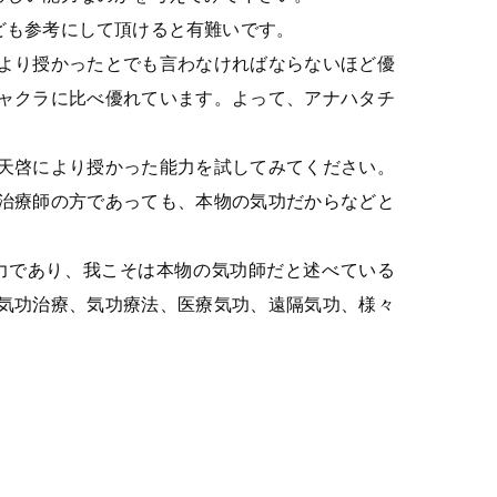
ども参考にして頂けると有難いです。
より授かったとでも言わなければならないほど優
ャクラに比べ優れています。よって、アナハタチ
天啓により授かった能力を試してみてください。
治療師の方であっても、本物の気功だからなどと
力であり、我こそは本物の気功師だと述べている
気功治療、気功療法、医療気功、遠隔気功、様々