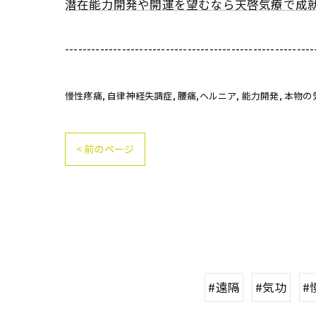
潜在能力開発や開運を望むなら天啓気療で成
---------------------------------------------------------
慢性疼痛
自律神経失調症
腰痛,ヘルニア
能力開発
本物の
< 前のページ
#遠隔
#気功
#