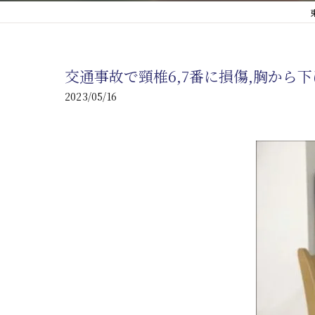
心臓の疾患
心臓疾患の改善を目指す
交通事故で頸椎6,7番に損傷,胸か
腎臓の疾患
2023/05/16
腎臓は老廃物の排出を促