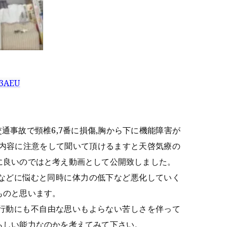
d3AEU
交通事故で頸椎6,7番に損傷,胸から下に機能障害が
内容に注意をして聞いて頂けるますと天啓気療の
に良いのではと考え動画として公開致しました。
などに悩むと同時に体力の低下など悪化していく
ものと思います。
行動にも不自由な思いもよらない苦しさを伴って
らしい能力なのかを考えてみて下さい。