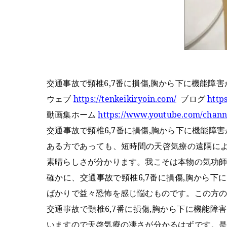
交通事故で頸椎6,7番に損傷,胸から下に機能障
ウェブ
https://tenkeikiryoin.com/
ブログ
http
動画集ホーム
https://www.youtube.com/cha
交通事故で頸椎6,7番に損傷,胸から下に機能障
ある方
であっても、短時間の天啓気療の遠隔に
素晴らしさが分かります。我こそは本物の気功
確かに、
交通事故で頸椎6,7番に損傷,胸から下
ばかりで益々恐怖を感じ悩むものです。この方
交通事故で頸椎6,7番に損傷,胸から下に機能障
いますので天啓気療の凄さが分かるはずです。