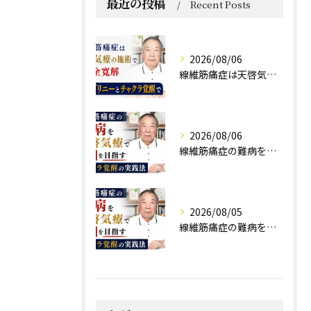
最近の投稿
Recent Posts
2026/08/06
線維筋痛症は天啓気療の施術で完全寛解 クンダリニーとチャクラ覚醒で
2026/08/06
線維筋痛症の難病を天啓気療で寛解を目指すチャクラ覚醒の実践法
2026/08/05
線維筋痛症の難病を天啓気療で寛解を目指すチャクラ覚醒の実践法