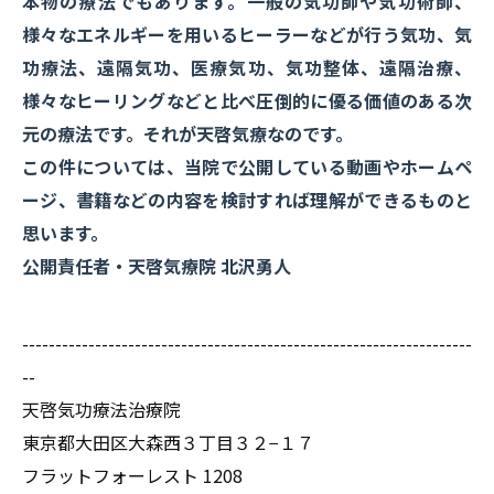
本物の療法でもあります。一般の気功師や気功術師、
様々なエネルギーを用いるヒーラーなどが行う気功、気
功療法、遠隔気功、医療気功、気功整体、遠隔治療、
様々なヒーリングなどと比べ圧倒的に優る価値のある次
元の療法です。それが天啓気療なのです。
この件については、当院で公開している動画やホームペ
ージ、書籍などの内容を検討すれば理解ができるものと
思います。
公開責任者・天啓気療院 北沢勇人
--------------------------------------------------------------------
--
天啓気功療法治療院
東京都大田区大森西３丁目３２−１７
フラットフォーレスト 1208