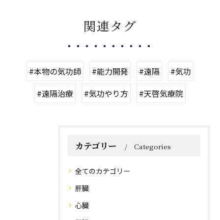
関連タグ
#本物の気功師
#能力開発
#遠隔
#気功
#遠隔治療
#気功やり方
#天啓気療院
カテゴリー
Categories
全てのカテゴリー
肝臓
心臓