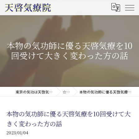
本物の気功師に優る天啓気療を10
回受けて大きく変わった方の話
東京の気功は天啓気療院(天啓気功療法治療院)
☆ブログ
本物の気功師に優る天啓気療を10回受けて大きく変わった方の話
本物の気功師に優る天啓気療を10回受けて大
きく変わった方の話
2023/01/04