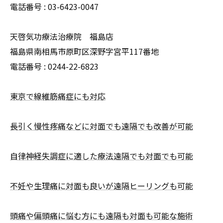
電話番号 :
03-6423-0047
天啓気功療法治療院 福島店
福島県南相馬市原町区深野字宮平117番地
電話番号 :
0244-22-6823
東京で線維筋痛症にも対応
長引く慢性疼痛などに対面でも遠隔でも改善が可能
自律神経失調症に適した療法遠隔でも対面でも可能
不妊や生理痛に対面も良いが遠隔ヒーリングも可能
頭痛や偏頭痛に悩む方にも遠隔も対面も可能な施術