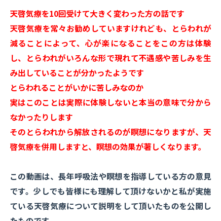
天啓気療を10回受けて大きく変わった方の話です
天啓気療を常々お勧めしていますけれども、とらわれが
減ることによって、心が楽になることをこの方は体験
し、とらわれがいろんな形で現れて不遇感や苦しみを生
み出していることが分かったようです
とらわれることがいかに苦しみなのか
実はこのことは実際に体験しないと本当の意味で分から
なかったりします
そのとらわれから解放されるのが瞑想になりますが、天
啓気療を併用しますと、瞑想の効果が著しくなります。
この動画は、長年呼吸法や瞑想を指導している方の意見
です。少しでも皆様にも理解して頂けないかと私が実施
ている天啓気療について説明をして頂いたものを公開し
たものです。