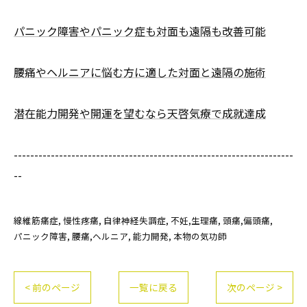
パニック障害やパニック症も対面も遠隔も改善可能
腰痛やヘルニアに悩む方に適した対面と遠隔の施術
潜在能力開発や開運を望むなら天啓気療で成就達成
--------------------------------------------------------------------
--
線維筋痛症
慢性疼痛
自律神経失調症
不妊,生理痛
頭痛,偏頭痛
パニック障害
腰痛,ヘルニア
能力開発
本物の気功師
< 前のページ
一覧に戻る
次のページ >