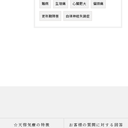
難病
生理痛
心臓肥大
偏頭痛
更年期障害
自律神経失調症
☆天啓気療の特徴
お客様の質問に対する回答