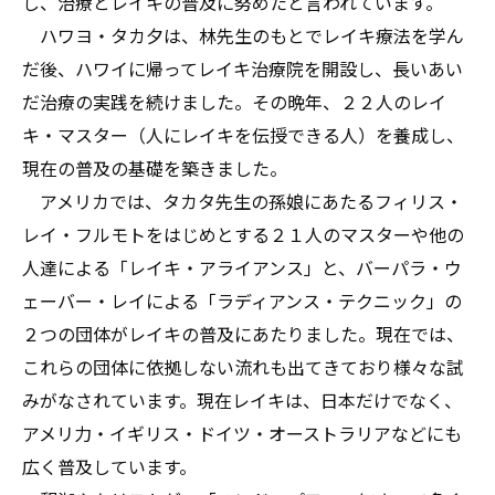
し、治療とレイキの普及に努めたと言われています。
ハワヨ・タカ夕は、林先生のもとでレイキ療法を学ん
だ後、ハワイに帰ってレイキ治療院を開設し、長いあい
だ治療の実践を続けました。その晩年、２２人のレイ
キ・マスター（人にレイキを伝授できる人）を養成し、
現在の普及の基礎を築きました。
アメリカでは、タカタ先生の孫娘にあたるフィリス・
レイ・フルモトをはじめとする２１人のマスターや他の
人達による「レイキ・アライアンス」と、バーパラ・ウ
ェーバー・レイによる「ラディアンス・テクニック」の
２つの団体がレイキの普及にあたりました。現在では、
これらの団体に依拠しない流れも出てきており様々な試
みがなされています。現在レイキは、日本だけでなく、
アメリ力・イギリス・ドイツ・オーストラリアなどにも
広く普及しています。