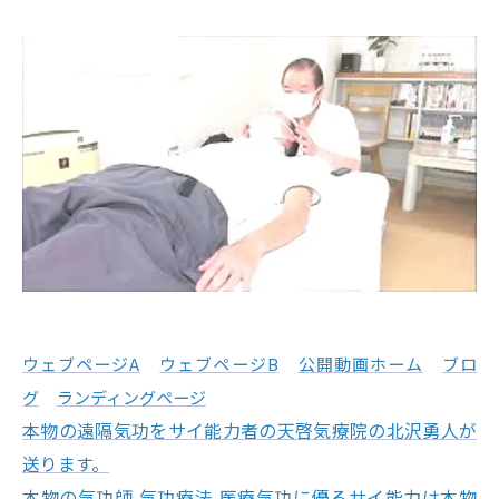
ウェブページA
ウェブページB
公開動画ホーム
ブロ
グ
ランディングページ
本物の遠隔気功をサイ能力者の天啓気療院の北沢勇人が
送ります。
本物の気功師,気功療法,医療気功に優るサイ能力は本物