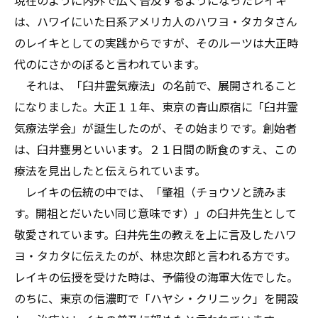
は、ハワイにいた日系アメリカ人のハワヨ・タカタさん
のレイキとしての実践からですが、そのルーツは大正時
代のにさかのぼると言われています。
それは、「臼井霊気療法」の名前で、展開されること
になりました。大正１１年、東京の青山原宿に「臼井霊
気療法学会」が誕生したのが、その始まりです。創始者
は、臼井甕男といいます。２１日間の断食のすえ、この
療法を見出したと伝えられています。
レイキの伝統の中では、「肇祖（チョウソと読みま
す。開祖とだいたい同じ意味です）」の臼井先生として
敬愛されています。臼井先生の教えを上に言及したハワ
ヨ・タカタに伝えたのが、林忠次郎と言われる方です。
レイキの伝授を受けた時は、予備役の海軍大佐でした。
のちに、東京の信濃町で「ハヤシ・クリニック」を開設