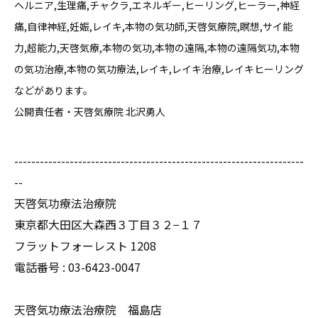
ヘルニア,生理痛,チャクラ,エネルギー,ヒーリング,ヒーラー,神経
痛,自律神経,妊娠,レイキ,本物の気功師,天啓気療院,瞑想,サイ能
力,超能力,天啓気療,本物の気功,本物の遠隔,本物の遠隔気功,本物
の気功治療,本物の気功療法,レイキ,レイキ治療,レイキヒーリング
などがあります。
公開責任者・天啓気療院 北沢勇人
--------------------------------------------------------------------
--
天啓気功療法治療院
東京都大田区大森西３丁目３２−１７
フラットフォーレスト 1208
電話番号 :
03-6423-0047
天啓気功療法治療院 福島店