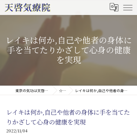
レイキは何か,自己や他者の身体に
手を当てたりかざして心身の健康
を実現
東京の気功は天啓気療院(天啓気功療法治療院)
☆ブログ
レイキは何か,自己や他者の身体に手を当てたりかざして心身の健康を実現
レイキは何か,自己や他者の身体に手を当てた
りかざして心身の健康を実現
2022/11/04