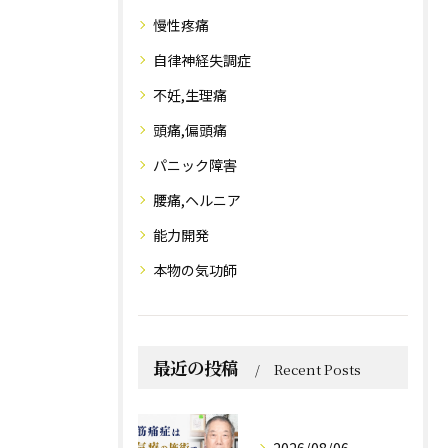
慢性疼痛
自律神経失調症
不妊,生理痛
頭痛,偏頭痛
パニック障害
腰痛,ヘルニア
能力開発
本物の気功師
最近の投稿
Recent Posts
2026/08/06