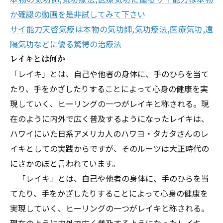
か確認の動画を是非試してみて下さい
サイ能力天啓気療は本物の気功師,気功療法,医療気功,遠
隔気功などに優る驚愕の治療法
レイキとは何か
「レイキ」とは、自己や他者の身体に、手のひらを当て
たり、手をかざしたりすることによって心身の健康を実
現していく、ヒーリングの一つがレイキと称される。現
在のように内外で広く普及するようになったレイキは、
ハワイにいた日系アメリカ人のハワヨ・タカタさんのレ
イキとしての実践からですが、そのルーツは大正時代の
にさかのぼと言われています。
「レイキ」とは、自己や他者の身体に、手のひらを当
てたり、手をかざしたりすることによって心身の健康を
実現していく、ヒーリングの一つがレイキと称される。
現在のように内外で広く普及するようになったレイキ