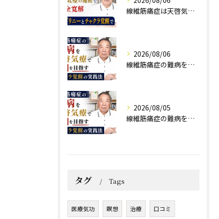
線維筋痛症は天啓気療の施術で完全寛解 クンダリニーとチャクラ覚醒で
2026/08/06
線維筋痛症の難病を天啓気療で寛解を目指すチャクラ覚醒の実践法
2026/08/05
線維筋痛症の難病を天啓気療で寛解を目指すチャクラ覚醒の実践法
タグ
Tags
医療気功
瞑想
治療
口コミ