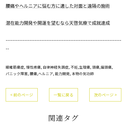
腰痛やヘルニアに悩む方に適した対面と遠隔の施術
潜在能力開発や開運を望むなら天啓気療で成就達成
--------------------------------------------------------------------
--
線維筋痛症
慢性疼痛
自律神経失調症
不妊,生理痛
頭痛,偏頭痛
パニック障害
腰痛,ヘルニア
能力開発
本物の気功師
< 前のページ
一覧に戻る
次のページ >
関連タグ