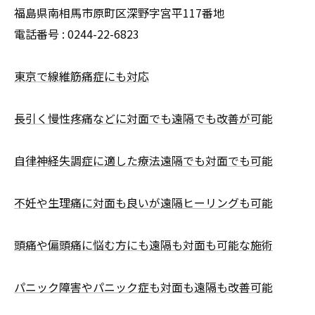
福島県南相馬市原町区深野字宮平117番地
電話番号 :
0244-22-6823
東京で線維筋痛症にも対応
長引く慢性疼痛などに対面でも遠隔でも改善が可能
自律神経失調症に適した療法遠隔でも対面でも可能
不妊や生理痛に対面も良いが遠隔ヒーリングも可能
頭痛や偏頭痛に悩む方にも遠隔も対面も可能な施術
パニック障害やパニック症も対面も遠隔も改善可能