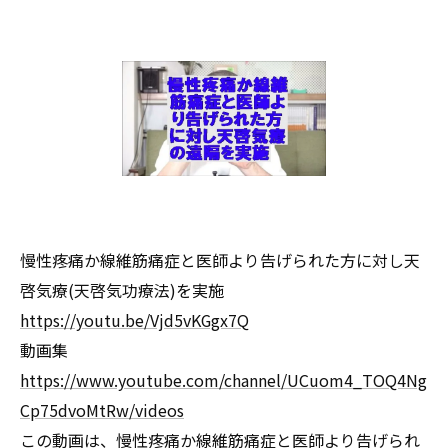
慢性疼痛か線維筋痛症と医師より告げられた方に対し天
啓気療(天啓気功療法)を実施
https://youtu.be/Vjd5vKGgx7Q
動画集
https://www.youtube.com/channel/UCuom4_TOQ4Ng
Cp75dvoMtRw/videos
この動画は、慢性疼痛か線維筋痛症と医師より告げられ