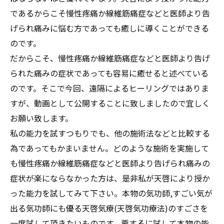
であるからこそ慢性疼痛か線維筋痛症などと医師より告
げられ痛みに悩む方であっても癒しに導くことができる
のです。
だからこそ、慢性疼痛か線維筋痛症などと医師より告げ
られた痛みの症状であっても容易に癒せると述べている
のです。そこで今回、遠隔によるヒーリングではありま
すが、動画として公開することに致しましたので宜しく
お願い致します。
私の能力を試すつもりでも、他の施術法などと比較する
為であってもかまいません。どのような施術を実施して
も慢性疼痛か線維筋痛症などと医師より告げられ痛みの
症状が楽にならなかった方は、是非私が天啓により授か
った能力を試してみて下さい。本物の気功師,すごい気が
出る気功師にも優る天啓気療(天啓気功療法)のすごさを
一度試して頂きたいものです。要するに試して本物の能