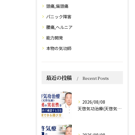
頭痛,偏頭痛
パニック障害
腰痛,ヘルニア
能力開発
本物の気功師
最近の投稿
Recent Posts
2026/08/08
天啓気功治療(天啓気療)と財団の実在性を東京都内で確認する方法と信頼できる選び方
2026/08/08