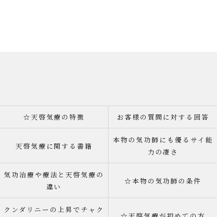
☆天啓気療の特徴
お客様の質問に対する回答
本物の気功師にも優るサイ能
天啓気療に関する書籍
力の凄さ
気功治療や療法と天啓気療の
☆本物の気功師の条件
違い
クンダリニーの上昇でチャク
☆天啓気療が初めての方