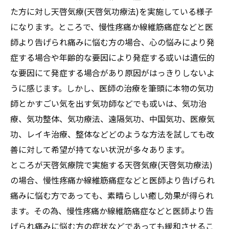
た方に対し天啓気療(天啓気功療法)を実施している様子
になります。ところで、慢性疼痛か線維筋痛症などと医
師より告げられ痛みに悩む方の場合、心の悩みにより発
症する場合や年齢的な要因により発症する或いは遺伝的
な要因にて発症する場合があり原因がはっきりしないよ
うに感じます。しかし、医師の治療を筆頭に本物の気功
師とかすごい気を出す気功師などでも或いは、気功治
療、気功整体、気功療法、遠隔気功、中国気功、医療気
功、レイキ治療、整体などどのような方法を試しても改
善に対して希望が持てない状況が多々あります。
ところが天啓気療院で実施する天啓気療(天啓気功療法)
の場合、慢性疼痛か線維筋痛症などと医師より告げられ
痛みに悩む方であっても、素晴らしい癒し効果が得られ
ます。その為、慢性疼痛か線維筋痛症などと医師より告
げられ痛みに悩む方の症状などであっても緩和させるこ