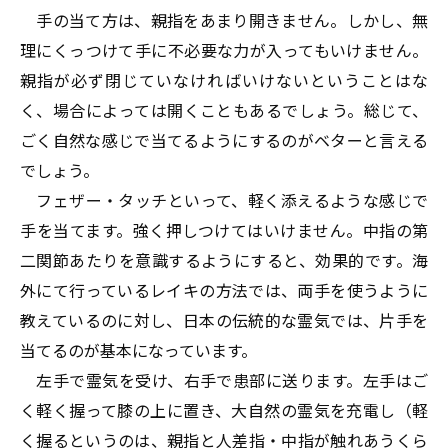
手の当て方は、親指をあまり開きません。しかし、無
理にくっつけて手に不必要な力が入ってもいけません。
親指が必ず閉じていなければいけないということはな
く、場合によっては開くこともあるでしょう。総じて、
ごく自然な感じで当てるようにするのがベターと言える
でしょう。
フェザー・タッチといって、軽く添えるような感じで
手を当てます。強く押しつけてはいけません。中指の第
二関節あたりを意識するようにすると、効果的です。海
外にて行っているレイキの方法では、両手を使うように
教えているのに対し、日本の伝統的な霊気では、片手を
当てるのが基本になっています。
左手で霊気を受け、右手で患部に送ります。左手はご
く軽く握って膝の上に置き、大自然の霊気を充電し（軽
く握るというのは、親指と人差指・中指が触れあうくら