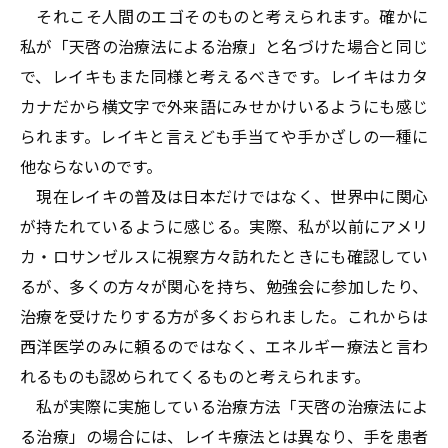
それこそ人間のエゴそのものと考えられます。確かに
私が「天啓の治療法による治療」と名づけた場合と同じ
で、レイキもまた同様と考えるべきです。レイキはカタ
カナだから横文字で外来語にみせかけいるようにも感じ
られます。レイキと言えども手当てや手かざしの一種に
他ならないのです。
現在レイキの普及は日本だけではなく、世界中に関心
が持たれているように感じる。実際、私が以前にアメリ
カ・ロサンゼルスに視察方々訪れたときにも確認してい
るが、多くの方々が関心を持ち、勉強会に参加したり、
治療を受けたりする方が多くおられました。これからは
西洋医学のみに頼るのではなく、エネルギー療法と言わ
れるものも認められてくるものと考えられます。
私が実際に実施している治療方法「天啓の治療法によ
る治療」の場合には、レイキ療法とは異なり、手を患者