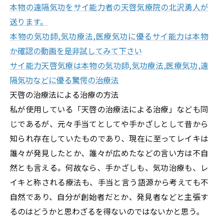
本物の遠隔気功をサイ能力者の天啓気療院の北沢勇人が
送ります。
本物の気功師,気功療法,医療気功に優るサイ能力は本物
か確認の動画を是非試してみて下さい
サイ能力天啓気療は本物の気功師,気功療法,医療気功,遠
隔気功などに優る驚愕の治療法
天啓の治療法による治療の方法
私が使用している「天啓の治療法による治療」なども同
じであるが、元々手当てとしてや手かざしとして昔から
知られ存在していたものであり、現在に至ってレイキは
誰々が発見したとか、誰々が広めたなどの言い方は不自
然とも言える。何故なら、手かざしも、気功治療も、レ
イキと称される療法も、手当と言う語源から考えても不
自然であり、自分が創始者だとか、発見者などと主張す
るのはどうかと思わざるを得ないのではないかと思う。