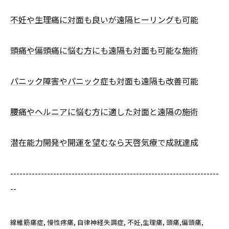
不妊や生理痛に対面も良いが遠隔ヒーリングも可能
頭痛や偏頭痛に悩む方にも遠隔も対面も可能な施術
パニック障害やパニック症も対面も遠隔も改善可能
腰痛やヘルニアに悩む方に適した対面と遠隔の施術
潜在能力開発や開運を望むなら天啓気療で成就達成
--------------------------------------------------------------------
--
線維筋痛症
慢性疼痛
自律神経失調症
不妊,生理痛
頭痛,偏頭痛