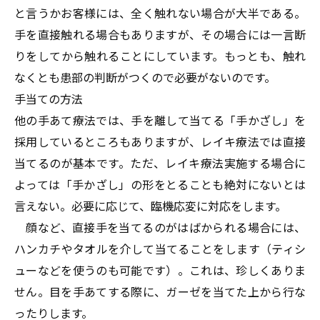
と言うかお客様には、全く触れない場合が大半である。
手を直接触れる場合もありますが、その場合には一言断
りをしてから触れることにしています。もっとも、触れ
なくとも患部の判断がつくので必要がないのです。
手当ての方法
他の手あて療法では、手を離して当てる「手かざし」を
採用しているところもありますが、レイキ療法では直接
当てるのが基本です。ただ、レイキ療法実施する場合に
よっては「手かざし」の形をとることも絶対にないとは
言えない。必要に応じて、臨機応変に対応をします。
顔など、直接手を当てるのがはばかられる場合には、
ハンカチやタオルを介して当てることをします（ティシ
ューなどを使うのも可能です）。これは、珍しくありま
せん。目を手あてする際に、ガーゼを当てた上から行な
ったりします。