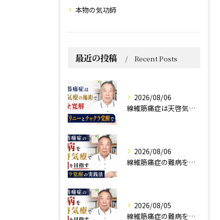
本物の気功師
最近の投稿
Recent Posts
2026/08/06
線維筋痛症は天啓気療の施術で完全寛解 クンダリニーとチャクラ覚醒で
2026/08/06
線維筋痛症の難病を天啓気療で寛解を目指すチャクラ覚醒の実践法
2026/08/05
線維筋痛症の難病を天啓気療で寛解を目指すチャクラ覚醒の実践法