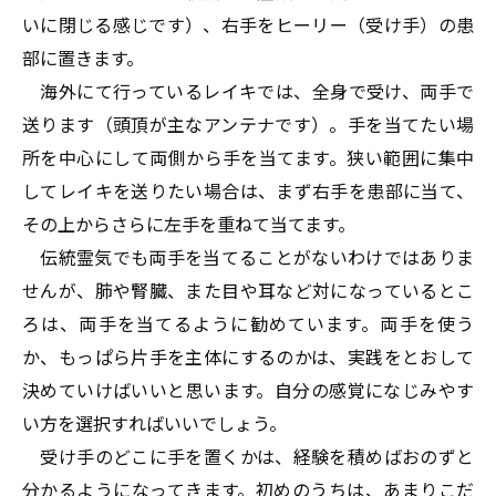
いに閉じる感じです）、右手をヒーリー（受け手）の患
部に置きます。
海外にて行っているレイキでは、全身で受け、両手で
送ります（頭頂が主なアンテナです）。手を当てたい場
所を中心にして両側から手を当てます。狭い範囲に集中
してレイキを送りたい場合は、まず右手を患部に当て、
その上からさらに左手を重ねて当てます。
伝統霊気でも両手を当てることがないわけではありま
せんが、肺や腎臓、また目や耳など対になっているとこ
ろは、両手を当てるように勧めています。両手を使う
か、もっぱら片手を主体にするのかは、実践をとおして
決めていけばいいと思います。自分の感覚になじみやす
い方を選択すればいいでしょう。
受け手のどこに手を置くかは、経験を積めばおのずと
分かるようになってきます。初めのうちは、あまりこだ