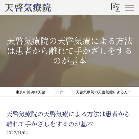
天啓気療院の天啓気療による方法
は患者から離れて手かざしをする
のが基本
東京の気功は天啓気療院(天啓気功療法治療院)
☆ブログ
天啓気療院の天啓気療による方法は患者から離れて手かざしをするのが基本
天啓気療院の天啓気療による方法は患者から
離れて手かざしをするのが基本
2022/11/04