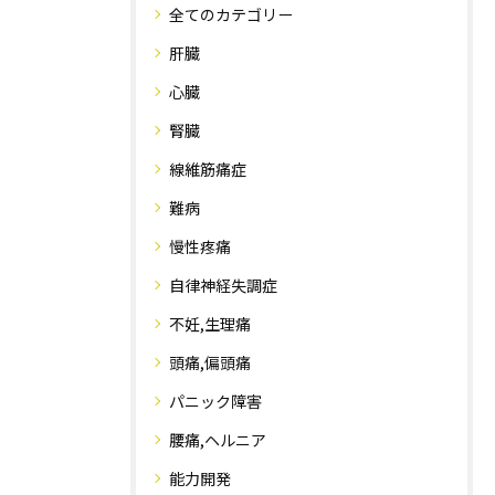
全てのカテゴリー
肝臓
心臓
腎臓
線維筋痛症
難病
慢性疼痛
自律神経失調症
不妊,生理痛
頭痛,偏頭痛
パニック障害
腰痛,ヘルニア
能力開発