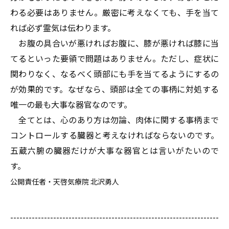
わる必要はありません。厳密に考えなくても、手を当て
れば必ず霊気は伝わります。
お腹の具合いが悪ければお腹に、膝が悪ければ膝に当
てるといった要領で問題はありません。ただし、症状に
関わりなく、なるべく頭部にも手を当てるようにするの
が効果的です。なぜなら、頭部は全ての事柄に対処する
唯一の最も大事な器官なのです。
全てとは、心のあり方は勿論、肉体に関する事柄まで
コントロールする臓器と考えなければならないのです。
五蔵六腑の臓器だけが大事な器官とは言いがたいので
す
。
公開責任者・天啓気療院 北沢勇人
--------------------------------------------------------------------