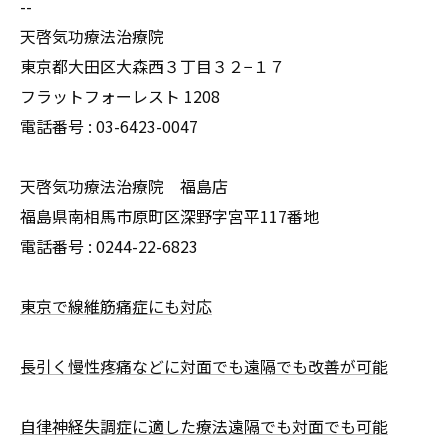
--
天啓気功療法治療院
東京都大田区大森西３丁目３２−１７
フラットフォーレスト 1208
電話番号 :
03-6423-0047
天啓気功療法治療院 福島店
福島県南相馬市原町区深野字宮平117番地
電話番号 :
0244-22-6823
東京で線維筋痛症にも対応
長引く慢性疼痛などに対面でも遠隔でも改善が可能
自律神経失調症に適した療法遠隔でも対面でも可能