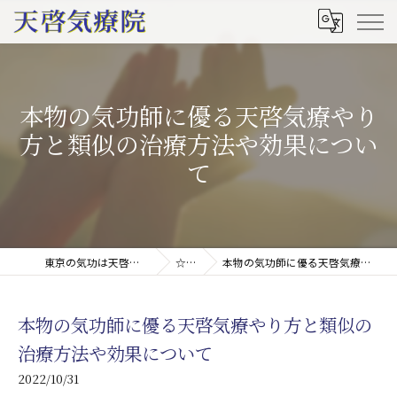
本物の気功師に優る天啓気療やり
方と類似の治療方法や効果につい
て
東京の気功は天啓気療院(天啓気功療法治療院)
☆ブログ
本物の気功師に優る天啓気療やり方と類似の治療方法や効果について
本物の気功師に優る天啓気療やり方と類似の
治療方法や効果について
2022/10/31