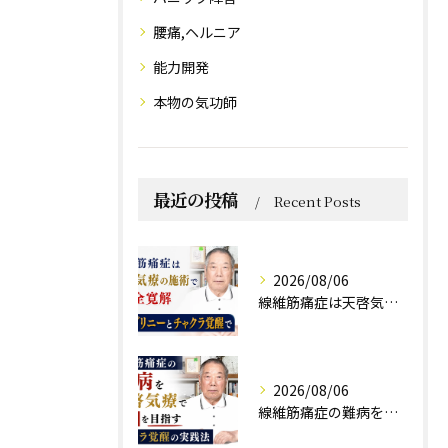
腰痛,ヘルニア
能力開発
本物の気功師
最近の投稿
Recent Posts
2026/08/06
線維筋痛症は天啓気療の施術で完全寛解 クンダリニーとチャクラ覚醒で
2026/08/06
線維筋痛症の難病を天啓気療で寛解を目指すチャクラ覚醒の実践法