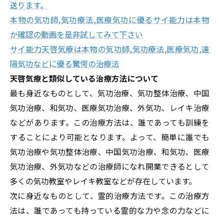
送ります。
本物の気功師,気功療法,医療気功に優るサイ能力は本物
か確認の動画を是非試してみて下さい
サイ能力天啓気療は本物の気功師,気功療法,医療気功,遠
隔気功などに優る驚愕の治療法
天啓気療と類似している治療方法について
最も身近なものとして、気功治療、気功整体治療、中国
気功治療、和気功、医療気功治療、外気功、レイキ治療
などがあります。この治療方法は、誰であっても訓練を
することにより可能となります。よって、簡単に誰でも
気功治療や気功整体治療、中国気功治療、和気功、医療
気功治療、外気功などの治療師になれ開業できるとして
多くの気功教室やレイキ教室などが存在しています。
次に身近なものとして、霊的治療方法です。この治療方
法は、誰であっても持っている霊的な力や念の力などに