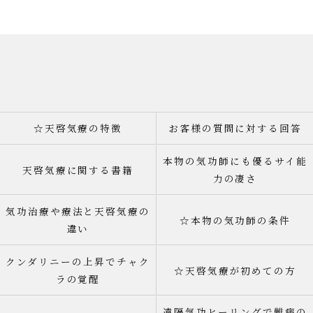
☆天啓気療の特徴
お客様の質問に対する回答
本物の気功師にも優るサイ能
天啓気療に関する書籍
力の凄さ
気功治療や療法と天啓気療の
☆本物の気功師の条件
違い
クンダリニーの上昇でチャク
☆天啓気療が初めての方
ラの覚醒
遠隔気功ヒーリングで難病の