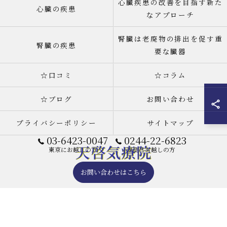
心臓疾患の改善を目指す新た
心臓の疾患
なアプローチ
腎臓は老廃物の排出を促す重
腎臓の疾患
要な臓器
☆口コミ
☆コラム
☆ブログ
お問い合わせ
プライバシーポリシー
サイトマップ
03-6423-0047
0244-22-6823
東京にお越しの方
福島にお越しの方
お問い合わせはこちら
© 2026 天啓気療院(天啓気功療法治療院) 東京店 ALL RIGHTS RESERVED.