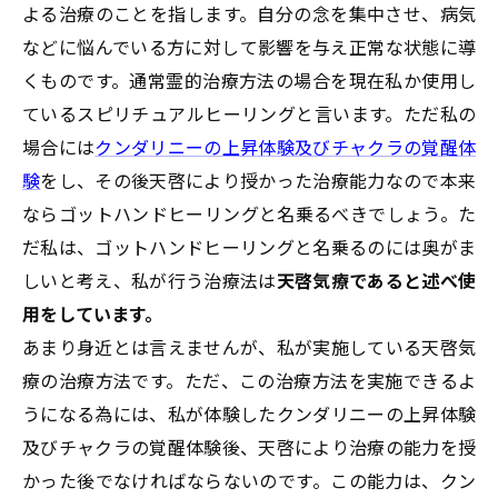
よる治療のことを指します。自分の念を集中させ、病気
などに悩んでいる方に対して影響を与え正常な状態に導
くものです。通常霊的治療方法の場合を現在私か使用し
ているスピリチュアルヒーリングと言います。ただ私の
場合には
クンダリニーの上昇体験及びチャクラの覚醒体
験
をし、その後天啓により授かった治療能力なので本来
ならゴットハンドヒーリングと名乗るべきでしょう。た
だ私は、ゴットハンドヒーリングと名乗るのには奥がま
しいと考え、私が行う治療法は
天啓気療であると述べ使
用をしています。
あまり身近とは言えませんが、私が実施している天啓気
療の治療方法です。ただ、この治療方法を実施できるよ
うになる為には、私が体験したクンダリニーの上昇体験
及びチャクラの覚醒体験後、天啓により治療の能力を授
かった後でなければならないのです。この能力は、クン