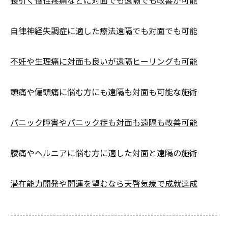
自律神経失調症に適した療法遠隔でも対面でも可能
不妊や生理痛に対面も良いが遠隔ヒーリングも可能
頭痛や偏頭痛に悩む方にも遠隔も対面も可能な施術
パニック障害やパニック症も対面も遠隔も改善可能
腰痛やヘルニアに悩む方に適した対面と遠隔の施術
潜在能力開発や開運を望むなら天啓気療で成就達成
--------------------------------------------------------------------