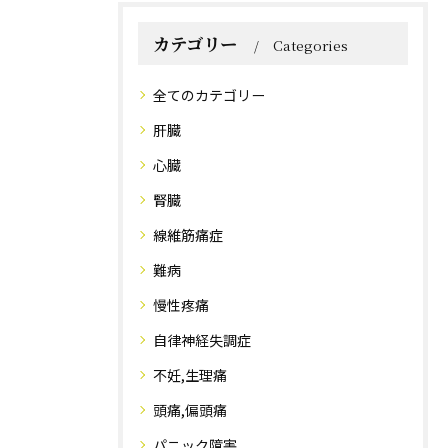
カテゴリー
Categories
全てのカテゴリー
肝臓
心臓
腎臓
線維筋痛症
難病
慢性疼痛
自律神経失調症
不妊,生理痛
頭痛,偏頭痛
パニック障害