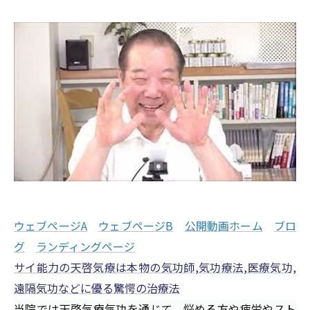
ウェブページA
ウェブページB
公開動画ホーム
ブロ
グ
ランディングページ
サイ能力の天啓気療は本物の気功師,気功療法,医療気功,
遠隔気功などに優る驚愕の治療法
当院では天啓気療気功を通じて、悩める方や疲労やスト