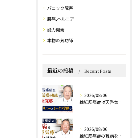
パニック障害
腰痛,ヘルニア
能力開発
本物の気功師
最近の投稿
Recent Posts
2026/08/06
線維筋痛症は天啓気療の施術で完全寛解 クンダリニーとチャクラ覚醒で
2026/08/06
線維筋痛症の難病を天啓気療で寛解を目指すチャクラ覚醒の実践法