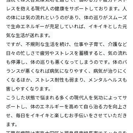
レスを抱える現代人の健康をサポートしております。人
の体には気の流れというのがあり、体の巡りがスムーズ
で生命エネルギーが充足していれば、イキイキとした元
気な生活が送れます。
ですが、不規則な生活を続け、仕事や子育て、介護など
日々の忙しさで疲労やストレスを蓄積すると、気の流れ
も停滞し、体の巡りも悪くなってしまうのです。体のバ
ランスが悪くなれば病気になりやすく、病気が治りにく
くなるほか、ストレス耐性も弱まり、メンタルヘルスも
害しやすくなります。
こうした状態で悩まれる多くの現代人を気功によってサ
ポートし、体のエネルギーを高めて自ら治る力を向上さ
せ、毎日をイキイキと楽しむお手伝いをさせていただき
ます。
天啓気療院は東京大田区と福島県南相馬市でチャクラを