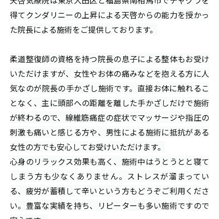
得てクンダリニーの上昇による天啓からの能力を授かっ
た院長による施術をご提供しております。
柔道整復師の資格を持つ院長の息子による整体もお受け
いただけますが、女性やお体の痛みなどを抱える方に人
気なのが院長の手かざし施術です。直接お体に触れるこ
となく、主に頭部への距離を離した手かざしだけで施術
が終わるので、線維筋痛症の症状でマッサージや指圧の
刺激も痛いと感じる方や、男性による施術に抵抗がある
女性の方でも安心してお受けいただけます。
心身のリラックス効果も高く、施術中はうとうとと寝て
しまう方も少なくありません。ストレスが溜まってい
る、疲労が蓄積して辛いという方もどうぞご利用くださ
い。豊富な実績を持ち、リピーターも多い施術ですので