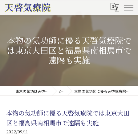
本物の気功師に優る天啓気療院で
は東京大田区と福島県南相馬市で
遠隔も実施
東京の気功は天啓気療院(天啓気功療法治療院)
☆ブログ
本物の気功師に優る天啓気療院では東京大田区と福島県南相馬市で遠隔も実施
本物の気功師に優る天啓気療院では東京大田
区と福島県南相馬市で遠隔も実施
2022/09/11