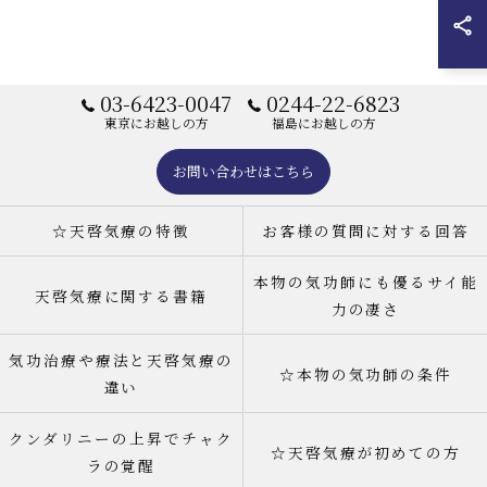
03-6423-0047
0244-22-6823
東京にお越しの方
福島にお越しの方
お問い合わせはこちら
☆天啓気療の特徴
お客様の質問に対する回答
本物の気功師にも優るサイ能
天啓気療に関する書籍
力の凄さ
気功治療や療法と天啓気療の
☆本物の気功師の条件
違い
クンダリニーの上昇でチャク
☆天啓気療が初めての方
ラの覚醒