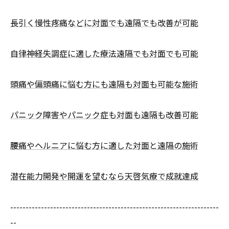
長引く慢性疼痛などに対面でも遠隔でも改善が可能
自律神経失調症に適した療法遠隔でも対面でも可能
頭痛や偏頭痛に悩む方にも遠隔も対面も可能な施術
パニック障害やパニック症も対面も遠隔も改善可能
腰痛やヘルニアに悩む方に適した対面と遠隔の施術
潜在能力開発や開運を望むなら天啓気療で成就達成
--------------------------------------------------------------------
--