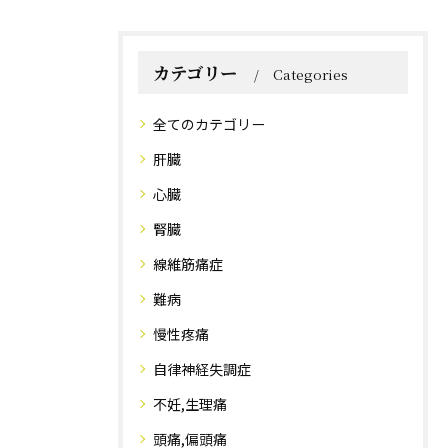
カテゴリー
Categories
全てのカテゴリー
肝臓
心臓
腎臓
線維筋痛症
難病
慢性疼痛
自律神経失調症
不妊,生理痛
頭痛,偏頭痛