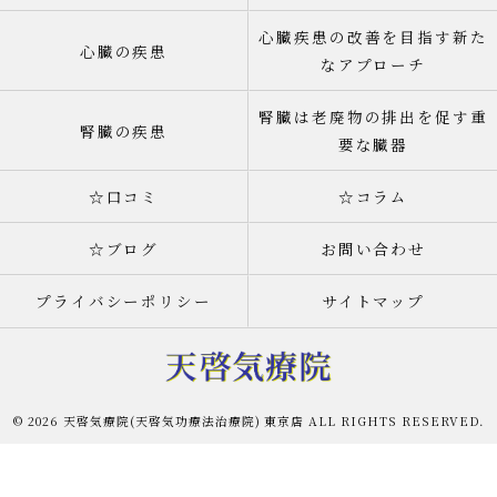
心臓疾患の改善を目指す新た
心臓の疾患
なアプローチ
腎臓は老廃物の排出を促す重
腎臓の疾患
要な臓器
☆口コミ
☆コラム
☆ブログ
お問い合わせ
プライバシーポリシー
サイトマップ
© 2026 天啓気療院(天啓気功療法治療院) 東京店 ALL RIGHTS RESERVED.