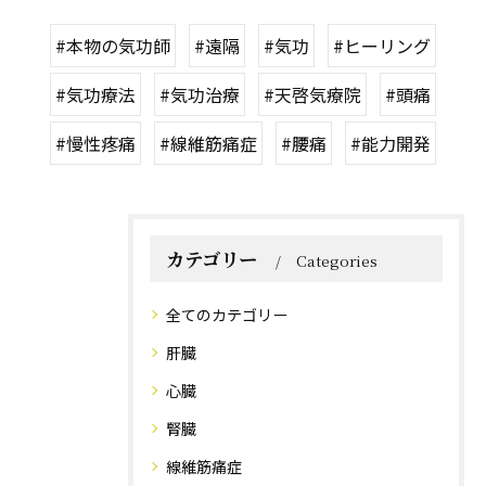
#本物の気功師
#遠隔
#気功
#ヒーリング
#気功療法
#気功治療
#天啓気療院
#頭痛
#慢性疼痛
#線維筋痛症
#腰痛
#能力開発
カテゴリー
Categories
全てのカテゴリー
肝臓
心臓
腎臓
線維筋痛症