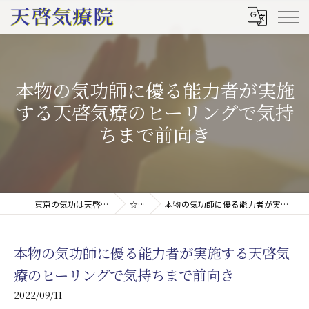
本物の気功師に優る能力者が実施
する天啓気療のヒーリングで気持
ちまで前向き
東京の気功は天啓気療院(天啓気功療法治療院)
☆ブログ
本物の気功師に優る能力者が実施する天啓気療のヒーリングで気持ちまで前向き
本物の気功師に優る能力者が実施する天啓気
療のヒーリングで気持ちまで前向き
2022/09/11