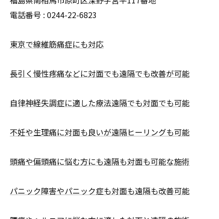
福島県南相馬市原町区深野字宮平117番地
電話番号 :
0244-22-6823
東京で線維筋痛症にも対応
長引く慢性疼痛などに対面でも遠隔でも改善が可能
自律神経失調症に適した療法遠隔でも対面でも可能
不妊や生理痛に対面も良いが遠隔ヒーリングも可能
頭痛や偏頭痛に悩む方にも遠隔も対面も可能な施術
パニック障害やパニック症も対面も遠隔も改善可能