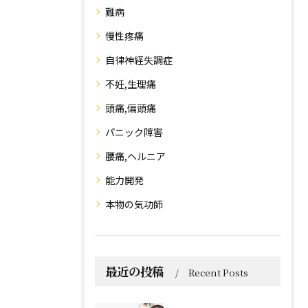
難病
慢性疼痛
自律神経失調症
不妊,生理痛
頭痛,偏頭痛
パニック障害
腰痛,ヘルニア
能力開発
本物の気功師
最近の投稿
Recent Posts