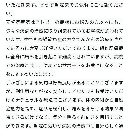
いただきます。どうぞ当院までお気軽にご相談くださ
い。
天啓気療院はアトピーの症状にお悩みの方以外にも、
様々な疾病の治療に取り組まれているお客様が通われて
います。中でも線維筋痛症の方やてんかんの治療をされ
ている方に大変ご好評いただいております。線維筋痛症
は全身に痛みを引き起こす難病とされていますが、病院
での治療と共に、気功でのサポートをお受けになること
をおすすめいたします。
手かざしによる気功は好転反応が出ることがございます
が、副作用などがなく安心してどなたでもお受けいただ
けるナチュラルな療法でございます。体の内側から自然
治癒力を高め、症状を緩和し、痛みを和らげる効果が期
待できるだけでなく、気分も明るく前向きを目指すこと
ができます。当院の気功が病気の治療中も自分らしく過