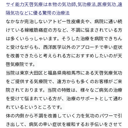
サイ能力天啓気療は本物の気功師,気功療法,医療気功,遠
隔気功などに優る驚愕の治療法
なかなか完治しないアトピー性皮膚炎や、病院に通い続
けている線維筋痛症の方など、不調に悩まされている方
は多くいらっしゃいます。そうした治療を病院できちん
と受けながらも、西洋医学以外のアプローチで辛い症状
を改善できたらと考えられる方におすすめしたいのが天
啓気療院です。
当院は東京大田区と福島県南相馬市にある天啓気療気功
をご提供する気療院で、遠方からも多くのお客様がご来
院されております。当院の特徴は、様々なご病気の治療
を受けて悩まれている方が、治療のサポートとして通わ
れているというところです。
体の内側から不調を改善していく力を気功のパワーで引
き出して、病気の辛い症状を緩和するお手伝いをさせて