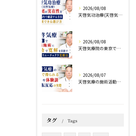
2026/08/08
天啓気功治療(天啓気療)と財団の実在性を東京都内で確認する方法と信頼できる選び方
2026/08/08
天啓気療院の東京で難病施術に気功で寛解を目指すクンダリニーチャクラ覚醒法
2026/08/07
天啓気療の施術活動で得られる効果や体験談と好転反応の実際
タグ
Tags