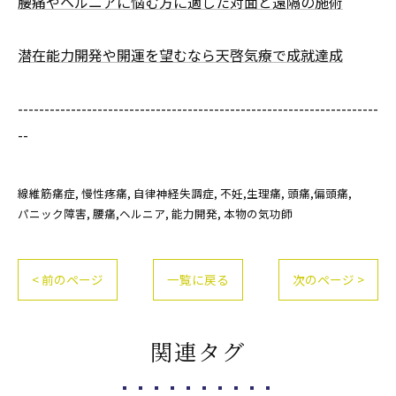
腰痛やヘルニアに悩む方に適した対面と遠隔の施術
潜在能力開発や開運を望むなら天啓気療で成就達成
--------------------------------------------------------------------
--
線維筋痛症
慢性疼痛
自律神経失調症
不妊,生理痛
頭痛,偏頭痛
パニック障害
腰痛,ヘルニア
能力開発
本物の気功師
< 前のページ
一覧に戻る
次のページ >
関連タグ