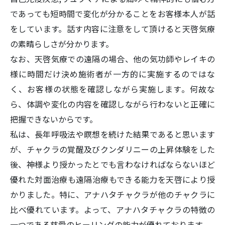
であっても短時間で変化が分かることをお客様本人が話
をしています。話す内容に注意をして頂けると天啓気療
の素晴らしさが分かります。
なお、天啓気療での遠隔の場合、他の気功師やレイキの
様に時間だけ決め施術者が一方的に実施するのではな
く、お客様の状態を確認しながら実施します。何故な
ら、体調や変化の内容を確認しながら行わないと正確に
把握できないからです。
私は、長年呼吸法や瞑想を続けた結果であると思います
が、チャクラの覚醒及びクンダリニーの上昇体験をした
後、神様より授かったとでも言わなければならないほど
優れた対面治療も遠隔治療もできる能力を天啓により授
かりました。特に、アナハタチャクラが他のチャクラに
比べ優れています
。よって、アナハタチャクラの特徴の
一つである慈愛のヒーリングの能力が優れております。