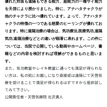
優れた対面も遠隔もできる能力、超能力の一種サイ能力
を天啓により授かりました。特に、アナハタチャクラが
他のチャクラに比べ優れています。よって、アナハタチ
ャクラの特徴の一つである慈愛のヒーリングが優れてお
ります。特に遠隔治療の場合は、気功療法
医療気功
遠隔
,
,
気功
遠隔治療などとの違いが顕著に表れます。この件に
,
ついては、当院で公開している動画やホームページ、書
籍などの内容を検討すれば理解ができるものと思いま
す。
また、気功教室やレイキ教室に通っても満足が得られな
い方は、私の処にお越しになり直接或は遠隔にて天啓気
療を受けることで満足が得られるはずですから是非試し
てみて下さい。
公開責任者・天啓気療院 北沢勇人