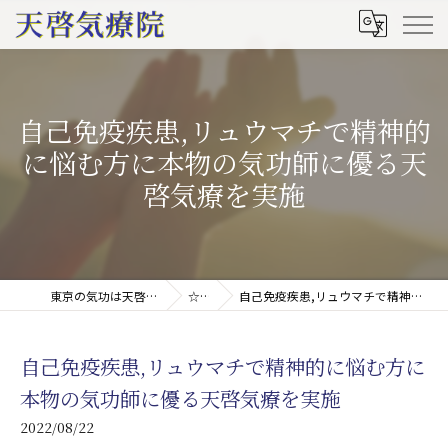
自己免疫疾患,リュウマチで精神的
に悩む方に本物の気功師に優る天
啓気療を実施
東京の気功は天啓気療院(天啓気功療法治療院)
☆ブログ
自己免疫疾患,リュウマチで精神的に悩む方に本物の気功師に優る天啓気療を実施
自己免疫疾患,リュウマチで精神的に悩む方に
本物の気功師に優る天啓気療を実施
2022/08/22