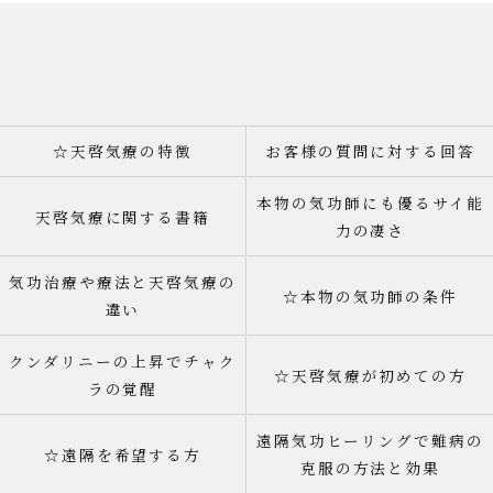
☆天啓気療の特徴
お客様の質問に対する回答
本物の気功師にも優るサイ能
天啓気療に関する書籍
力の凄さ
気功治療や療法と天啓気療の
☆本物の気功師の条件
違い
クンダリニーの上昇でチャク
☆天啓気療が初めての方
ラの覚醒
遠隔気功ヒーリングで難病の
☆遠隔を希望する方
克服の方法と効果