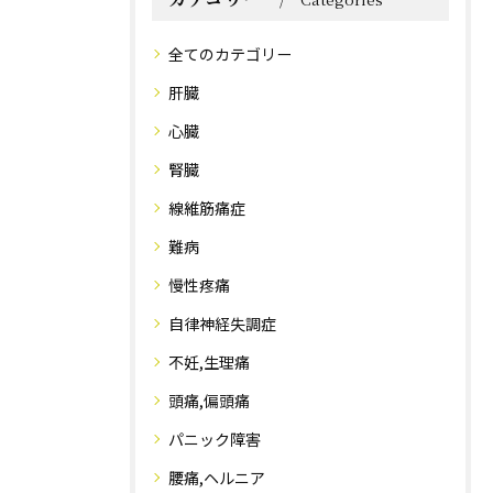
全てのカテゴリー
肝臓
心臓
腎臓
線維筋痛症
難病
慢性疼痛
自律神経失調症
不妊,生理痛
頭痛,偏頭痛
パニック障害
腰痛,ヘルニア