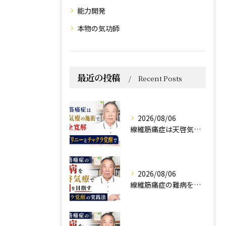
能力開発
本物の気功師
最近の投稿
Recent Posts
2026/08/06
線維筋痛症は天啓気療の施術で完全寛解 クンダリニーとチャクラ覚醒で
2026/08/06
線維筋痛症の難病を天啓気療で寛解を目指すチャクラ覚醒の実践法