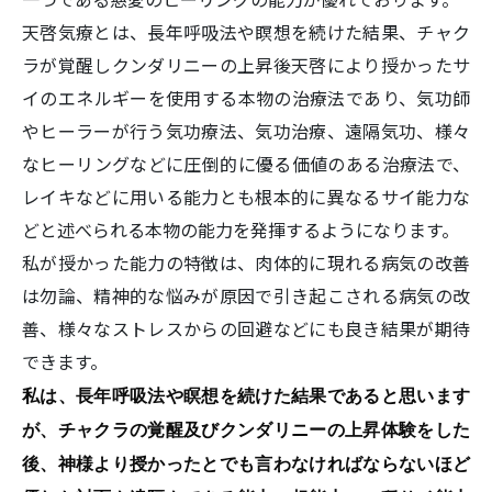
天啓気療とは、長年呼吸法や瞑想を続けた結果、チャク
ラが覚醒しクンダリニーの上昇後天啓により授かったサ
イのエネルギーを使用する本物の治療法であり、気功師
やヒーラーが行う気功療法、気功治療、遠隔気功、様々
なヒーリングなどに圧倒的に優る価値のある治療法で、
レイキなどに用いる能力とも根本的に異なるサイ能力な
どと述べられる本物の能力を発揮するようになります。
私が授かった能力の特徴は、肉体的に現れる病気の改善
は勿論、精神的な悩みが原因で引き起こされる病気の改
善、様々なストレスからの回避などにも良き結果が期待
できます。
私は、長年呼吸法や瞑想を続けた結果であると思います
が、チャクラの覚醒及びクンダリニーの上昇体験をした
後、神様より授かったとでも言わなければならないほど