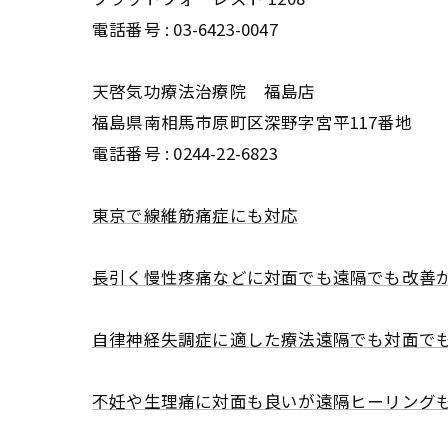
電話番号 :
03-6423-0047
天啓気功療法治療院 福島店
福島県南相馬市原町区深野字宮平117番地
電話番号 :
0244-22-6823
東京で線維筋痛症にも対応
長引く慢性疼痛などに対面でも遠隔でも改善
自律神経失調症に適した療法遠隔でも対面で
不妊や生理痛に対面も良いが遠隔ヒーリング