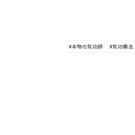
#本物の気功師
#気功療法