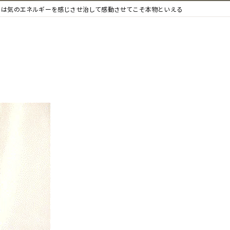
とは気のエネルギーを感じさせ治して感動させてこそ本物といえる