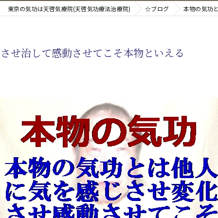
東京の気功は天啓気療院(天啓気功療法治療院)
☆ブログ
本物の気功
新たなアプローチ
じさせ治して感動させてこそ本物といえる
す重要な臓器