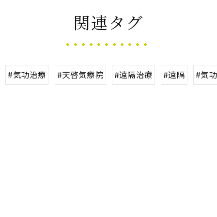
関連タグ
#気功治療
#天啓気療院
#遠隔治療
#遠隔
#気