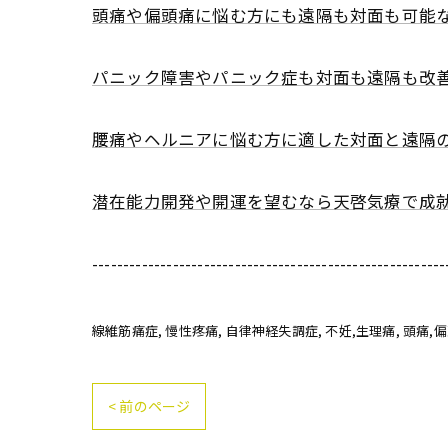
頭痛や偏頭痛に悩む方にも遠隔も対面も可能
パニック障害やパニック症も対面も遠隔も改
腰痛やヘルニアに悩む方に適した対面と遠隔
潜在能力開発や開運を望むなら天啓気療で成
---------------------------------------------------------
線維筋痛症
慢性疼痛
自律神経失調症
不妊,生理痛
頭痛,
< 前のページ