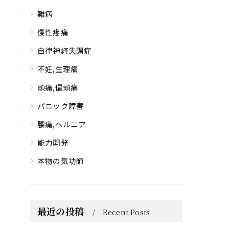
難病
慢性疼痛
自律神経失調症
不妊,生理痛
頭痛,偏頭痛
パニック障害
腰痛,ヘルニア
能力開発
本物の気功師
最近の投稿
Recent Posts