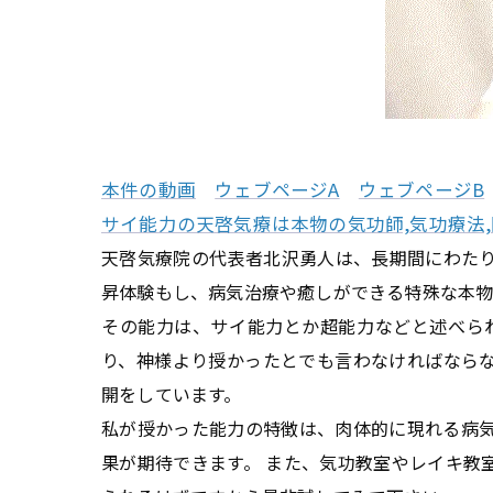
本件の動画
ウェブページA
ウェブページB
サイ能力の天啓気療は本物の気功師,気功療法
天啓気療院の代表者北沢勇人は、長期間にわた
昇体験もし、病気治療や癒しができる特殊な本
その能力は、サイ能力とか超能力などと述べら
り、神様より授かったとでも言わなければなら
開をしています。
私が授かった能力の特徴は、肉体的に現れる病
果が期待できます。 また、気功教室やレイキ教