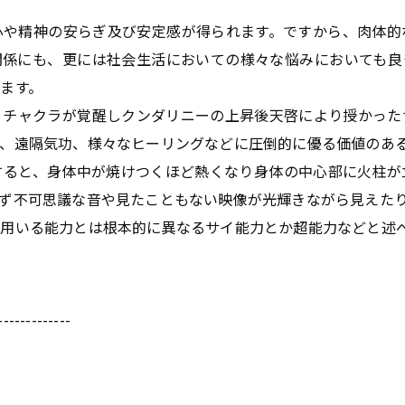
心や精神の安らぎ及び安定感が得られます。ですから、肉体的
関係にも、更には社会生活においての様々な悩みにおいても良
ます。
、チャクラが覚醒しクンダリニーの上昇後天啓により授かった
、遠隔気功、様々なヒーリングなどに圧倒的に優る価値のあ
すると、身体中が焼けつくほど熱くなり身体の中心部に火柱が
ず不可思議な音や見たこともない映像が光輝きながら見えた
用いる能力とは根本的に異なるサイ能力とか超能力などと述
-------------