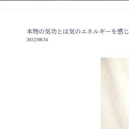
心臓の疾患
心臓疾患の改善を目指す
本物の気功とは気のエネルギーを感
腎臓の疾患
2022/08/14
腎臓は老廃物の排出を促