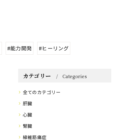
功
#能力開発
#ヒーリング
カテゴリー
Categories
全てのカテゴリー
肝臓
心臓
腎臓
線維筋痛症