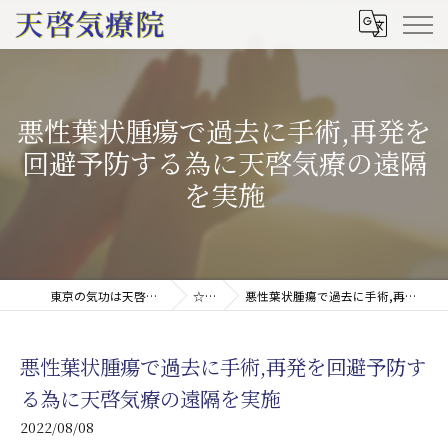
悪性葉状腫瘍で過去に手術,再発を
回避予防する為に天啓気療の遠隔
を実施
東京の気功は天啓気療院(天啓気功療法治療院)
☆ブログ
悪性葉状腫瘍で過去に手術,再発を回避予防する為に天啓気療の遠隔を実施
悪性葉状腫瘍で過去に手術,再発を回避予防す
る為に天啓気療の遠隔を実施
2022/08/08