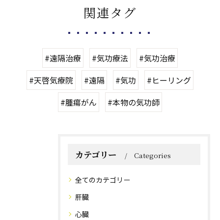
関連タグ
#遠隔治療
#気功療法
#気功治療
#天啓気療院
#遠隔
#気功
#ヒーリング
#腫瘍がん
#本物の気功師
カテゴリー
Categories
全てのカテゴリー
肝臓
心臓