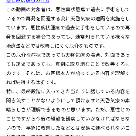
この動画の対象者は、悪性葉状腫瘍で過去に手術をして
いるので再発を回避する為に天啓気療の遠隔を実施をし
ています。悪性葉状腫瘍で過去に手術をしているので再
発を回避する場合であっても、通常知られている様々な
治療法などでは改善しにくく厄介なものです。
この厄介な症状であっても天啓気療の場合、対面であっ
ても遠隔であっても、真剣に取り組むことで改善するも
のです。それは、お客様本人が語っている内容を理解す
れば納得するはずです。
特に、最終段階に入ってきた当たりに話している内容を
聞き流すことがないようにして頂けますと天啓気療の素
晴らしさが理解できるものと思います。ただ、悪性との
ことですから今後の経過を観察していかなければならな
いので、早急に改善したなどとは安易に述べられないこ