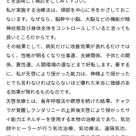
とを加味して検討をしてみて下さい。
私が実施する治療法は、頭部を中心に手をかざしておこ
ないます。なぜなら、脳幹や小脳、大脳などの機能が精
神状態及び身体全体をコントロールしていると言っても
良いところだからです。
その結果として、病気だけに改善効果が表れるだけでは
なく、性格が明るくなり仕事運、夫婦関係、子供との関
係、異性運、人間環境の運などまで好転します。要する
に、私が天啓により授かった能力は、神様より授かった
とでも言わなければならないほど優れた本当に価値のあ
る効果が現れるものなのです。
天啓気療とは、長年呼吸法や瞑想を続けた結果、チャク
ラが覚醒しクンダリニーの上昇後天啓により授かったサ
イ能力エネルギーを使用する本物の治療法であり、気功
師やヒーラーが行う気功治療、気功療法、遠隔気功、