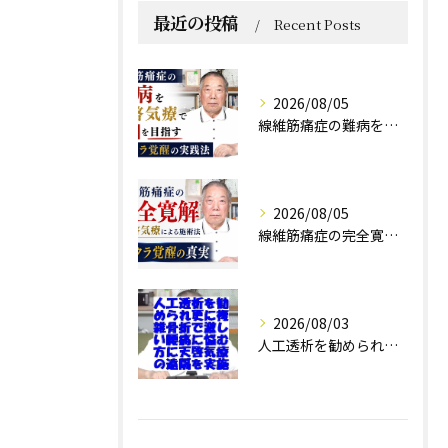
最近の投稿
Recent Posts
2026/08/05
線維筋痛症の難病を天啓気療で寛解を目指すチャクラ覚醒の実践法
2026/08/05
線維筋痛症の完全寛解は天啓気療による施術法チャクラ覚醒の真実
2026/08/03
人工透析を勧められ更に複雑骨折で激しい腰痛に悩む方に天啓気療の遠隔を実施