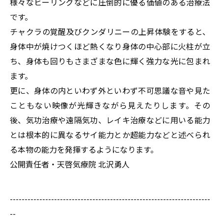
様々なヒーリングなどに圧倒的に優る価値のある治療法
です。
チャクラの覚醒及びクンダリニーの上昇体験をすると、
身体中が焼けつくほど熱くなり身体の中心部に火柱が立
ち、身体も回りもさまざまな色に輝く強力な光に包まれ
ます。
更に、身体の内といわず外といわず不可思議な音や見た
こともない映像が光輝きながら見えたりします。その
後、気功治療や遠隔気功、レイキ治療などに用いる能力
とは根本的に異なるサイ能力とか超能力などと述べられ
る本物の能力を発揮するようになります。
公開責任者・天啓気療院 北沢勇人
--------------------------------------------------------------------
--