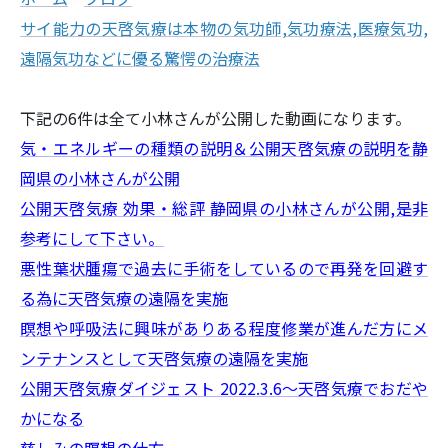
サイ能力の天啓気療は本物の気功師,気功療法,医療気功,
遠隔気功などに優る驚愕の治療法
下記の6件は全て小林さんが公開した動画になります。
気・エネルギーの種類の説明＆公開天啓気療の説明を静
岡県の小林さんが公開
公開天啓気療 効果・総評 静岡県の小林さんが公開,是非
参考にして下さい。
悪性葉状腫瘍で過去に手術をしているので再発を回避す
る為に天啓気療の遠隔を実施
瞑想や呼吸法に興味がありある程度修業が進んだ方にメ
ンテナンスとして天啓気療の遠隔を実施
公開天啓気療ダイジェスト 2022.3.6～天啓気療でおだや
かになる
慈しみの瞑想の仕方