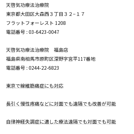
天啓気功療法治療院
東京都大田区大森西３丁目３２−１７
フラットフォーレスト 1208
電話番号 :
03-6423-0047
天啓気功療法治療院 福島店
福島県南相馬市原町区深野字宮平117番地
電話番号 :
0244-22-6823
東京で線維筋痛症にも対応
長引く慢性疼痛などに対面でも遠隔でも改善が可能
自律神経失調症に適した療法遠隔でも対面でも可能