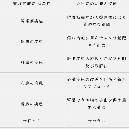
天啓気療院 福島店
☆当院の治療の特徴
線維筋痛症が天啓気療により
線維筋痛症
奇跡的な寛解
難病治療に革命チャクラ覚醒
難病の疾患
サイ能力
肝臓疾患の原因と症状を解明
肝臓の疾患
及び緩解法
心臓疾患の改善を目指す新た
心臓の疾患
なアプローチ
腎臓は老廃物の排出を促す重
腎臓の疾患
要な臓器
☆口コミ
☆コラム