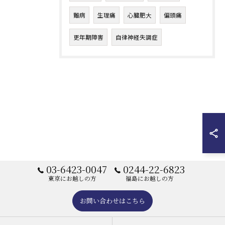
難病
生理痛
心臓肥大
偏頭痛
更年期障害
自律神経失調症
03-6423-0047
0244-22-6823
東京にお越しの方
福島にお越しの方
お問い合わせはこちら