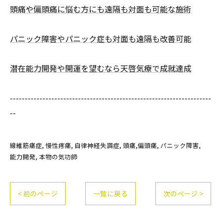
頭痛や偏頭痛に悩む方にも遠隔も対面も可能な施術
パニック障害やパニック症も対面も遠隔も改善可能
潜在能力開発や開運を望むなら天啓気療で成就達成
--------------------------------------------------------------------
--
線維筋痛症
慢性疼痛
自律神経失調症
頭痛,偏頭痛
パニック障害
能力開発
本物の気功師
< 前のページ
一覧に戻る
次のページ >