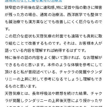
狭窄症の手術後右足に違和感,特に足首や指の動きに障害
が残った方の場合、通常の治療法、西洋医学でも整体で
も鍼治療でも漢方薬などでも改善しにくく厄介なもので
す。
この厄介な症状も天啓気療の対面でも遠隔でも真剣に取
り組むことで改善するものです。それは、お客様本人が
語っている内容を理解すれば納得するはずです。
特に後半の話の内容をよく聞いて頂ければ、なお理解が
できるものと思います。本件のような体験を参考にして
頂けると私が普段述べている、チャクラの覚醒やクンダ
リニーの上昇に対して参考になるでしょうし理解もでき
るものと思います。
天啓気療とは、長年呼吸法や瞑想を続けた結果、チャク
ラが覚醒しクンダリニーの上昇後天啓により授かったサ