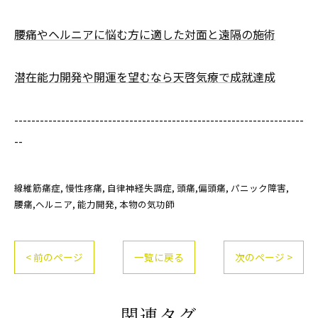
腰痛やヘルニアに悩む方に適した対面と遠隔の施術
潜在能力開発や開運を望むなら天啓気療で成就達成
--------------------------------------------------------------------
--
線維筋痛症
慢性疼痛
自律神経失調症
頭痛,偏頭痛
パニック障害
腰痛,ヘルニア
能力開発
本物の気功師
< 前のページ
一覧に戻る
次のページ >
関連タグ