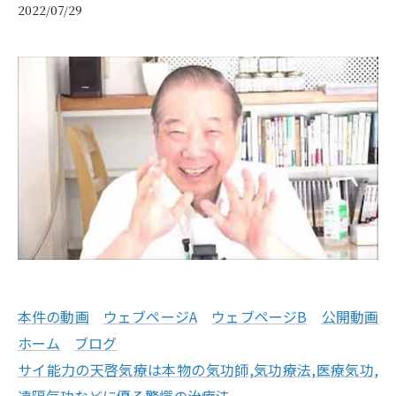
2022/07/29
本件の動画
ウェブページA
ウェブページB
公開動画
ホーム
ブログ
サイ能力の天啓気療は本物の気功師,気功療法,医療気功,
遠隔気功などに優る驚愕の治療法