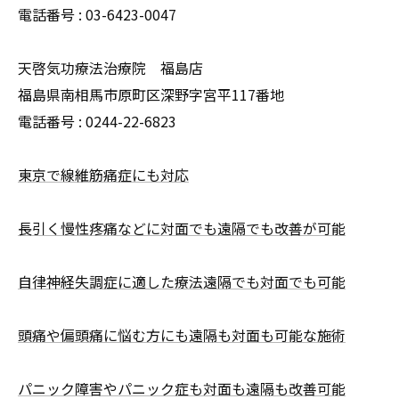
電話番号 :
03-6423-0047
天啓気功療法治療院 福島店
福島県南相馬市原町区深野字宮平117番地
電話番号 :
0244-22-6823
東京で線維筋痛症にも対応
長引く慢性疼痛などに対面でも遠隔でも改善が可能
自律神経失調症に適した療法遠隔でも対面でも可能
頭痛や偏頭痛に悩む方にも遠隔も対面も可能な施術
パニック障害やパニック症も対面も遠隔も改善可能