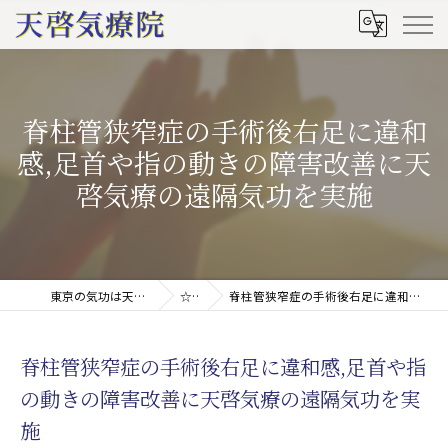
脊柱管狭窄症の手術後右足に違和
感,足首や指の動きの障害改善に天
啓気療の遠隔気功を実施
東京の気功は天啓気療院(天啓気功療法治療院)
☆ブログ
脊柱管狭窄症の手術後右足に違和感,足首や指の動きの障害改善に天啓気療の遠隔気功を実施
脊柱管狭窄症の手術後右足に違和感,足首や指
の動きの障害改善に天啓気療の遠隔気功を実
施