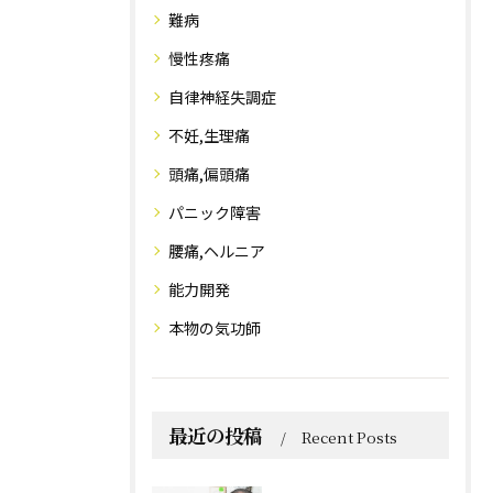
難病
慢性疼痛
自律神経失調症
不妊,生理痛
頭痛,偏頭痛
パニック障害
腰痛,ヘルニア
能力開発
本物の気功師
最近の投稿
Recent Posts