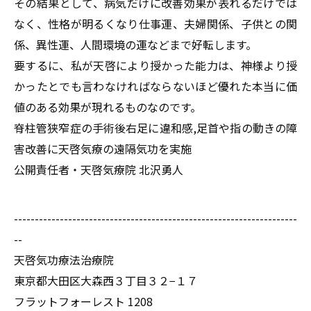
その結果として、病気だけに改善効果が表れるだけでは
なく、性格が明るくなり仕事運、夫婦関係、子供との関
係、異性運、人間環境の運などまで好転します。
要するに、私が天啓により授かった能力は、神様より授
かったとでも言わなければならないほど優れた本当に価
値のある効果が現れるものなのです。
脊柱管狭窄症の手術後右足に違和感,足首や指の動きの障
害改善に天啓気療の遠隔気功を実施
公開責任者・天啓気療院 北沢勇人
--------------------------------------------------------------------
--
天啓気功療法治療院
東京都大田区大森西３丁目３２−１７
フラットフォーレスト 1208