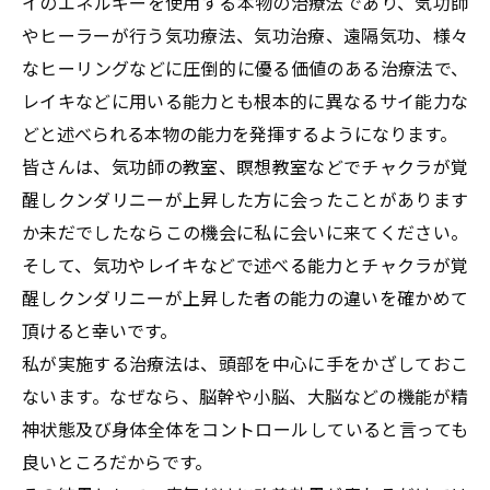
イのエネルギーを使用する本物の治療法であり、気功師
やヒーラーが行う気功療法、気功治療、遠隔気功、様々
なヒーリングなどに圧倒的に優る価値のある治療法で、
レイキなどに用いる能力とも根本的に異なるサイ能力な
どと述べられる本物の能力を発揮するようになります。
皆さんは、気功師の教室、瞑想教室などでチャクラが覚
醒しクンダリニーが上昇した方に会ったことがあります
か未だでしたならこの機会に私に会いに来てください。
そして、気功やレイキなどで述べる能力とチャクラが覚
醒しクンダリニーが上昇した者の能力の違いを確かめて
頂けると幸いです。
私が実施する治療法は、頭部を中心に手をかざしておこ
ないます。なぜなら、脳幹や小脳、大脳などの機能が精
神状態及び身体全体をコントロールしていると言っても
良いところだからです。