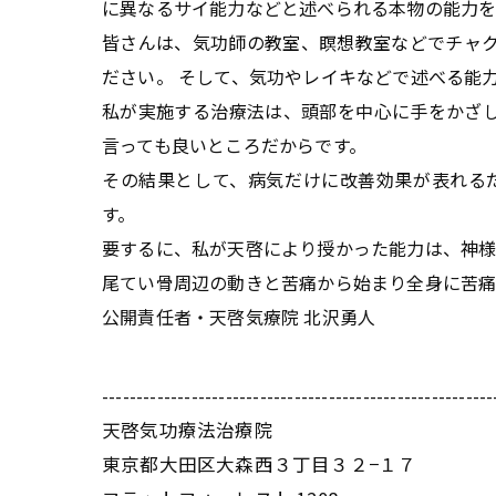
に異なるサイ能力などと述べられる本物の能力を
皆さんは、気功師の教室、瞑想教室などでチャ
ださい。 そして、気功やレイキなどで述べる能
私が実施する治療法は、頭部を中心に手をかざ
言っても良いところだからです。
その結果として、病気だけに改善効果が表れる
す。
要するに、私が天啓により授かった能力は、神様
尾てい骨周辺の動きと苦痛から始まり全身に苦
公開責任者・天啓気療院 北沢勇人
---------------------------------------------------------
天啓気功療法治療院
東京都大田区大森西３丁目３２−１７