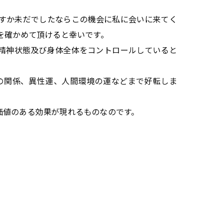
すか未だでしたならこの機会に私に会いに来てく
を確かめて頂けると幸いです。
精神状態及び身体全体をコントロールしていると
の関係、異性運、人間環境の運などまで好転しま
価値のある効果が現れるものなのです。