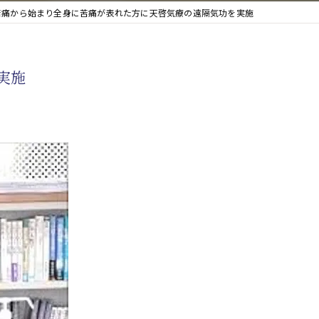
苦痛から始まり全身に苦痛が表れた方に天啓気療の遠隔気功を実施
実施