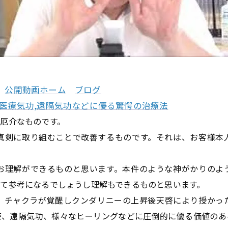
公開動画ホーム
ブログ
,医療気功,遠隔気功などに優る驚愕の治療法
厄介なものです。
真剣に取り組むことで改善するものです。それは、お客様本
お理解ができるものと思います。本件のような神がかりのよ
て参考になるでしょうし理解もできるものと思います。
、チャクラが覚醒しクンダリニーの上昇後天啓により授かっ
療、遠隔気功、様々なヒーリングなどに圧倒的に優る価値のあ