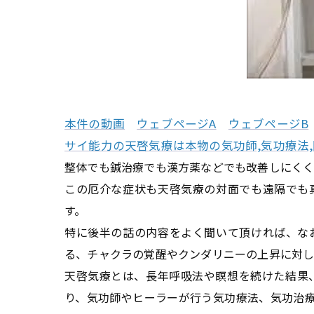
本件の動画
ウェブページA
ウェブページB
サイ能力の天啓気療は本物の気功師,気功療法
整体でも鍼治療でも漢方薬などでも改善しにくく
この厄介な症状も天啓気療の対面でも遠隔でも
す。
特に後半の話の内容をよく聞いて頂ければ、な
る、チャクラの覚醒やクンダリニーの上昇に対し
天啓気療とは、長年呼吸法や瞑想を続けた結果
り、気功師やヒーラーが行う気功療法、気功治