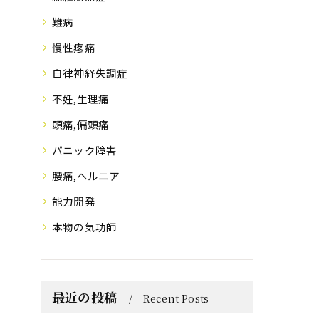
難病
慢性疼痛
自律神経失調症
不妊,生理痛
頭痛,偏頭痛
パニック障害
腰痛,ヘルニア
能力開発
本物の気功師
最近の投稿
Recent Posts