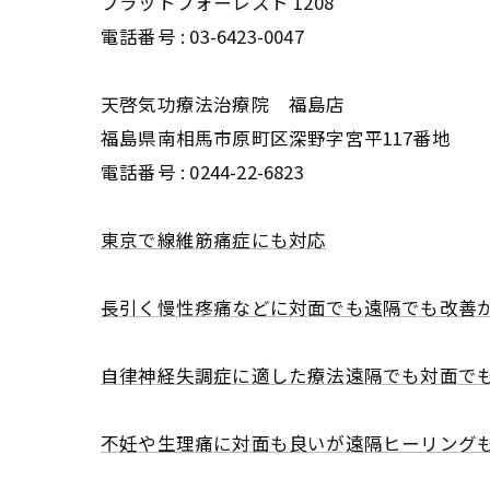
フラットフォーレスト 1208
電話番号 :
03-6423-0047
天啓気功療法治療院 福島店
福島県南相馬市原町区深野字宮平117番地
電話番号 :
0244-22-6823
東京で線維筋痛症にも対応
長引く慢性疼痛などに対面でも遠隔でも改善
自律神経失調症に適した療法遠隔でも対面で
不妊や生理痛に対面も良いが遠隔ヒーリング