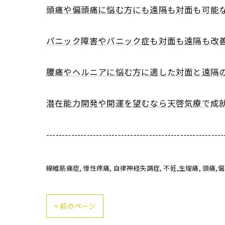
頭痛や偏頭痛に悩む方にも遠隔も対面も可能
パニック障害やパニック症も対面も遠隔も改
腰痛やヘルニアに悩む方に適した対面と遠隔
潜在能力開発や開運を望むなら天啓気療で成
---------------------------------------------------------
線維筋痛症
慢性疼痛
自律神経失調症
不妊,生理痛
頭痛,
< 前のページ