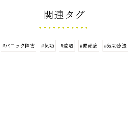
関連タグ
#パニック障害
#気功
#遠隔
#偏頭痛
#気功療法