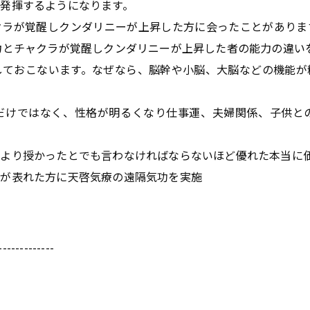
発揮するようになります。
クラが覚醒しクンダリニーが上昇した方に会ったことがありま
力とチャクラが覚醒しクンダリニーが上昇した者の能力の違い
しておこないます。なぜなら、脳幹や小脳、大脳などの機能が
だけではなく、性格が明るくなり仕事運、夫婦関係、子供と
より授かったとでも言わなければならないほど優れた本当に
痛が表れた方に天啓気療の遠隔気功を実施
-------------