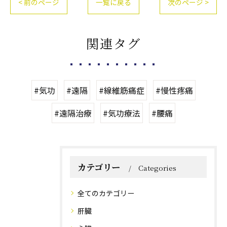
< 前のページ
一覧に戻る
次のページ >
関連タグ
#気功
#遠隔
#線維筋痛症
#慢性疼痛
#遠隔治療
#気功療法
#腰痛
カテゴリー
Categories
全てのカテゴリー
肝臓