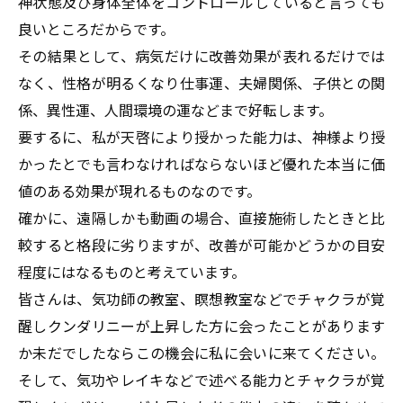
神状態及び身体全体をコントロールしていると言っても
良いところだからです。
その結果として、病気だけに改善効果が表れるだけでは
なく、性格が明るくなり仕事運、夫婦関係、子供との関
係、異性運、人間環境の運などまで好転します。
要するに、私が天啓により授かった能力は、神様より授
かったとでも言わなければならないほど優れた本当に価
値のある効果が現れるものなのです。
確かに、遠隔しかも動画の場合、直接施術したときと比
較すると格段に劣りますが、改善が可能かどうかの目安
程度にはなるものと考えています。
皆さんは、気功師の教室、瞑想教室などでチャクラが覚
醒しクンダリニーが上昇した方に会ったことがあります
か未だでしたならこの機会に私に会いに来てください。
そして、気功やレイキなどで述べる能力とチャクラが覚