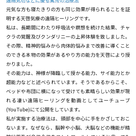
元気な方も寝たきりの方も同じ効果が得られることを証
明する天啓気療の遠隔ヒーリングです。
私は、長期間にわたり呼吸法や瞑想を続けた結果、チャ
クラの覚醒及びクンダリニーの上昇体験を致しました。
その際、精神的悩みから肉体的悩みまで改善に導くこと
のできる本物の効果があるやり方の能力を天啓により授
かりました。
その能力は、神様が降臨して授かる能力、サイ能力とか
超能力などと述べられています。そうであるからこそ、
ベッドや布団に横になって受けても素晴らしい効果が現
れる凄い遠隔ヒーリングを動画としてユーチューブ
(YouTube)
にて公開をしています。
私が実施する治療法は、頭部を中心に手をかざしておこ
ないます。なぜなら、脳幹や小脳、大脳などの機能が精