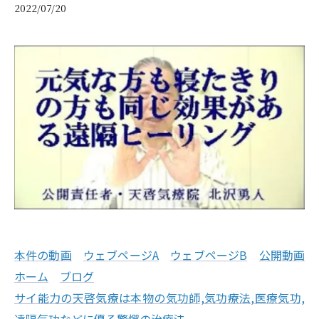
2022/07/20
本件の動画
ウェブページA
ウェブページB
公開動画
ホーム
ブログ
サイ能力の天啓気療は本物の気功師,気功療法,医療気功,
遠隔気功などに優る驚愕の治療法