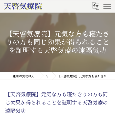
【天啓気療院】元気な方も寝たき
りの方も同じ効果が得られること
を証明する天啓気療の遠隔気功
東京の気功は天啓気療院(天啓気功療法治療院)
☆ブログ
【天啓気療院】元気な方も寝たきりの方も同じ効果が得られることを証明する天啓気療の遠隔気功
【天啓気療院】元気な方も寝たきりの方も同
じ効果が得られることを証明する天啓気療の
遠隔気功