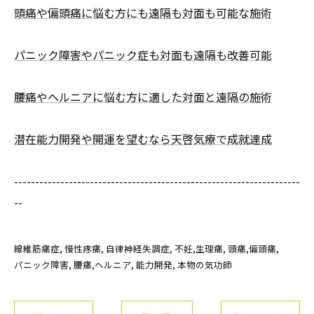
頭痛や偏頭痛に悩む方にも遠隔も対面も可能な施術
パニック障害やパニック症も対面も遠隔も改善可能
腰痛やヘルニアに悩む方に適した対面と遠隔の施術
潜在能力開発や開運を望むなら天啓気療で成就達成
--------------------------------------------------------------------
--
線維筋痛症
慢性疼痛
自律神経失調症
不妊,生理痛
頭痛,偏頭痛
パニック障害
腰痛,ヘルニア
能力開発
本物の気功師