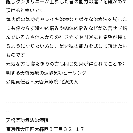
醒しクンダリニーが上昇した者の能力の違いを確かめて
頂けると幸いです。
気功師の気功術やレイキ治療など様々な治療法を試した
にも係わらず精神的悩みや肉体的悩みなどが改善せず悩
んでいる方や他人からの引き立てや開運にも希望が持て
るようになりたい方は、是非私の能力を試して頂きたい
ものです。
元気な方も寝たきりの方も同じ効果が得られることを証
明する天啓気療の遠隔気功ヒーリング
公開責任者・天啓気療院
北沢勇人
--------------------------------------------------------------------
--
天啓気功療法治療院
東京都大田区大森西３丁目３２−１７