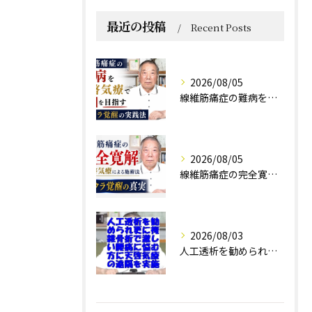
最近の投稿
Recent Posts
2026/08/05
線維筋痛症の難病を天啓気療で寛解を目指すチャクラ覚醒の実践法
2026/08/05
線維筋痛症の完全寛解は天啓気療による施術法チャクラ覚醒の真実
2026/08/03
人工透析を勧められ更に複雑骨折で激しい腰痛に悩む方に天啓気療の遠隔を実施