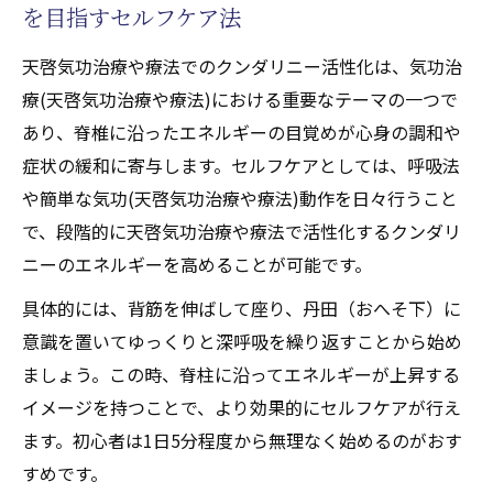
を目指すセルフケア法
天啓気功治療や療法でのクンダリニー活性化は、気功治
療(天啓気功治療や療法)における重要なテーマの一つで
あり、脊椎に沿ったエネルギーの目覚めが心身の調和や
症状の緩和に寄与します。セルフケアとしては、呼吸法
や簡単な気功(天啓気功治療や療法)動作を日々行うこと
で、段階的に天啓気功治療や療法で活性化するクンダリ
ニーのエネルギーを高めることが可能です。
具体的には、背筋を伸ばして座り、丹田（おへそ下）に
意識を置いてゆっくりと深呼吸を繰り返すことから始め
ましょう。この時、脊柱に沿ってエネルギーが上昇する
イメージを持つことで、より効果的にセルフケアが行え
ます。初心者は1日5分程度から無理なく始めるのがおす
すめです。