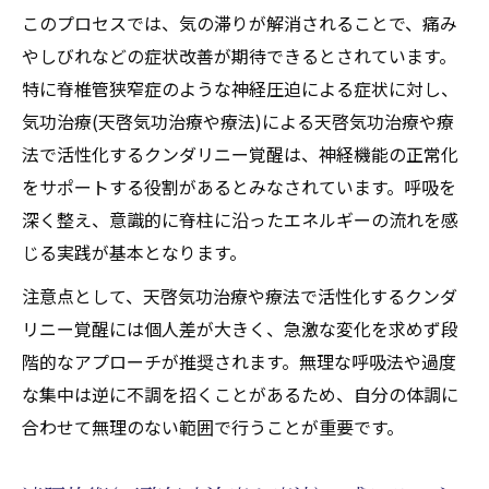
このプロセスでは、気の滞りが解消されることで、痛み
やしびれなどの症状改善が期待できるとされています。
特に脊椎管狭窄症のような神経圧迫による症状に対し、
気功治療(天啓気功治療や療法)による天啓気功治療や療
法で活性化するクンダリニー覚醒は、神経機能の正常化
をサポートする役割があるとみなされています。呼吸を
深く整え、意識的に脊柱に沿ったエネルギーの流れを感
じる実践が基本となります。
注意点として、天啓気功治療や療法で活性化するクンダ
リニー覚醒には個人差が大きく、急激な変化を求めず段
階的なアプローチが推奨されます。無理な呼吸法や過度
な集中は逆に不調を招くことがあるため、自分の体調に
合わせて無理のない範囲で行うことが重要です。