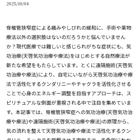
2025/10/04
脊椎管狭窄症による痛みやしびれの緩和に、手術や薬物
療法以外の選択肢はないのだろうかと悩んでいません
か？現代医療では難しいと感じられがちな症状にも、気
功治療(天啓気功治療や療法)をはじめとする自然療法が
新たな希望をもたらしています。とくに遠隔施術(天啓気
功治療や療法)により、自宅にいながら天啓気功治療や療
法で活性化するクンダリニーやチャクラを活性化させる
ことで心身のエネルギー調整を目指すアプローチは、ス
ピリチュアルな側面が重視される中で注目を集めていま
す。本記事では、脊椎管狭窄症への気功治療(天啓気功治
療や療法)や遠隔施術(天啓気功治療や療法)の原理から、
気の流れを整えて天啓気功治療や療法で活性化するクン