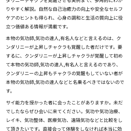
ダリニーチャクラを覚醒させる実例まで、多角的にわか
りやすく解説。自然な自己治癒力の向上や安全なセルフ
ケアのヒントも得られ、心身の調和と生活の質向上に役
立つ価値ある情報が満載です。
本物の気功師,気功の達人,有名人などと言えるのは、ク
ンダリニーが上昇しチャクラも覚醒した者だけです。要
するに、クンダリニーが上昇しチャクラが覚醒して初め
て本物の気功師,気功の達人,有名人と言えるのであり、
クンダリニーの上昇もチャクラの覚醒もしていない者が
本物の気功師,気功の達人などと名乗るべきではないので
す。
サイ能力を授かった者に会ったことがありますか。未だ
でしたならぜひ会いに来てください。気功や気功治療、
レイキ、気功整体、医療気功、遠隔気功などと比較をし
て頂きたいです。直接会って体験をしなければ本当に効