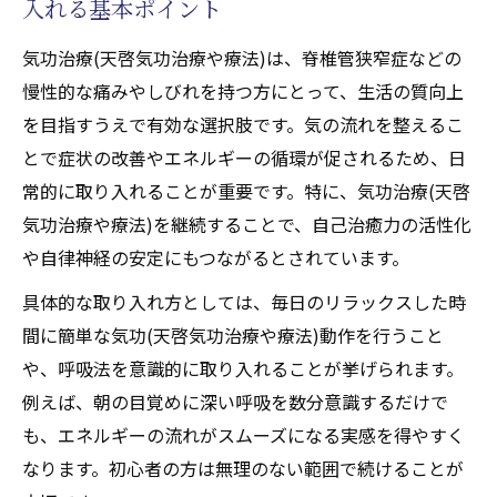
入れる基本ポイント
気功治療(天啓気功治療や療法)は、脊椎管狭窄症などの
慢性的な痛みやしびれを持つ方にとって、生活の質向上
を目指すうえで有効な選択肢です。気の流れを整えるこ
とで症状の改善やエネルギーの循環が促されるため、日
常的に取り入れることが重要です。特に、気功治療(天啓
気功治療や療法)を継続することで、自己治癒力の活性化
や自律神経の安定にもつながるとされています。
具体的な取り入れ方としては、毎日のリラックスした時
間に簡単な気功(天啓気功治療や療法)動作を行うこと
や、呼吸法を意識的に取り入れることが挙げられます。
例えば、朝の目覚めに深い呼吸を数分意識するだけで
も、エネルギーの流れがスムーズになる実感を得やすく
なります。初心者の方は無理のない範囲で続けることが