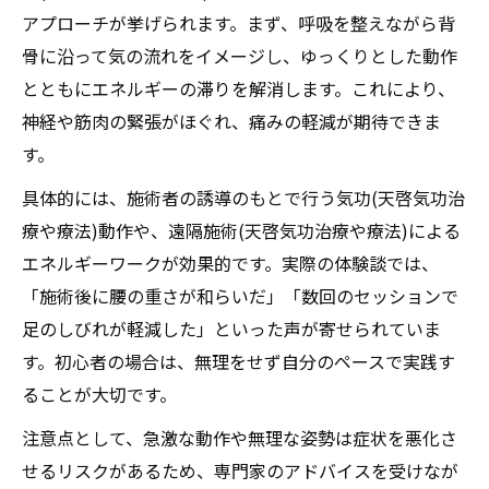
アプローチが挙げられます。まず、呼吸を整えながら背
骨に沿って気の流れをイメージし、ゆっくりとした動作
とともにエネルギーの滞りを解消します。これにより、
神経や筋肉の緊張がほぐれ、痛みの軽減が期待できま
す。
具体的には、施術者の誘導のもとで行う気功(天啓気功治
療や療法)動作や、遠隔施術(天啓気功治療や療法)による
エネルギーワークが効果的です。実際の体験談では、
「施術後に腰の重さが和らいだ」「数回のセッションで
足のしびれが軽減した」といった声が寄せられていま
す。初心者の場合は、無理をせず自分のペースで実践す
ることが大切です。
注意点として、急激な動作や無理な姿勢は症状を悪化さ
せるリスクがあるため、専門家のアドバイスを受けなが