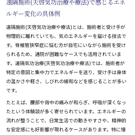
遠隔施術(天啓気功治療や療法)で感じるエネ
ルギー変化の具体例
遠隔施術(天啓気功治療や療法)とは、施術者と受け手が
物理的に離れていても、気のエネルギーを届ける技法で
す。脊椎管狭窄症に悩む方が自宅にいながら施術を受け
られるため、通院が困難なケースでも活用されていま
す。遠隔気功治療(天啓気功治療や療法)では、施術者が
特定の意図と集中力でエネルギーを送り、受け手は身体
の温かさや軽さ、しびれの緩和などを感じることが多い
です。
たとえば、腰部や背中の痛みが和らぎ、呼吸が深くなっ
たという体験談が多く寄せられています。エネルギーの
流れが整うことで、日常生活での動きやすさや、精神的
な安定感にも好影響が現れるケースがあります。特に慢