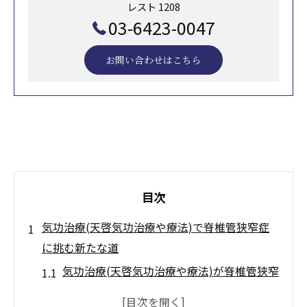
レスト 1208
03-6423-0047
お問い合わせはこちら
目次
気功治療(天啓気功治療や療法)で脊椎管狭窄症
に挑む新たな道
気功治療(天啓気功治療や療法)が脊椎管狭窄
症に効果的な理由と理論