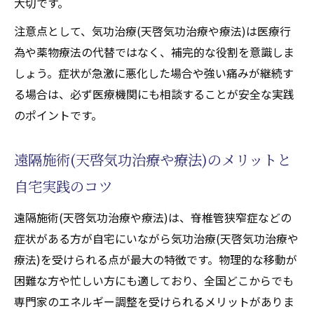
大切です。
注意点として、気功治療(天啓気功治療や療法)は医療行
為や薬物療法の代替ではなく、補完的な役割を意識しま
しょう。症状が急激に悪化した場合や強い痛みが継続す
る場合は、必ず医療機関にも相談することが安全な実践
のポイントです。
遠隔施術(天啓気功治療や療法)のメリットと
自宅実践のコツ
遠隔施術(天啓気功治療や療法)は、脊椎管狭窄症などの
症状がある方が自宅にいながら気功治療(天啓気功治療や
療法)を受けられる点が最大の特徴です。物理的な移動が
困難な方や忙しい方にも適しており、全国どこからでも
専門家のエネルギー調整を受けられるメリットがありま