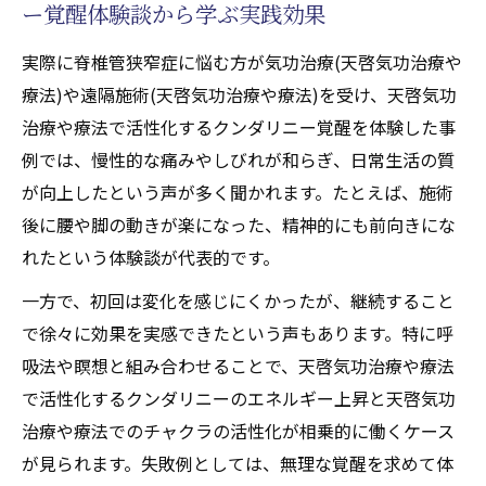
ー覚醒体験談から学ぶ実践効果
実際に脊椎管狭窄症に悩む方が気功治療(天啓気功治療や
療法)や遠隔施術(天啓気功治療や療法)を受け、天啓気功
治療や療法で活性化するクンダリニー覚醒を体験した事
例では、慢性的な痛みやしびれが和らぎ、日常生活の質
が向上したという声が多く聞かれます。たとえば、施術
後に腰や脚の動きが楽になった、精神的にも前向きにな
れたという体験談が代表的です。
一方で、初回は変化を感じにくかったが、継続すること
で徐々に効果を実感できたという声もあります。特に呼
吸法や瞑想と組み合わせることで、天啓気功治療や療法
で活性化するクンダリニーのエネルギー上昇と天啓気功
治療や療法でのチャクラの活性化が相乗的に働くケース
が見られます。失敗例としては、無理な覚醒を求めて体