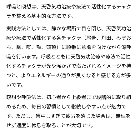
呼吸と瞑想は、天啓気功治療や療法で活性化するチャク
ラを整える基本的な方法です。
実践方法としては、静かな場所で目を閉じ、天啓気功治
療や療法で活性化する各チャクラ（尾骨、丹田、みぞお
ち、胸、喉、額、頭頂）に順番に意識を向けながら深呼
吸を行います。呼吸とともに天啓気功治療や療法で活性
化するチャクラが光や温かさで満たされるイメージを持
つと、よりエネルギーの通りが良くなると感じる方が多
いです。
瞑想や呼吸法は、初心者から上級者まで段階的に取り組
めるため、毎日の習慣として継続しやすい点が魅力で
す。ただし、集中しすぎて疲労を感じた場合は、無理を
せず適度に休息を取ることが大切です。