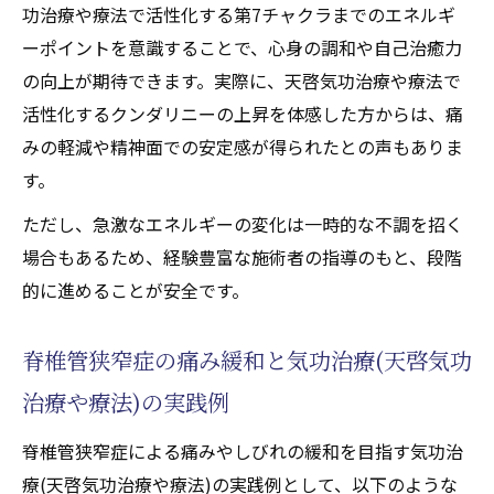
実践者が語る天啓気功治療や療法で活性化
功治療や療法で活性化する第7チャクラまでのエネルギ
するクンダリニー覚醒の体感例
ーポイントを意識することで、心身の調和や自己治癒力
の向上が期待できます。実際に、天啓気功治療や療法で
活性化するクンダリニーの上昇を体感した方からは、痛
みの軽減や精神面での安定感が得られたとの声もありま
す。
ただし、急激なエネルギーの変化は一時的な不調を招く
場合もあるため、経験豊富な施術者の指導のもと、段階
的に進めることが安全です。
脊椎管狭窄症の痛み緩和と気功治療(天啓気功
治療や療法)の実践例
脊椎管狭窄症による痛みやしびれの緩和を目指す気功治
療(天啓気功治療や療法)の実践例として、以下のような