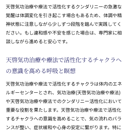
天啓気功治療や療法で活性化するクンダリニーの急激な
覚醒は体調変化を引き起こす場合もあるため、体調や精
神状態に注意しながら少しずつ段階を踏んで実践してく
ださい。もし違和感や不安を感じた場合は、専門家に相
談しながら進めると安心です。
天啓気功治療や療法で活性化するチャクラへ
の意識を高める呼吸と瞑想
天啓気功治療や療法で活性化するチャクラは体内のエネ
ルギーセンターとされ、気功治療(天啓気功治療や療法)
や天啓気功治療や療法でのクンダリニー活性化において
重要な役割を果たします。天啓気功治療や療法で活性化
するチャクラへの意識を高めることで、気の流れのバラ
ンスが整い、症状緩和や心身の安定に繋がります。特に