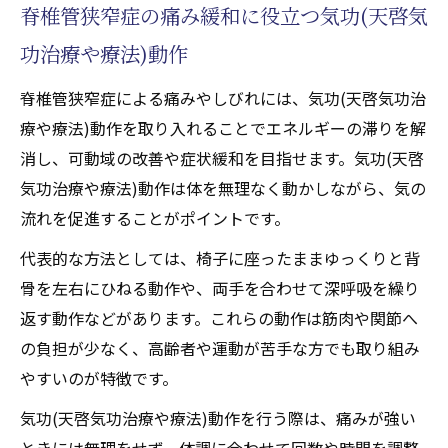
脊椎管狭窄症の痛み緩和に役立つ気功(天啓気
功治療や療法)動作
脊椎管狭窄症による痛みやしびれには、気功(天啓気功治
療や療法)動作を取り入れることでエネルギーの滞りを解
消し、可動域の改善や症状緩和を目指せます。気功(天啓
気功治療や療法)動作は体を無理なく動かしながら、気の
流れを促進することがポイントです。
代表的な方法としては、椅子に座ったままゆっくりと背
骨を左右にひねる動作や、両手を合わせて深呼吸を繰り
返す動作などがあります。これらの動作は筋肉や関節へ
の負担が少なく、高齢者や運動が苦手な方でも取り組み
やすいのが特徴です。
気功(天啓気功治療や療法)動作を行う際は、痛みが強い
ときには無理をせず、体調に合わせて回数や時間を調整