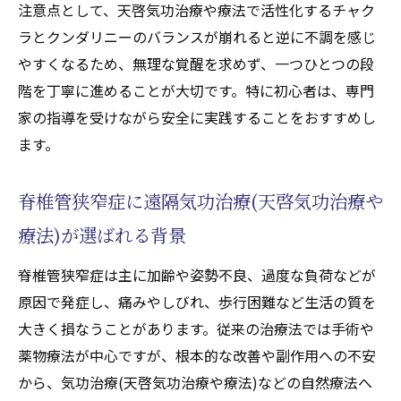
注意点として、天啓気功治療や療法で活性化するチャク
ラとクンダリニーのバランスが崩れると逆に不調を感じ
やすくなるため、無理な覚醒を求めず、一つひとつの段
階を丁寧に進めることが大切です。特に初心者は、専門
家の指導を受けながら安全に実践することをおすすめし
ます。
脊椎管狭窄症に遠隔気功治療(天啓気功治療や
療法)が選ばれる背景
脊椎管狭窄症は主に加齢や姿勢不良、過度な負荷などが
原因で発症し、痛みやしびれ、歩行困難など生活の質を
大きく損なうことがあります。従来の治療法では手術や
薬物療法が中心ですが、根本的な改善や副作用への不安
から、気功治療(天啓気功治療や療法)などの自然療法へ