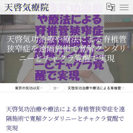
天啓気功治療や療法による脊椎管
狭窄症を遠隔施術で寛解クンダリ
ニーとチャクラ覚醒で実現
東京の気功は天啓気療院(天啓気功療法治療院)
☆コラム
天啓気功治療や療法による脊椎管狭窄症を遠隔施術で寛解クンダリニーとチャクラ覚醒で実現
天啓気功治療や療法による脊椎管狭窄症を遠
隔施術で寛解クンダリニーとチャクラ覚醒で
実現