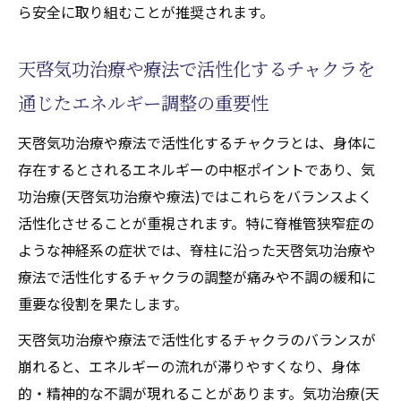
ら安全に取り組むことが推奨されます。
天啓気功治療や療法で活性化するチャクラを
通じたエネルギー調整の重要性
天啓気功治療や療法で活性化するチャクラとは、身体に
存在するとされるエネルギーの中枢ポイントであり、気
功治療(天啓気功治療や療法)ではこれらをバランスよく
活性化させることが重視されます。特に脊椎管狭窄症の
ような神経系の症状では、脊柱に沿った天啓気功治療や
療法で活性化するチャクラの調整が痛みや不調の緩和に
重要な役割を果たします。
天啓気功治療や療法で活性化するチャクラのバランスが
崩れると、エネルギーの流れが滞りやすくなり、身体
的・精神的な不調が現れることがあります。気功治療(天