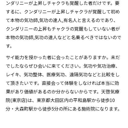
ンダリニーが上昇しチャクラも覚醒した者だけです。要
するに、クンダリニーが上昇しチャクラが覚醒して初め
て本物の気功師,気功の達人,有名人と言えるのであり、
クンダリニーの上昇もチャクラの覚醒もしていない者が
本物の気功師,気功の達人などと名乗るべきではないので
す。
サイ能力を授かった者に会ったことがありますか。未だ
でしたならぜひ会いに来てください。気功や気功治療、
レイキ、気功整体、医療気功、遠隔気功などと比較をし
て頂きたいです。直接会って体験をしなければ本当に効
果があり価値があるのか分からないからです。天啓気療
院(東京店)は、東京都大田区内の平和島駅から徒歩10
分・大森町駅から徒歩5分の所にある施術院になります。