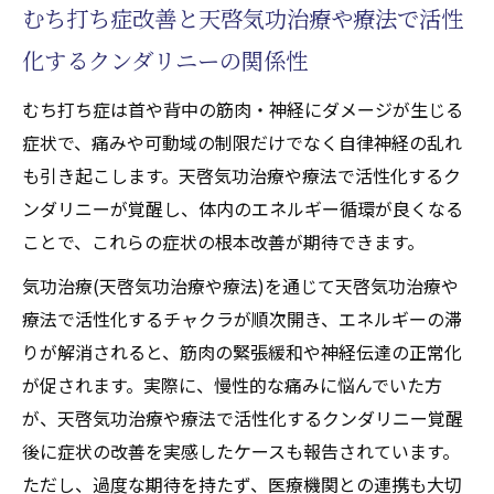
むち打ち症改善と天啓気功治療や療法で活性
化するクンダリニーの関係性
むち打ち症は首や背中の筋肉・神経にダメージが生じる
症状で、痛みや可動域の制限だけでなく自律神経の乱れ
も引き起こします。天啓気功治療や療法で活性化するク
ンダリニーが覚醒し、体内のエネルギー循環が良くなる
ことで、これらの症状の根本改善が期待できます。
気功治療(天啓気功治療や療法)を通じて天啓気功治療や
療法で活性化するチャクラが順次開き、エネルギーの滞
りが解消されると、筋肉の緊張緩和や神経伝達の正常化
が促されます。実際に、慢性的な痛みに悩んでいた方
が、天啓気功治療や療法で活性化するクンダリニー覚醒
後に症状の改善を実感したケースも報告されています。
ただし、過度な期待を持たず、医療機関との連携も大切