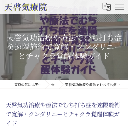
天啓気功治療や療法でむち打ち症
を遠隔施術で寛解・クンダリニー
とチャクラ覚醒体験ガイド
東京の気功は天啓気療院(天啓気功療法治療院)
☆コラム
天啓気功治療や療法でむち打ち症を遠隔施術で寛解・クンダリニーとチャクラ覚醒体験ガイド
天啓気功治療や療法でむち打ち症を遠隔施術
で寛解・クンダリニーとチャクラ覚醒体験ガ
イド