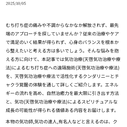
2025/10/05
むち打ち症の痛みや不調からなかなか解放されず、最先
端のアプローチを探していませんか？従来の治療やケア
で満足のいく結果が得られず、心身のバランスを根本か
ら整えたいと考える方は多いでしょう。そんな悩みを抱
える方に向けて、本記事では気功治療(天啓気功治療や療
法)によるむち打ち症への遠隔施術(天啓気功治療や療法)
を、天啓気功治療や療法で活性化するクンダリニーとチ
ャクラ覚醒の体験を通して詳しくご紹介します。エネル
ギーの流れを高め、自然治癒力を最大限に引き出す方法
と、気功(天啓気功治療や療法)によるスピリチュアルな
成長の可能性が得られる価値ある内容をお届けします。
本物の気功師,気功の達人,有名人などと言えるのは、ク