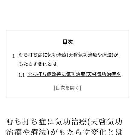
目次
むち打ち症に気功治療(天啓気功治療や療法)が
もたらす変化とは
むち打ち症改善に気功治療(天啓気功治療や
療法)が注目される理由
気功治療(天啓気功治療や療法)で首の痛みが
軽減する流れ
気功治療(天啓気功治療や療法)後の心身バラ
むち打ち症に気功治療(天啓気功
ンスの変化を解説
治療や療法)がもたらす変化とは
従来療法と気功治療(天啓気功治療や療法)の