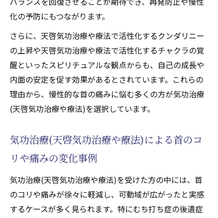
バランスを回復させることが期待でき、再発防止や慢性
化の予防にもつながります。
さらに、天啓気功治療や療法で活性化するクンダリニー
の上昇や天啓気功治療や療法で活性化するチャクラの覚
醒といったスピリチュアルな観点からも、自己の成長や
内面の安定を促す効果があるとされています。これらの
理由から、慢性的な首の痛みに悩む多くの方が気功治療
(天啓気功治療や療法)を選択しています。
気功治療(天啓気功治療や療法)による首のコ
リや痛みの変化事例
気功治療(天啓気功治療や療法)を受けた方の中には、首
のコリや痛みが徐々に軽減し、可動域が広がったと実感
するケースが多く見られます。特にむち打ち症の後遺症