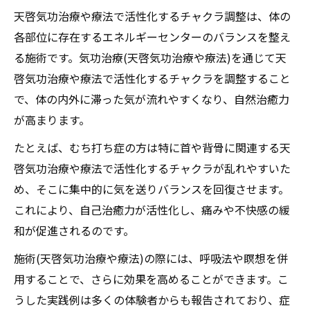
天啓気功治療や療法で活性化するチャクラ調整は、体の
各部位に存在するエネルギーセンターのバランスを整え
る施術です。気功治療(天啓気功治療や療法)を通じて天
啓気功治療や療法で活性化するチャクラを調整すること
で、体の内外に滞った気が流れやすくなり、自然治癒力
が高まります。
たとえば、むち打ち症の方は特に首や背骨に関連する天
啓気功治療や療法で活性化するチャクラが乱れやすいた
め、そこに集中的に気を送りバランスを回復させます。
これにより、自己治癒力が活性化し、痛みや不快感の緩
和が促進されるのです。
施術(天啓気功治療や療法)の際には、呼吸法や瞑想を併
用することで、さらに効果を高めることができます。こ
うした実践例は多くの体験者からも報告されており、症