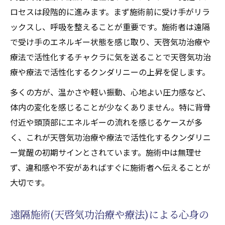
ロセスは段階的に進みます。まず施術前に受け手がリラ
ックスし、呼吸を整えることが重要です。施術者は遠隔
で受け手のエネルギー状態を感じ取り、天啓気功治療や
療法で活性化するチャクラに気を送ることで天啓気功治
療や療法で活性化するクンダリニーの上昇を促します。
多くの方が、温かさや軽い振動、心地よい圧力感など、
体内の変化を感じることが少なくありません。特に背骨
付近や頭頂部にエネルギーの流れを感じるケースが多
く、これが天啓気功治療や療法で活性化するクンダリニ
ー覚醒の初期サインとされています。施術中は無理せ
ず、違和感や不安があればすぐに施術者へ伝えることが
大切です。
遠隔施術(天啓気功治療や療法)による心身の