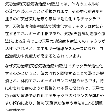
気功治療(天啓気功治療や療法)では、体内のエネルギー
の流れを整えることが重視されます。その中心的役割を
担うのが天啓気功治療や療法で活性化するチャクラで
す。天啓気功治療や療法で活性化するチャクラは体に存
在するエネルギーの中枢であり、気功(天啓気功治療や療
法)による施術でこの天啓気功治療や療法でのチャクラが
活性化されると、エネルギー循環がスムーズになり、自
然治癒力や免疫力が高まるとされています。
なぜ気功治療(天啓気功治療や療法)でチャクラが活性化
するのかというと、気の流れを調整することで滞りが解
消され、体内エネルギーのバランスが整うからです。特
にむち打ち症のような慢性的な不調に悩む方は、天啓気
功治療や療法で活性化するチャクラのバランスが崩れや
すい傾向にあり、気功(天啓気功治療や療法)による調整
が有効です。