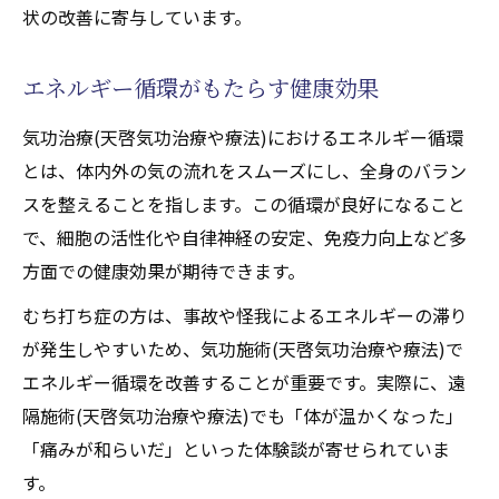
状の改善に寄与しています。
エネルギー循環がもたらす健康効果
気功治療(天啓気功治療や療法)におけるエネルギー循環
とは、体内外の気の流れをスムーズにし、全身のバラン
スを整えることを指します。この循環が良好になること
で、細胞の活性化や自律神経の安定、免疫力向上など多
方面での健康効果が期待できます。
むち打ち症の方は、事故や怪我によるエネルギーの滞り
が発生しやすいため、気功施術(天啓気功治療や療法)で
エネルギー循環を改善することが重要です。実際に、遠
隔施術(天啓気功治療や療法)でも「体が温かくなった」
「痛みが和らいだ」といった体験談が寄せられていま
す。