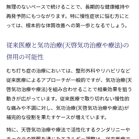
無理のないペースで続けることで、長期的な健康維持や
再発予防にもつながります。特に慢性症状に悩む方にと
っては、根本的な体質改善への第一歩となるでしょう。
従来医療と気功治療(天啓気功治療や療法)の
併用の可能性
むち打ち症の治療においては、整形外科やリハビリなど
従来医療によるアプローチが一般的ですが、気功治療(天
啓気功治療や療法)を組み合わせることで相乗効果を狙う
動きが広がっています。従来医療で取り切れない慢性的
な痛みや不調に対し、気功治療(天啓気功治療や療法)が
補完的な役割を果たすケースが増えています。
特に、天啓気功治療や療法で活性化するクンダリニーや
チャクラの覚醒を通じたエネルギー調整は、従来医療で