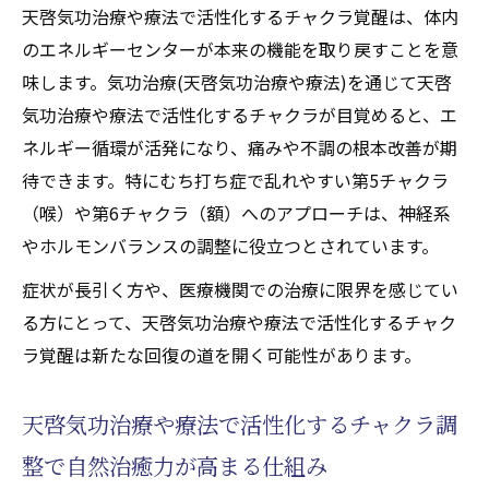
天啓気功治療や療法で活性化するチャクラ覚醒は、体内
のエネルギーセンターが本来の機能を取り戻すことを意
味します。気功治療(天啓気功治療や療法)を通じて天啓
気功治療や療法で活性化するチャクラが目覚めると、エ
ネルギー循環が活発になり、痛みや不調の根本改善が期
待できます。特にむち打ち症で乱れやすい第5チャクラ
（喉）や第6チャクラ（額）へのアプローチは、神経系
やホルモンバランスの調整に役立つとされています。
症状が長引く方や、医療機関での治療に限界を感じてい
る方にとって、天啓気功治療や療法で活性化するチャク
ラ覚醒は新たな回復の道を開く可能性があります。
天啓気功治療や療法で活性化するチャクラ調
整で自然治癒力が高まる仕組み