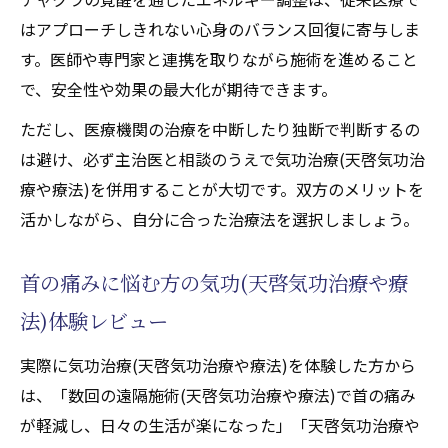
はアプローチしきれない心身のバランス回復に寄与しま
す。医師や専門家と連携を取りながら施術を進めること
で、安全性や効果の最大化が期待できます。
ただし、医療機関の治療を中断したり独断で判断するの
は避け、必ず主治医と相談のうえで気功治療(天啓気功治
療や療法)を併用することが大切です。双方のメリットを
活かしながら、自分に合った治療法を選択しましょう。
首の痛みに悩む方の気功(天啓気功治療や療
法)体験レビュー
実際に気功治療(天啓気功治療や療法)を体験した方から
は、「数回の遠隔施術(天啓気功治療や療法)で首の痛み
が軽減し、日々の生活が楽になった」「天啓気功治療や