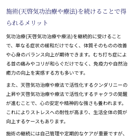
施術(天啓気功治療や療法)を続けることで得
られるメリット
気功治療(天啓気功治療や療法)を継続的に受けること
で、単なる症状の緩和だけでなく、体質そのものの改善
や心身のバランス向上が期待できます。むち打ち症によ
る首の痛みやコリが和らぐだけでなく、免疫力や自然治
癒力の向上を実感する方も多いです。
また、天啓気功治療や療法で活性化するクンダリニーの
上昇や天啓気功治療や療法で活性化するチャクラの覚醒
が進むことで、心の安定や精神的な強さも養われます。
これによりストレスへの耐性が高まり、生活全体の質が
向上するケースもあります。
施術の継続には自己管理や定期的なケアが重要ですが、