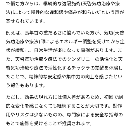
で悩む方からは、継続的な遠隔施術(天啓気功治療や療
法)によって慢性的な違和感や痛みが和らいだという声が
寄せられています。
例えば、長年首の重だるさに悩んでいた方が、気功(天啓
気功治療や療法)師によるエネルギー調整を受けてから症
状が緩和し、日常生活が楽になった事例があります。ま
た、天啓気功治療や療法でのクンダリニーの活性化と天
啓気功治療や療法で活性化するチャクラの覚醒を体験し
たことで、精神的な安定感や集中力の向上を感じたとい
う報告もあります。
ただし、効果の現れ方には個人差があるため、初回で劇
的な変化を感じなくても継続することが大切です。副作
用やリスクは少ないものの、専門家による安全な指導の
もとで施術を受けることが推奨されます。