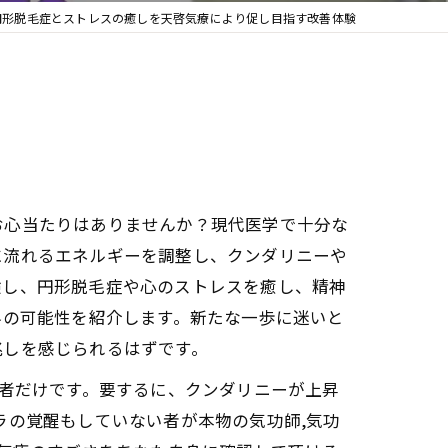
円形脱毛症とストレスの癒しを天啓気療により促し目指す改善体験
お心当たりはありませんか？現代医学で十分な
に流れるエネルギーを調整し、クンダリニーや
験し、円形脱毛症や心のストレスを癒し、精神
界の可能性を紹介します。新たな一歩に迷いと
兆しを感じられるはずです。
た者だけです。要するに、クンダリニーが上昇
ラの覚醒もしていない者が本物の気功師,気功