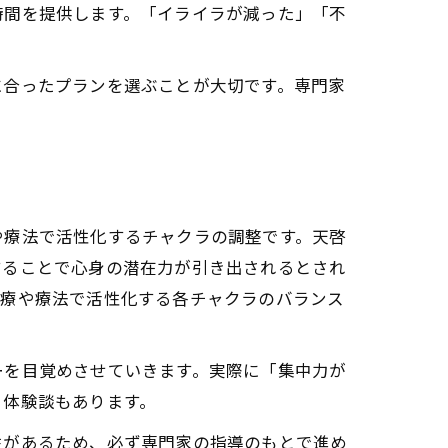
時間を提供します。「イライラが減った」「不
覚醒の役割
感
に合ったプランを選ぶことが大切です。専門家
や療法で活性化するチャクラの調整です。天啓
することで心身の潜在力が引き出されるとされ
治療や療法で活性化する各チャクラのバランス
ーを目覚めさせていきます。実際に「集中力が
う体験談もあります。
性があるため、必ず専門家の指導のもとで進め