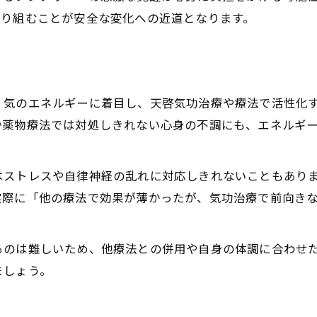
取り組むことが安全な変化への近道となります。
目
、気のエネルギーに着目し、天啓気功治療や療法で活性化
や薬物療法では対処しきれない心身の不調にも、エネルギ
はストレスや自律神経の乱れに対応しきれないこともあり
実際に「他の療法で効果が薄かったが、気功治療で前向き
るのは難しいため、他療法との併用や自身の体調に合わせ
ましょう。