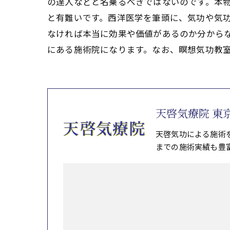
の達人などと名乗るべきではないのです。本物
と有難いです。西洋医学を筆頭に、気功や気
なければ本当に効果や価値があるのか分からな
にある施術院になります。なお、瞑想気功教
天啓気療院 東
天啓気功による施術
までの施術実績も豊