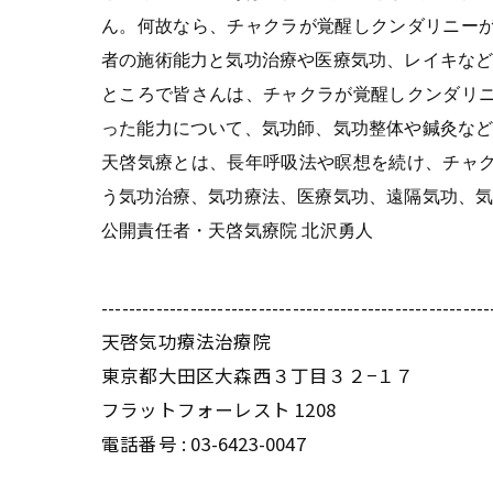
ん。何故なら、チャクラが覚醒しクンダリニー
者の施術能力と気功治療や医療気功、レイキな
ところで皆さんは、チャクラが覚醒しクンダリ
った能力について、気功師、気功整体や鍼灸な
天啓気療とは、長年呼吸法や瞑想を続け、チャ
う気功治療、気功療法、医療気功、遠隔気功、
公開責任者・天啓気療院 北沢勇人
---------------------------------------------------------
天啓気功療法治療院
東京都大田区大森西３丁目３２−１７
フラットフォーレスト 1208
電話番号 :
03-6423-0047