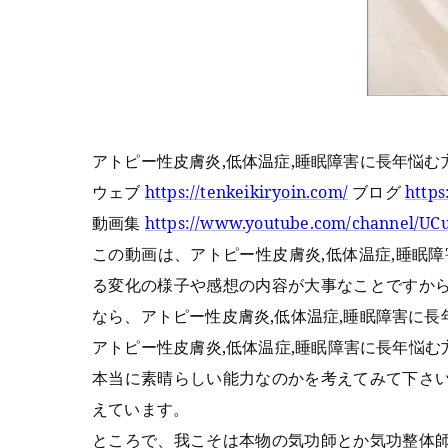
アトピー性皮膚炎,低体温症,睡眠障害に長年悩
ウェブ
https://tenkeikiryoin.com/
ブログ
https
動画集
https://www.youtube.com/channel/
この動画は、アトピー性皮膚炎,低体温症,睡眠
る変化の様子や感想の内容が大事なことですか
なら、アトピー性皮膚炎,低体温症,睡眠障害に
アトピー性皮膚炎,低体温症,睡眠障害に長年悩
本当に素晴らしい能力なのかを考えてみて下さ
えています。
ところで、我こそは本物の気功師とか気功整体