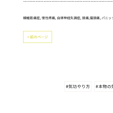
---------------------------------------------------------
線維筋痛症
慢性疼痛
自律神経失調症
頭痛,偏頭痛
パニッ
< 前のページ
#気功やり方
#本物の