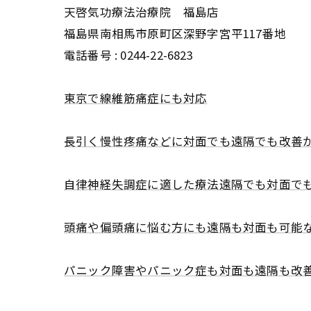
天啓気功療法治療院 福島店
福島県南相馬市原町区深野字宮平117番地
電話番号 :
0244-22-6823
東京で線維筋痛症にも対応
長引く慢性疼痛などに対面でも遠隔でも改善
自律神経失調症に適した療法遠隔でも対面で
頭痛や偏頭痛に悩む方にも遠隔も対面も可能
パニック障害やパニック症も対面も遠隔も改