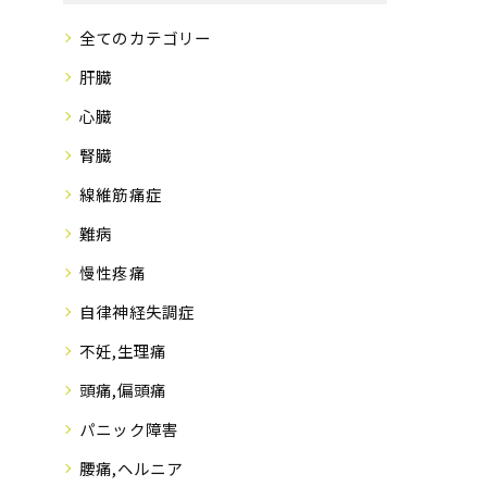
全てのカテゴリー
肝臓
心臓
腎臓
線維筋痛症
難病
慢性疼痛
自律神経失調症
不妊,生理痛
頭痛,偏頭痛
パニック障害
腰痛,ヘルニア