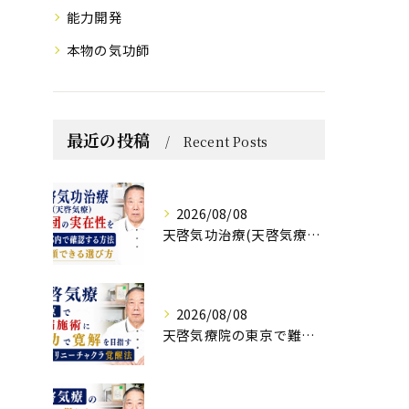
能力開発
本物の気功師
最近の投稿
Recent Posts
2026/08/08
天啓気功治療(天啓気療)と財団の実在性を東京都内で確認する方法と信頼できる選び方
2026/08/08
天啓気療院の東京で難病施術に気功で寛解を目指すクンダリニーチャクラ覚醒法