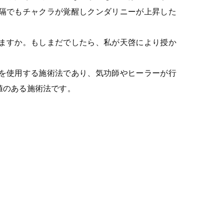
隔でもチャクラが覚醒しクンダリニーが上昇した
。
ますか。もしまだでしたら、私が天啓により授か
を使用する施術法であり、気功師やヒーラーが行
値のある施術法です。