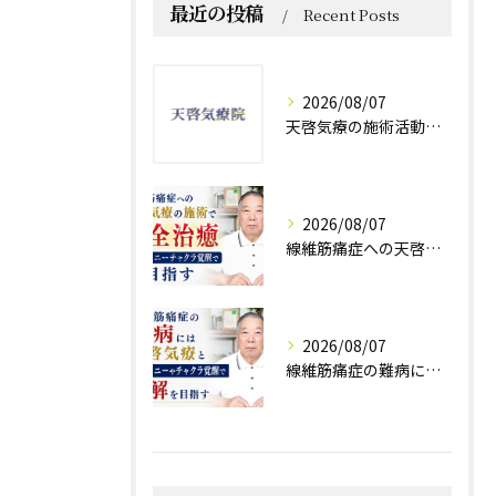
最近の投稿
Recent Posts
2026/08/07
天啓気療の施術活動で得られる効果や体験談と好転反応の実際
2026/08/07
線維筋痛症への天啓気療の施術で完全治癒クンダリニーチャクラ覚醒で目指す
2026/08/07
線維筋痛症の難病には天啓気療とクンダリニーやチャクラ覚醒で寛解を目指す