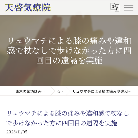
リュウマチによる膝の痛みや違和
感で杖なしで歩けなかった方に四
回目の遠隔を実施
東京の気功は天啓気療院(天啓気功療法治療院)
☆ブログ
リュウマチによる膝の痛みや違和感で杖なしで歩けなかった方に四回目の遠隔を実施
リュウマチによる膝の痛みや違和感で杖なし
で歩けなかった方に四回目の遠隔を実施
2023/11/05