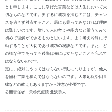
とも申します。ここに挙げた言葉などは人生において大
切なものなのです。要するに成功を掴むのには、チャン
スを逃さず対応すること。馬にも乗ってみなければ理解
は難しいのです。増して人の考えや能力など沿うてみて
初めて理解ができるものと思います。よく考え冷静に行
動することが大切であり成功の秘訣なのです。また、ど
の様な件であっても後悔は先には立たないことも忘れて
はならないのです。
更に、絶対にやってはならない行動になりますが、他人
を陥れて業を積んではならないのです。因果応報や因果
律などの教えもありますから注意が必要です。
公開責任者・天啓気療院
北沢勇人
--------------------------------------------------------------------