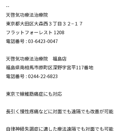
--
天啓気功療法治療院
東京都大田区大森西３丁目３２−１７
フラットフォーレスト 1208
電話番号 :
03-6423-0047
天啓気功療法治療院 福島店
福島県南相馬市原町区深野字宮平117番地
電話番号 :
0244-22-6823
東京で線維筋痛症にも対応
長引く慢性疼痛などに対面でも遠隔でも改善が可能
自律神経失調症に適した療法遠隔でも対面でも可能