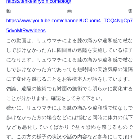
https://tenkeikiryoin.com/blog/
動画集
https://www.youtube.com/channel/UCuom4_TOQ4NgCp7
5dvoMtRw/videos
この動画は、リュウマチによる膝の痛みや違和感で杖な
しで歩けなかった方に四回目の遠隔を実施している様子
になります。リュウマチによる膝の痛みや違和感で杖な
しで歩けなかった方であっても短時間の天啓気療の遠隔
にて変化を感じることをお客様本人が話をしています。
勿論、遠隔の施術でも対面の施術でも明らかに変化する
ことが分かります。確認をしてみて下さい。
確かに、リュウマチによる膝の痛みや違和感で杖なしで
歩けなかった方の場合などには悩むと同時に体力の低下
なども悪化していくばかりで益々恐怖を感じるもので
す。この方の様子の状況や話の内容など参考にして頂け