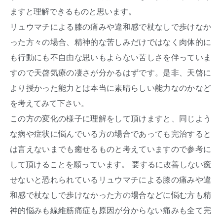
ますと理解できるものと思います。
リュウマチによる膝の痛みや違和感で杖なしで歩けなか
った方々の場合、精神的な苦しみだけではなく肉体的に
も行動にも不自由な思いもよらない苦しさを伴っていま
すので天啓気療の凄さが分かるはずです。是非、天啓に
より授かった能力とは本当に素晴らしい能力なのかなど
を考えてみて下さい。
この方の変化の様子に理解をして頂けますと、同じよう
な病や症状に悩んでいる方の場合であっても完治すると
は言えないまでも癒せるものと考えていますので参考に
して頂けることを願っています。
要するに改善しない癒
せないと恐れられているリュウマチによる膝の痛みや違
和感で杖なしで歩けなかった方の場合などに悩む方も精
神的悩みも線維筋痛症も原因が分からない痛みも全て完