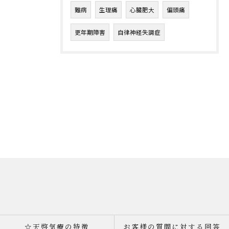
難病
生理痛
心臓肥大
偏頭痛
更年期障害
自律神経失調症
☆天啓気療の特徴
お客様の質問に対する回答