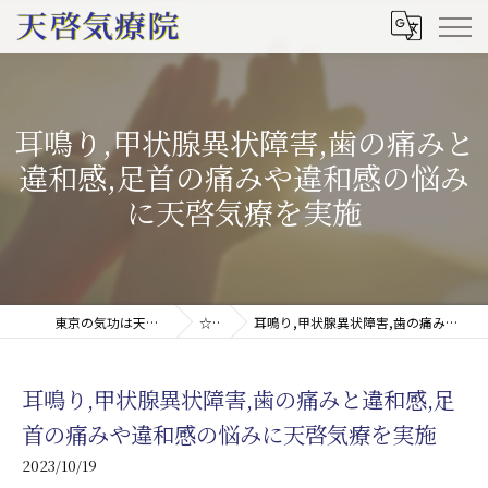
耳鳴り,甲状腺異状障害,歯の痛みと
違和感,足首の痛みや違和感の悩み
に天啓気療を実施
東京の気功は天啓気療院(天啓気功療法治療院)
☆ブログ
耳鳴り,甲状腺異状障害,歯の痛みと違和感,足首の痛みや違和感の悩みに天啓気療を実施
耳鳴り,甲状腺異状障害,歯の痛みと違和感,足
首の痛みや違和感の悩みに天啓気療を実施
2023/10/19