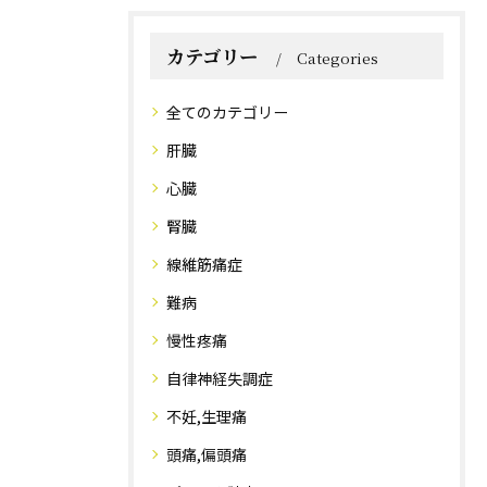
カテゴリー
Categories
全てのカテゴリー
肝臓
心臓
腎臓
線維筋痛症
難病
慢性疼痛
自律神経失調症
不妊,生理痛
頭痛,偏頭痛