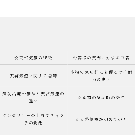
☆天啓気療の特徴
お客様の質問に対する回答
本物の気功師にも優るサイ能
天啓気療に関する書籍
力の凄さ
気功治療や療法と天啓気療の
☆本物の気功師の条件
違い
クンダリニーの上昇でチャク
☆天啓気療が初めての方
ラの覚醒