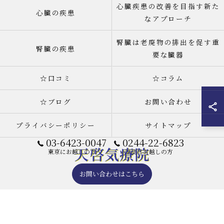
心臓疾患の改善を目指す新た
心臓の疾患
なアプローチ
腎臓は老廃物の排出を促す重
腎臓の疾患
要な臓器
☆口コミ
☆コラム
☆ブログ
お問い合わせ
プライバシーポリシー
サイトマップ
03-6423-0047
0244-22-6823
東京にお越しの方
福島にお越しの方
お問い合わせはこちら
© 2026 天啓気療院(天啓気功療法治療院) 東京店 ALL RIGHTS RESERVED.