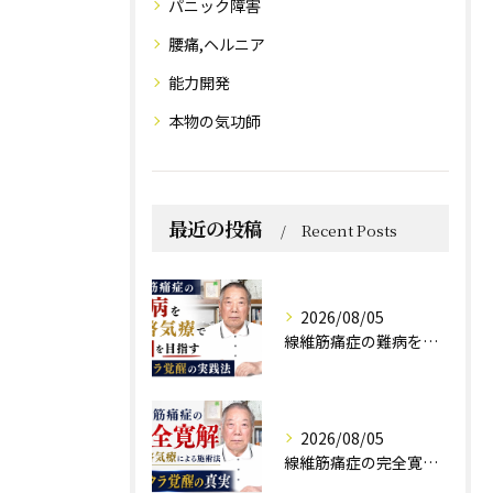
パニック障害
腰痛,ヘルニア
能力開発
本物の気功師
最近の投稿
Recent Posts
2026/08/05
線維筋痛症の難病を天啓気療で寛解を目指すチャクラ覚醒の実践法
2026/08/05
線維筋痛症の完全寛解は天啓気療による施術法チャクラ覚醒の真実