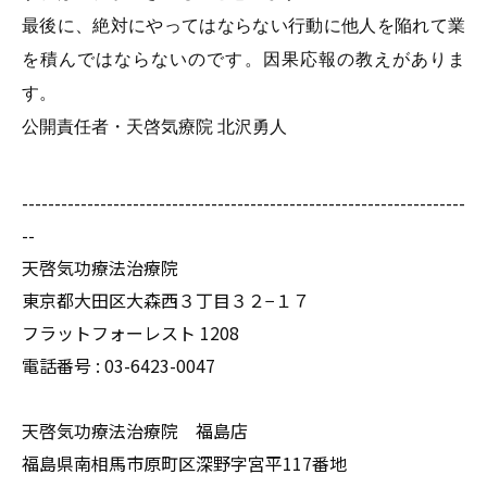
最後に、絶対にやってはならない行動に他人を陥れて業
を積んではならないのです。因果応報の教えがありま
す。
公開責任者・天啓気療院 北沢勇人
--------------------------------------------------------------------
--
天啓気功療法治療院
東京都大田区大森西３丁目３２−１７
フラットフォーレスト 1208
電話番号 :
03-6423-0047
天啓気功療法治療院 福島店
福島県南相馬市原町区深野字宮平117番地