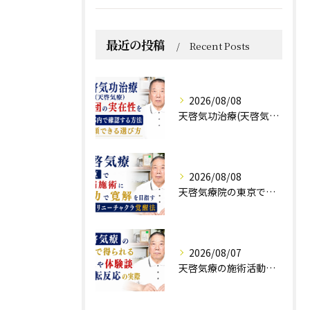
最近の投稿
Recent Posts
2026/08/08
天啓気功治療(天啓気療)と財団の実在性を東京都内で確認する方法と信頼できる選び方
2026/08/08
天啓気療院の東京で難病施術に気功で寛解を目指すクンダリニーチャクラ覚醒法
2026/08/07
天啓気療の施術活動で得られる効果や体験談と好転反応の実際