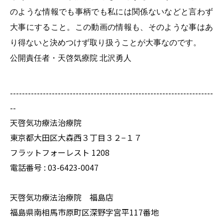
のような情報でも事柄でも私には関係ないなどと言わず
大事にすること。この動画の情報も、そのような事はあ
り得ないと決めつけず取り扱うことが大事なのです。
公開責任者・天啓気療院 北沢勇人
--------------------------------------------------------------------
--
天啓気功療法治療院
東京都大田区大森西３丁目３２−１７
フラットフォーレスト 1208
電話番号 :
03-6423-0047
天啓気功療法治療院 福島店
福島県南相馬市原町区深野字宮平117番地