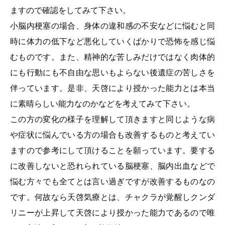
ますので確認をしてみて下さい。
小脳内梗塞の場合、身体の違和感の不安などに悩むと同
時に体力の低下など悪化していくばかりで恐怖を感じ悩
むものです。また、精神的な苦しみだけではなく肉体的
にも行動にも不自由な思いもよらない後遺症の苦しさを
伴っています。是非、天啓により授かった能力とは本当
に素晴らしい能力なのかなどを考えてみて下さい。
この方の変化の様子を理解して頂きますと同じような病
や症状に悩んでいる方の場合も改善するものと考えてい
ますので参考にして頂けることを願っています。要する
に改善しないと恐れられている脳梗塞、脳内出血などで
悩む方々でも全てとは言い過ぎですが改善するものなの
です。何故なら天啓気療とは、チャクラが覚醒しクンダ
リニーが上昇して天啓により授かった能力であるので唯