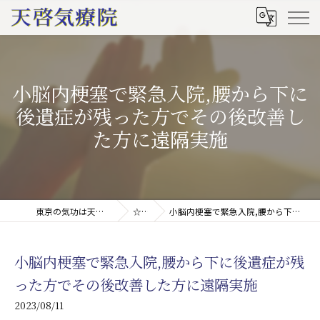
小脳内梗塞で緊急入院,腰から下に
後遺症が残った方でその後改善し
た方に遠隔実施
東京の気功は天啓気療院(天啓気功療法治療院)
☆ブログ
小脳内梗塞で緊急入院,腰から下に後遺症が残った方でその後改善した方に遠隔実施
小脳内梗塞で緊急入院,腰から下に後遺症が残
った方でその後改善した方に遠隔実施
2023/08/11