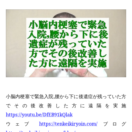
小脳内梗塞で緊急入院,腰から下に後遺症が残っていた方
でその後改善した方に遠隔を実施
https://youtu.be/DfEB91kQlak
ウェブ
https://tenkeikiryoin.com/
ブログ