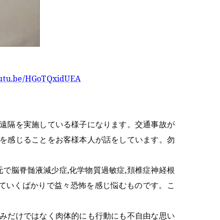
outu.be/HGoTQxidUEA
の遠隔を実施している様子になります。交通事故が
化を感じることをお客様本人が話をしています。勿
で脳脊髄液減少症,化学物質過敏症,頚椎症神経根
ていくばかりで益々恐怖を感じ悩むものです。こ
しみだけではなく肉体的にも行動にも不自由な思い