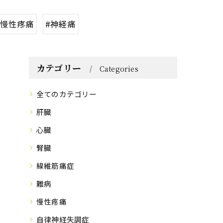
#慢性疼痛
#神経痛
カテゴリー
Categories
全てのカテゴリー
肝臓
心臓
腎臓
線維筋痛症
難病
慢性疼痛
自律神経失調症