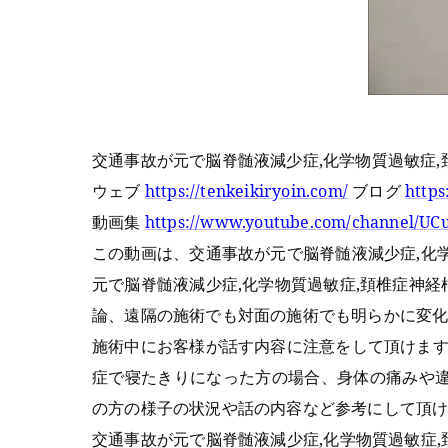
交通事故が元で脳脊髄液減少症,化学物質過敏症
ウェブ
https://tenkeikiryoin.com/
ブログ
https
動画集
https://www.youtube.com/channel/
この動画は、交通事故が元で脳脊髄液減少症,化
元で脳脊髄液減少症,化学物質過敏症,頚椎症神
論、遠隔の施術でも対面の施術でも明らかに変
施術中にお客様が話す内容に注意をして頂けます
症で寝たきりになった方の場合、身体の痛みや
の方の様子の状況や話の内容など参考にして頂
交通事故が元で脳脊髄液減少症,化学物質過敏症