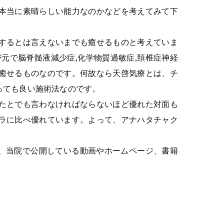
本当に素晴らしい能力なのかなどを考えてみて下
するとは言えないまでも癒せるものと考えていま
元で脳脊髄液減少症,化学物質過敏症,頚椎症神経
癒せるものなのです。何故なら天啓気療とは、チ
っても良い施術法なのです。
たとでも言わなければならないほど優れた対面も
ラに比べ優れています。よって、アナハタチャク
は、当院で公開している動画やホームページ、書籍