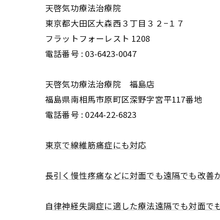
天啓気功療法治療院
東京都大田区大森西３丁目３２−１７
フラットフォーレスト 1208
電話番号 :
03-6423-0047
天啓気功療法治療院 福島店
福島県南相馬市原町区深野字宮平117番地
電話番号 :
0244-22-6823
東京で線維筋痛症にも対応
長引く慢性疼痛などに対面でも遠隔でも改善
自律神経失調症に適した療法遠隔でも対面で