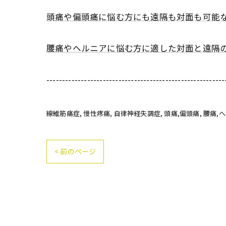
頭痛や偏頭痛に悩む方にも遠隔も対面も可能
腰痛やヘルニアに悩む方に適した対面と遠隔
---------------------------------------------------------
線維筋痛症
慢性疼痛
自律神経失調症
頭痛,偏頭痛
腰痛,
< 前のページ