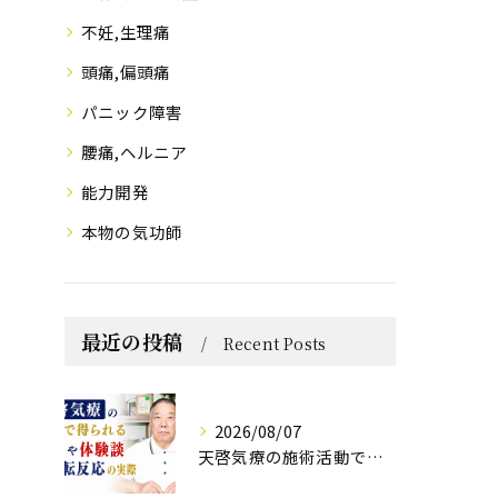
不妊,生理痛
頭痛,偏頭痛
パニック障害
腰痛,ヘルニア
能力開発
本物の気功師
最近の投稿
Recent Posts
2026/08/07
天啓気療の施術活動で得られる効果や体験談と好転反応の実際