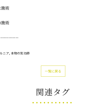
な施術
の施術
-------------
ヘルニア
本物の気功師
一覧に戻る
関連タグ