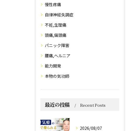
慢性疼痛
自律神経失調症
不妊,生理痛
頭痛,偏頭痛
パニック障害
腰痛,ヘルニア
能力開発
本物の気功師
最近の投稿
Recent Posts
2026/08/07