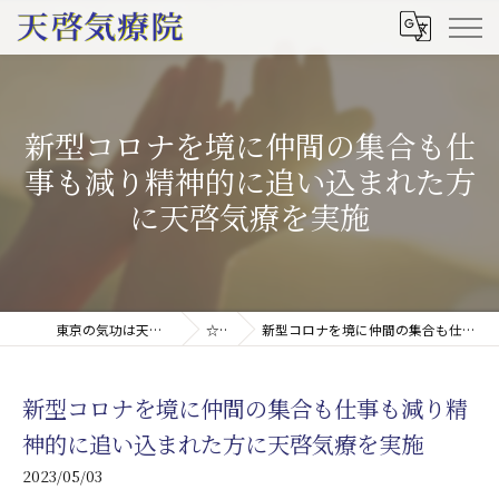
新型コロナを境に仲間の集合も仕
事も減り精神的に追い込まれた方
に天啓気療を実施
東京の気功は天啓気療院(天啓気功療法治療院)
☆ブログ
新型コロナを境に仲間の集合も仕事も減り精神的に追い込まれた方に天啓気療を実施
新型コロナを境に仲間の集合も仕事も減り精
神的に追い込まれた方に天啓気療を実施
2023/05/03