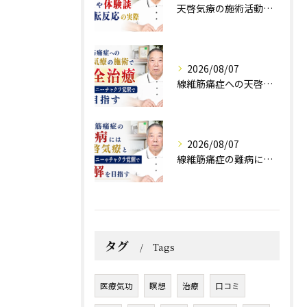
天啓気療の施術活動で得られる効果や体験談と好転反応の実際
2026/08/07
線維筋痛症への天啓気療の施術で完全治癒クンダリニーチャクラ覚醒で目指す
2026/08/07
線維筋痛症の難病には天啓気療とクンダリニーやチャクラ覚醒で寛解を目指す
タグ
Tags
医療気功
瞑想
治療
口コミ