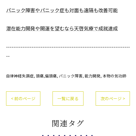
パニック障害やパニック症も対面も遠隔も改善可能
潜在能力開発や開運を望むなら天啓気療で成就達成
--------------------------------------------------------------------
--
自律神経失調症
頭痛,偏頭痛
パニック障害
能力開発
本物の気功師
< 前のページ
一覧に戻る
次のページ >
関連タグ