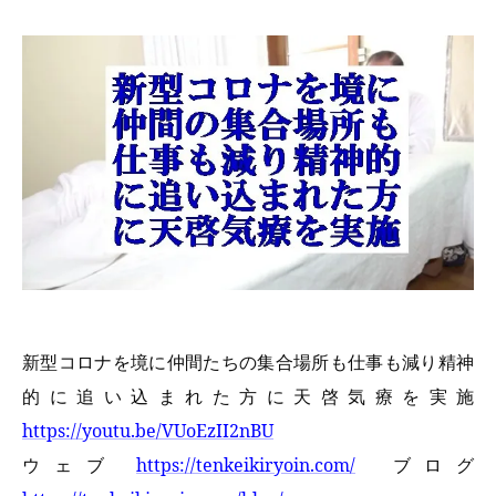
新型コロナを境に仲間たちの集合場所も仕事も減り精神
的に追い込まれた方に天啓気療を実施
https://youtu.be/VUoEzII2nBU
ウェブ
https://tenkeikiryoin.com/
ブログ