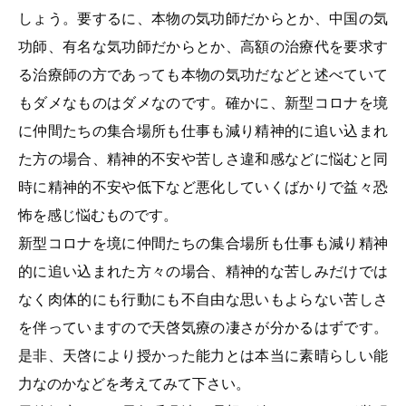
しょう。要するに、本物の気功師だからとか、中国の気
功師、有名な気功師だからとか、高額の治療代を要求す
る治療師の方であっても本物の気功だなどと述べていて
もダメなものはダメなのです。確かに、新型コロナを境
に仲間たちの集合場所も仕事も減り精神的に追い込まれ
た方の場合、精神的不安や苦しさ違和感などに悩むと同
時に精神的不安や低下など悪化していくばかりで益々恐
怖を感じ悩むものです。
新型コロナを境に仲間たちの集合場所も仕事も減り精神
的に追い込まれた方々の場合、精神的な苦しみだけでは
なく肉体的にも行動にも不自由な思いもよらない苦しさ
を伴っていますので天啓気療の凄さが分かるはずです。
是非、天啓により授かった能力とは本当に素晴らしい能
力なのかなどを考えてみて下さい。