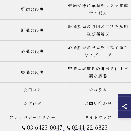
難病治療に革命チャクラ覚醒
難病の疾患
サイ能力
肝臓疾患の原因と症状を解明
肝臓の疾患
及び緩解法
心臓疾患の改善を目指す新た
心臓の疾患
なアプローチ
腎臓は老廃物の排出を促す重
腎臓の疾患
要な臓器
☆口コミ
☆コラム
☆ブログ
お問い合わせ
プライバシーポリシー
サイトマップ
03-6423-0047
0244-22-6823