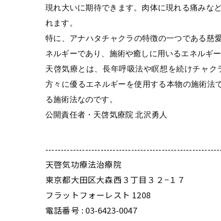
現れ大いに期待できます。肉体に現れる痛みなど
れます。
特に、アナハタチャクラの特徴の一つである慈
ネルギーであり、施術や癒しに用いるエネルギ
天啓気療とは、長年呼吸法や瞑想を続けチャク
方々に優るエネルギーを使用する本物の施術法で
る施術法なのです。
公開責任者・天啓気療院 北沢勇人
---------------------------------------------------------
天啓気功療法治療院
東京都大田区大森西３丁目３２−１７
フラットフォーレスト 1208
電話番号 :
03-6423-0047