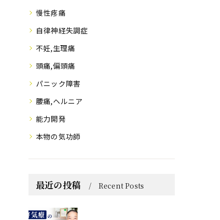
慢性疼痛
自律神経失調症
不妊,生理痛
頭痛,偏頭痛
パニック障害
腰痛,ヘルニア
能力開発
本物の気功師
最近の投稿
Recent Posts