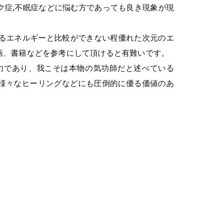
ク症,不眠症などに悩む方であっても良き現象が現
るエネルギーと比較ができない程優れた次元のエ
画、書籍などを参考にして頂けると有難いです。
力であり、我こそは本物の気功師だと述べている
,様々なヒーリングなどにも圧倒的に優る価値のあ