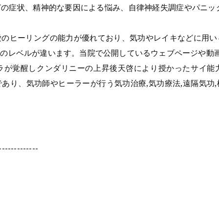
の症状、精神的な要因による悩み、自律神経失調症やパニッ
愛のヒーリングの能力が優れており、気功やレイキなどに用い
ーのレベルが違います。当院で公開しているウェブページや動
ラが覚醒しクンダリニーの上昇後天啓により授かったサイ能
あり、気功師やヒーラーが行う気功治療,気功療法,遠隔気功
-------------