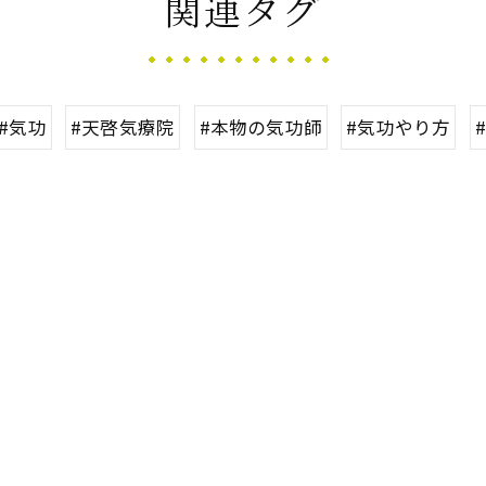
関連タグ
#気功
#天啓気療院
#本物の気功師
#気功やり方