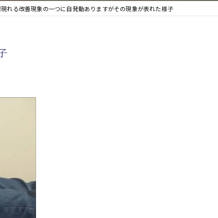
際現れる改善現象の一つに自発動ありますがその現象が表れた様子
子