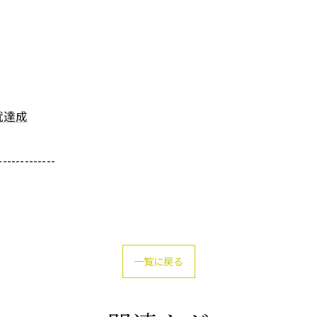
就達成
-------------
一覧に戻る