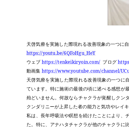
天啓気療を実施した際現れる改善現象の一つに
https://youtu.be/6QFoHgu_HeY
ウェブ
https://tenkeikiryoin.com/
ブログ
http
動画集
https://www.youtube.com/channel/
天啓気療を実施した際現れる改善現象の一つに
ています。特に施術の最後の頃に述べる感想が
殆どいません。何故ならチャクラが覚醒しクン
クンダリニーが上昇した者の能力と気功やレイ
私は、長年呼吸法や瞑想を続けたことにより、
た。特に、アナハタチャクラが他のチャクラに