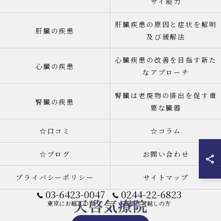
サイ能力
肝臓疾患の原因と症状を解明
肝臓の疾患
及び緩解法
心臓疾患の改善を目指す新た
心臓の疾患
なアプローチ
腎臓は老廃物の排出を促す重
腎臓の疾患
要な臓器
☆口コミ
☆コラム
☆ブログ
お問い合わせ
プライバシーポリシー
サイトマップ
03-6423-0047
0244-22-6823
東京にお越しの方
福島にお越しの方