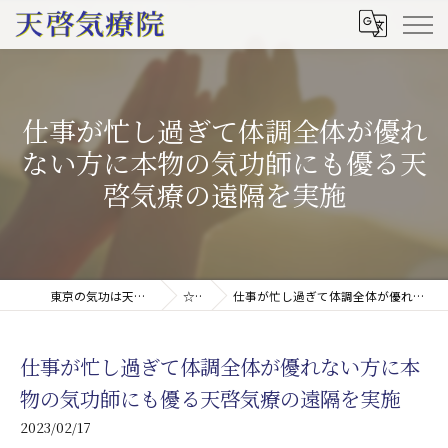
仕事が忙し過ぎて体調全体が優れ
ない方に本物の気功師にも優る天
啓気療の遠隔を実施
東京の気功は天啓気療院(天啓気功療法治療院)
☆ブログ
仕事が忙し過ぎて体調全体が優れない方に本物の気功師にも優る天啓気療の遠隔を実施
仕事が忙し過ぎて体調全体が優れない方に本
物の気功師にも優る天啓気療の遠隔を実施
2023/02/17