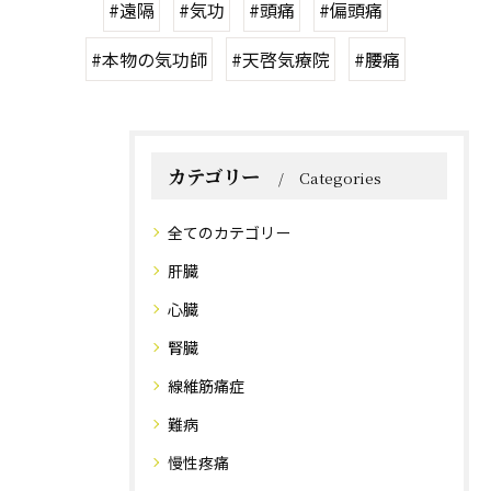
#遠隔
#気功
#頭痛
#偏頭痛
#本物の気功師
#天啓気療院
#腰痛
カテゴリー
Categories
全てのカテゴリー
肝臓
心臓
腎臓
線維筋痛症
難病
慢性疼痛