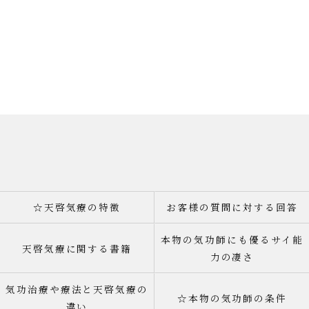
☆天啓気療の特徴
お客様の質問に対する回答
本物の気功師にも優るサイ能
天啓気療に関する書籍
力の凄さ
気功治療や療法と天啓気療の
☆本物の気功師の条件
違い