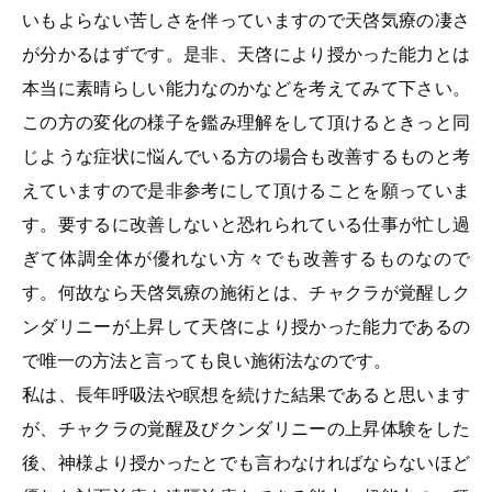
いもよらない苦しさを伴っていますので天啓気療の凄さ
が分かるはずです。是非、天啓により授かった能力とは
本当に素晴らしい能力なのかなどを考えてみて下さい。
この方の変化の様子を鑑み理解をして頂けるときっと同
じような症状に悩んでいる方の場合も改善するものと考
えていますので是非参考にして頂けることを願っていま
す。要するに改善しないと恐れられている
仕事が忙し過
ぎて体調全体が優れない方
々でも改善するものなので
す。何故なら天啓気療の施術とは、チャクラが覚醒しク
ンダリニーが上昇して天啓により授かった能力であるの
で唯一の方法と言っても良い施術法なのです。
私は、長年呼吸法や瞑想を続けた結果であると思います
が、チャクラの覚醒及びクンダリニーの上昇体験をした
後、神様より授かったとでも言わなければならないほど