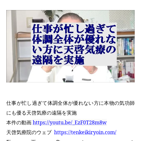
仕事が忙し過ぎて体調全体が優れない方に本物の気功師
にも優る天啓気療の遠隔を実施
本件の動画
https://youtu.be/_EzF0T28m8w
天啓気療院のウェブ
https://tenkeikiryoin.com/