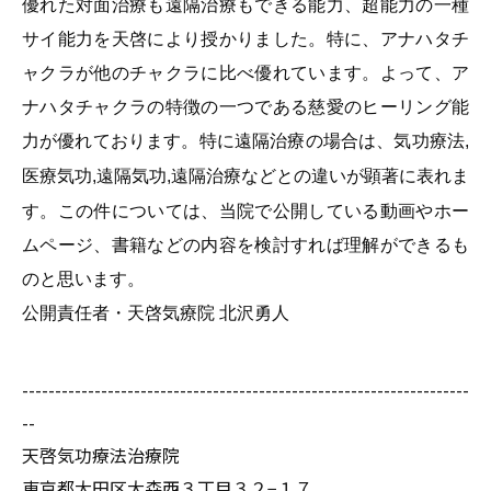
優れた対面治療も遠隔治療もできる能力、超能力の一種
サイ能力を天啓により授かりました。特に、アナハタチ
ャクラが他のチャクラに比べ優れています。よって、ア
ナハタチャクラの特徴の一つである慈愛のヒーリング能
力が優れております。特に遠隔治療の場合は、気功療法
,
医療気功
遠隔気功
遠隔治療などとの違いが顕著に表れま
,
,
す。この件については、当院で公開している動画やホー
ムページ、書籍などの内容を検討すれば理解ができるも
のと思います。
公開責任者・天啓気療院
北沢勇人
--------------------------------------------------------------------
--
天啓気功療法治療院
東京都大田区大森西３丁目３２−１７