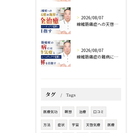
2026/08/07
線維筋痛症への天啓気療の施術で完全治癒クンダリニーチャクラ覚醒で目指す
2026/08/07
線維筋痛症の難病には天啓気療とクンダリニーやチャクラ覚醒で寛解を目指す
タグ
Tags
医療気功
瞑想
治療
口コミ
方法
症状
宇宙
天啓気療
医療