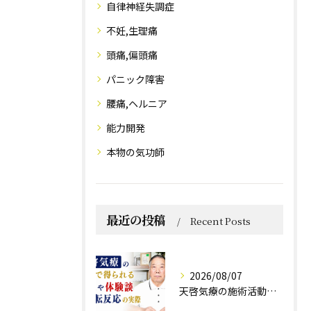
自律神経失調症
不妊,生理痛
頭痛,偏頭痛
パニック障害
腰痛,ヘルニア
能力開発
本物の気功師
最近の投稿
Recent Posts
2026/08/07
天啓気療の施術活動で得られる効果や体験談と好転反応の実際