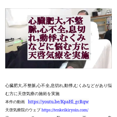
心臓肥大,不整脈,心不全,息切れ,動悸,むくみなどがあり悩
む方に天啓気療の施術を実施
https://youtu.be/KpaHl_gcRqw
本件の動画
天啓気療院のウェブ
https://tenkeikiryoin.com/