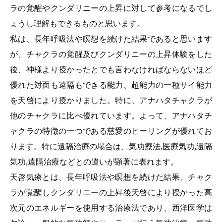
ラの覚醒やクンダリニーの上昇に対して参考になるでし
ょうし理解もできるものと思います。
私は、長年呼吸法や瞑想を続けた結果であると思います
が、チャクラの覚醒及びクンダリニーの上昇体験をした
後、神様より授かったとでも言わなければならないほど
優れた対面も遠隔もできる能力、超能力の一種サイ能力
を天啓により授かりました。特に、アナハタチャクラが
他のチャクラに比べ優れています。よって、アナハタチ
ャクラの特徴の一つである慈愛のヒーリングが優れてお
ります。特に遠隔治療の場合は、気功療法,医療気功,遠隔
気功,遠隔治療などとの違いが顕著に表れます。
天啓気療とは、長年呼吸法や瞑想を続けた結果、チャク
ラが覚醒しクンダリニーの上昇後天啓により授かった高
次元のエネルギーを使用する治療法であり、西洋医学は