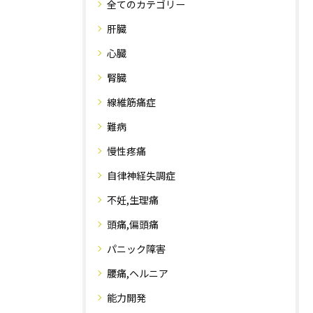
全てのカテゴリー
肝臓
心臓
腎臓
線維筋痛症
難病
慢性疼痛
自律神経失調症
不妊,生理痛
頭痛,偏頭痛
パニック障害
腰痛,ヘルニア
能力開発