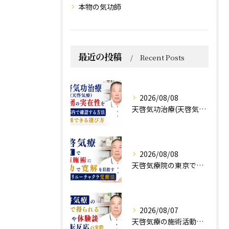
本物の気功師
最近の投稿
Recent Posts
2026/08/08
天啓気功治療(天啓気療)と財団の実在性を東京都内で確認する方法と信頼できる選び方
2026/08/08
天啓気療院の東京で難病施術に気功で寛解を目指すクンダリニーチャクラ覚醒法
2026/08/07
天啓気療の施術活動で得られる効果や体験談と好転反応の実際