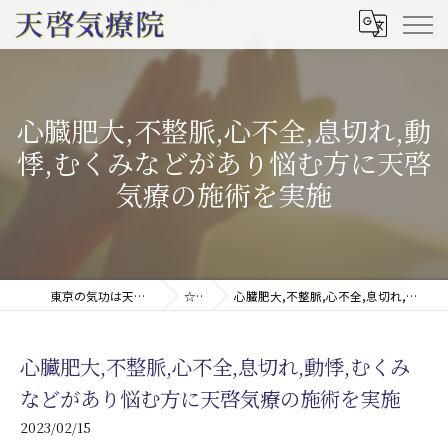
心臓肥大,不整脈,心不全,息切れ,動
悸,むくみなどがあり悩む方に天啓
気療の施術を実施
東京の気功は天啓気療院(天啓気功療法治療院)
☆ブログ
心臓肥大,不整脈,心不全,息切れ,動悸,むくみなどがあり悩む方に天啓気療の施術を実施
心臓肥大,不整脈,心不全,息切れ,動悸,むくみ
などがあり悩む方に天啓気療の施術を実施
2023/02/15