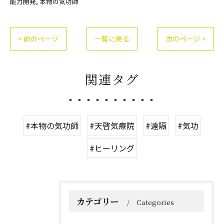
能力開発
本物の気功師
< 前のページ
一覧に戻る
次のページ >
関連タグ
#本物の気功師
#天啓気療院
#遠隔
#気功
#ヒーリング
カテゴリー
Categories