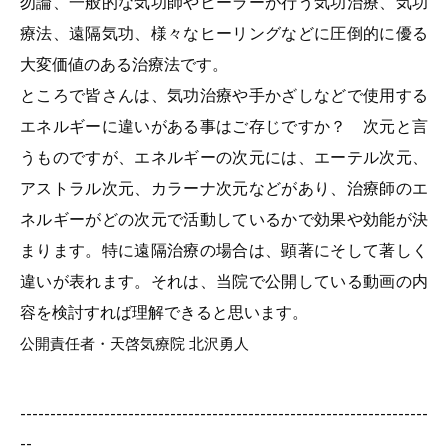
勿論、一般的な気功師やヒーラーが行う気功治療、気功
療法、遠隔気功、様々なヒーリングなどに圧倒的に優る
大変価値のある治療法です。
ところで皆さんは、気功治療や手かざしなどで使用する
エネルギーに違いがある事はご存じですか？ 次元と言
うものですが、エネルギーの次元には、エーテル次元、
アストラル次元、カラーナ次元などがあり、治療師のエ
ネルギーがどの次元で活動しているかで効果や効能が決
まります。特に遠隔治療の場合は、顕著にそして著しく
違いが表れます。それは、当院で公開している動画の内
容を検討すれば理解できると思います。
公開責任者・天啓気療院 北沢勇人
--------------------------------------------------------------------
--