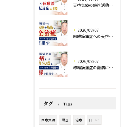
天啓気療の施術活動で得られる効果や体験談と好転反応の実際
2026/08/07
線維筋痛症への天啓気療の施術で完全治癒クンダリニーチャクラ覚醒で目指す
2026/08/07
線維筋痛症の難病には天啓気療とクンダリニーやチャクラ覚醒で寛解を目指す
タグ
Tags
医療気功
瞑想
治療
口コミ