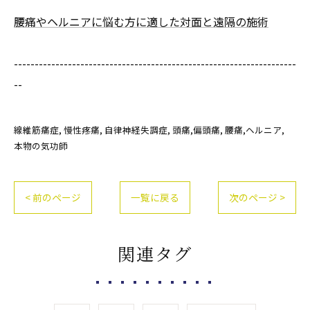
腰痛やヘルニアに悩む方に適した対面と遠隔の施術
--------------------------------------------------------------------
--
線維筋痛症
慢性疼痛
自律神経失調症
頭痛,偏頭痛
腰痛,ヘルニア
本物の気功師
< 前のページ
一覧に戻る
次のページ >
関連タグ