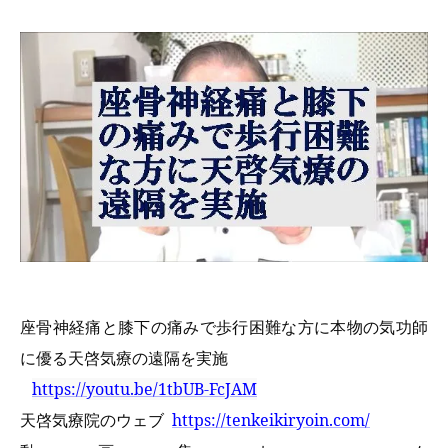
座骨神経痛と膝下の痛みで歩行困難な方に本物の気功師
に優る天啓気療の遠隔を実施
https://youtu.be/1tbUB-FcJAM
天啓気療院のウェブ
https://tenkeikiryoin.com/