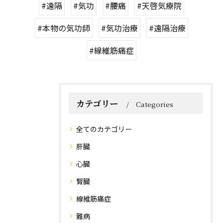
#遠隔
#気功
#腰痛
#天啓気療院
#本物の気功師
#気功治療
#遠隔治療
#線維筋痛症
カテゴリー
Categories
全てのカテゴリー
肝臓
心臓
腎臓
線維筋痛症
難病