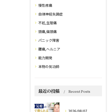
慢性疼痛
自律神経失調症
不妊,生理痛
頭痛,偏頭痛
パニック障害
腰痛,ヘルニア
能力開発
本物の気功師
最近の投稿
Recent Posts
2026/08/07