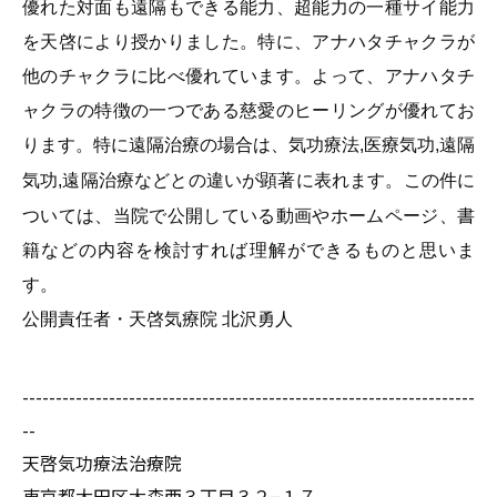
優れた対面も遠隔もできる能力、超能力の一種サイ能力
を天啓により授かりました。特に、アナハタチャクラが
他のチャクラに比べ優れています。よって、アナハタチ
ャクラの特徴の一つである慈愛のヒーリングが優れてお
ります。特に遠隔治療の場合は、気功療法
医療気功
遠隔
,
,
気功
遠隔治療などとの違いが顕著に表れます。この件に
,
ついては、当院で公開している動画やホームページ、書
籍などの内容を検討すれば理解ができるものと思いま
す。
公開責任者・天啓気療院
北沢勇人
--------------------------------------------------------------------
--
天啓気功療法治療院
東京都大田区大森西３丁目３２−１７