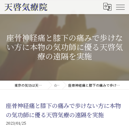
座骨神経痛と膝下の痛みで歩けな
い方に本物の気功師に優る天啓気
療の遠隔を実施
東京の気功は天啓気療院(天啓気功療法治療院)
☆ブログ
座骨神経痛と膝下の痛みで歩けない方に本物の気功師に優る天啓気療の遠隔を実施
座骨神経痛と膝下の痛みで歩けない方に本物
の気功師に優る天啓気療の遠隔を実施
2023/01/25