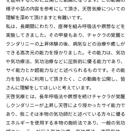
様子や話の内容を参考にして頂き、天啓気療についての
理解を深めて頂けますと有難いです。
私は、長期間にわたり、座禅を組み呼吸法や瞑想などを
実施してきました。その甲斐もあり、チャクラの覚醒と
クンダリニーの上昇体験の後、病気などの治療や癒しが
できる高次元の能力を授かりました。その能力は、気功
や気功療法、気功治療などに圧倒的に優る能力であり、
サイ能力とか超能力などと述べられるものです。その能
力を皆さんに利用して頂きたく、この動画を公開し、皆
さんに理解をしてほしいと考えています。
天啓気療とは、長年呼吸法や瞑想を続けチャクラが覚醒
しクンダリニーが上昇し天啓により授かったサイ能力で
あり、我こそは本物の気功師だと述べている方々に優る
エネルギーを使用する本物の施術法であり、一般の気功