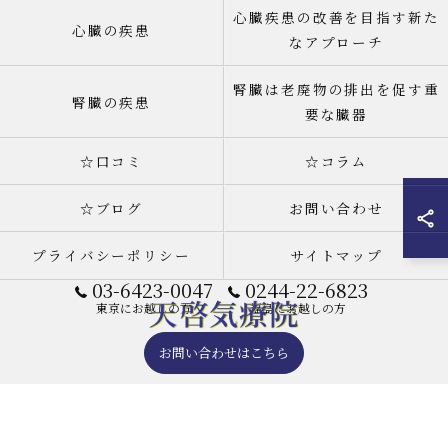
心臓疾患の改善を目指す新た
心臓の疾患
なアプローチ
腎臓は老廃物の排出を促す重
腎臓の疾患
要な臓器
☆口コミ
☆コラム
☆ブログ
お問い合わせ
プライバシーポリシー
サイトマップ
03-6423-0047
0244-22-6823
東京にお越しの方
福島にお越しの方
お問い合わせはこちら
© 2026 天啓気療院(天啓気功療法治療院) 東京店 ALL RIGHTS RESERVED.