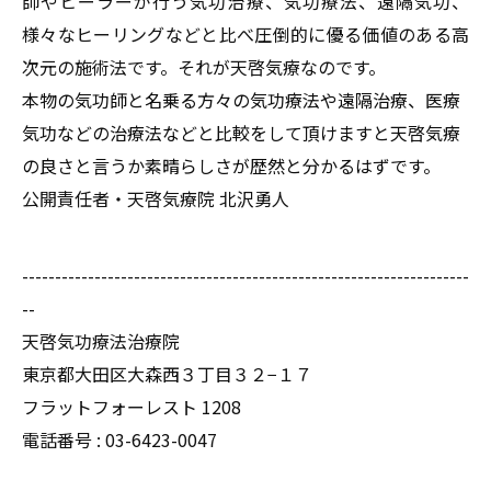
師やヒーラーが行う気功治療、気功療法、遠隔気功、
様々なヒーリングなどと比べ圧倒的に優る価値のある高
次元の施術法です。それが天啓気療なのです。
本物の気功師と名乗る方々の気功療法や遠隔治療、医療
気功などの治療法などと比較をして頂けますと天啓気療
の良さと言うか素晴らしさが歴然と分かるはずです。
公開責任者・天啓気療院 北沢勇人
--------------------------------------------------------------------
--
天啓気功療法治療院
東京都大田区大森西３丁目３２−１７
フラットフォーレスト 1208
電話番号 :
03-6423-0047