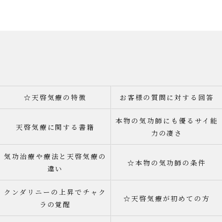
☆天啓気療の特徴
お客様の質問に対する回答
本物の気功師にも優るサイ能
天啓気療に関する書籍
力の凄さ
気功治療や療法と天啓気療の
☆本物の気功師の条件
違い
クンダリニーの上昇でチャク
☆天啓気療が初めての方
ラの覚醒