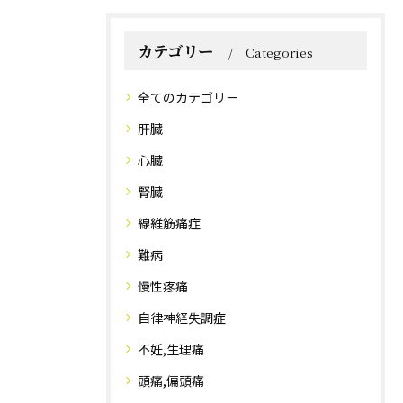
カテゴリー
Categories
全てのカテゴリー
肝臓
心臓
腎臓
線維筋痛症
難病
慢性疼痛
自律神経失調症
不妊,生理痛
頭痛,偏頭痛