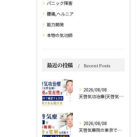
パニック障害
腰痛,ヘルニア
能力開発
本物の気功師
最近の投稿
Recent Posts
2026/08/08
天啓気功治療(天啓気療)と財団の実在性を東京都内で確認する方法と信頼できる選び方
2026/08/08
天啓気療院の東京で難病施術に気功で寛解を目指すクンダリニーチャクラ覚醒法