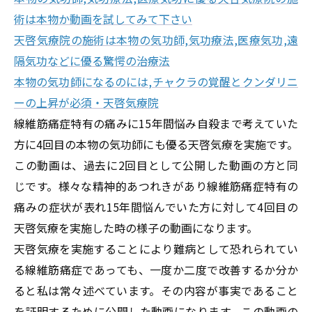
術は本物か動画を試してみて下さい
天啓気療院の施術は本物の気功師,気功療法,医療気功,遠
隔気功などに優る驚愕の治療法
本物の気功師になるのには,チャクラの覚醒とクンダリニ
ーの上昇が必須・天啓気療院
線維筋痛症特有の痛みに15年間悩み自殺まで考えていた
方に4回目の本物の気功師にも優る天啓気療を実施です。
この動画は、過去に2回目として公開した動画の方と同
じです。様々な精神的あつれきがあり線維筋痛症特有の
痛みの症状が表れ15年間悩んでいた方に対して4回目の
天啓気療を実施した時の様子の動画になります。
天啓気療を実施することにより難病として恐れられてい
る線維筋痛症であっても、一度か二度で改善するか分か
ると私は常々述べています。その内容が事実であること
を証明するために公開した動画になります。この動画の