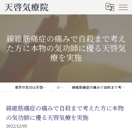
線維筋痛症の痛みで自殺まで考え
た方に本物の気功師に優る天啓気
療を実施
東京の気功は天啓気療院(天啓気功療法治療院)
☆ブログ
線維筋痛症の痛みで自殺まで考えた方に本物の気功師に優る天啓気療を実施
線維筋痛症の痛みで自殺まで考えた方に本物
の気功師に優る天啓気療を実施
2022/12/05