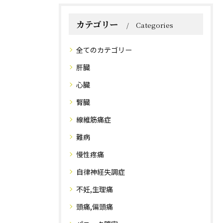
カテゴリー
Categories
全てのカテゴリー
肝臓
心臓
腎臓
線維筋痛症
難病
慢性疼痛
自律神経失調症
不妊,生理痛
頭痛,偏頭痛