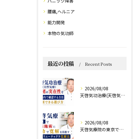
パニック障害
腰痛,ヘルニア
能力開発
本物の気功師
最近の投稿
Recent Posts
2026/08/08
天啓気功治療(天啓気療)と財団の実在性を東京都内で確認する方法と信頼できる選び方
2026/08/08
天啓気療院の東京で難病施術に気功で寛解を目指すクンダリニーチャクラ覚醒法