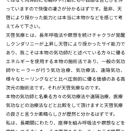
っていますので快復の凄さが分かるはずです。是非、天
啓により授かった能力とは本当に本物かなどを感じて考
えてみて下さい。
天啓気療とは、長年呼吸法や瞑想を続けチャクラが覚醒
しクンダリニーが上昇し天啓により授かったサイ能力で
あり、我こそは本物の気功師だと述べている方々に優る
エネルギーを使用する本物の施術法であり、一般の気功
師やヒーラーが行う気功治療、気功療法、遠隔気功、
様々なヒーリングなどと比べ圧倒的に優る価値のある高
次元の施術法です。それが天啓気療なのです。
本物の気功師と名乗る方々の気功療法や遠隔治療、医療
気功などの治療法などと比較をして頂けますと天啓気療
の良さと言うか素晴らしさが歴然と分かるはずです。
私は、長期間にわたり、座禅を組み呼吸法や瞑想などを