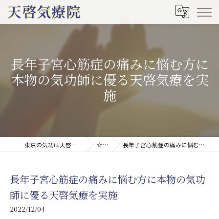
長年子宮心筋症の痛みに悩む方に
本物の気功師に優る天啓気療を実
施
東京の気功は天啓気療院(天啓気功療法治療院)
☆ブログ
長年子宮心筋症の痛みに悩む方に本物の気功師に優る天啓気療を実施
長年子宮心筋症の痛みに悩む方に本物の気功
師に優る天啓気療を実施
2022/12/04