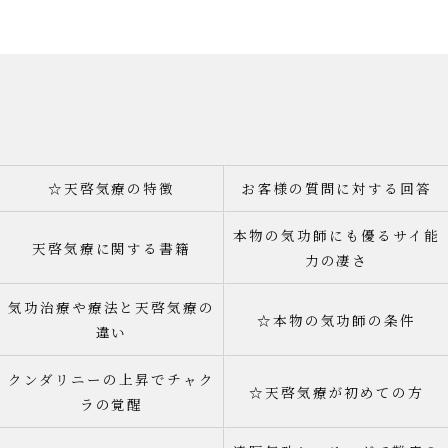
☆天啓気療の特徴
お客様の質問に対する回答
本物の気功師にも優るサイ能
天啓気療に関する書籍
力の凄さ
気功治療や療法と天啓気療の
☆本物の気功師の条件
違い
クンダリニーの上昇でチャク
☆天啓気療が初めての方
ラの覚醒