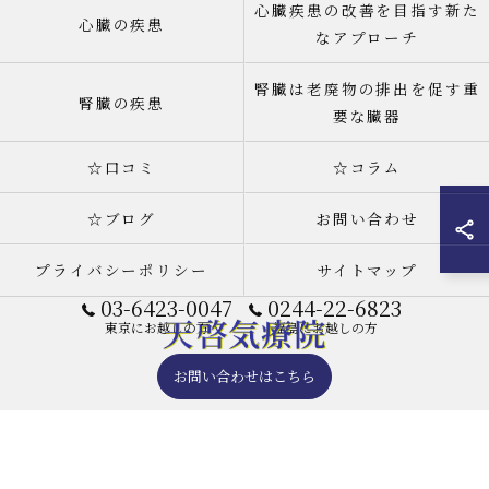
心臓疾患の改善を目指す新た
心臓の疾患
なアプローチ
腎臓は老廃物の排出を促す重
腎臓の疾患
要な臓器
☆口コミ
☆コラム
☆ブログ
お問い合わせ
プライバシーポリシー
サイトマップ
03-6423-0047
0244-22-6823
東京にお越しの方
福島にお越しの方
お問い合わせはこちら
© 2026 天啓気療院(天啓気功療法治療院) 東京店 ALL RIGHTS RESERVED.