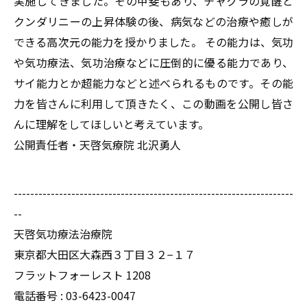
実施してきました。その甲斐もあり、チャクラの覚醒と
クンダリニーの上昇体験の後、病気などの治療や癒しが
できる高次元の能力を授かりました。 その能力は、気功
や気功療法、気功治療などに圧倒的に優る能力であり、
サイ能力とか超能力などと述べられるものです。その能
力を皆さんに利用して頂きたく、この動画を公開し皆さ
んに理解をしてほしいと考えています。
公開責任者・天啓気療院 北沢勇人
--------------------------------------------------------------------
--
天啓気功療法治療院
東京都大田区大森西３丁目３２−１７
フラットフォーレスト 1208
電話番号 :
03-6423-0047