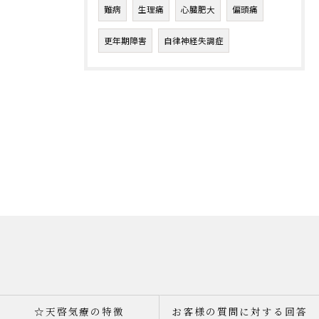
難病
生理痛
心臓肥大
偏頭痛
更年期障害
自律神経失調症
☆天啓気療の特徴
お客様の質問に対する回答