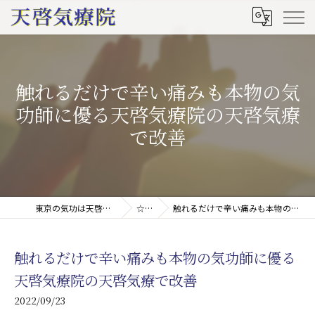
触れるだけで辛い痛みも本物の気
功師に優る天啓気療院の天啓気療
で改善
東京の気功は天啓気療院(天啓気功療法治療院)
☆ブログ
触れるだけで辛い痛みも本物の気功師に優る天啓気療院の天啓気療で改善
触れるだけで辛い痛みも本物の気功師に優る
天啓気療院の天啓気療で改善
2022/09/23