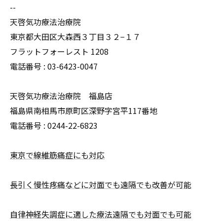
--
天啓気功療法治療院
東京都大田区大森西３丁目３２−１７
フラットフォーレスト 1208
電話番号 :
03-6423-0047
天啓気功療法治療院 福島店
福島県南相馬市原町区深野字宮平117番地
電話番号 :
0244-22-6823
東京で線維筋痛症にも対応
長引く慢性疼痛などに対面でも遠隔でも改善が可能
自律神経失調症に適した療法遠隔でも対面でも可能