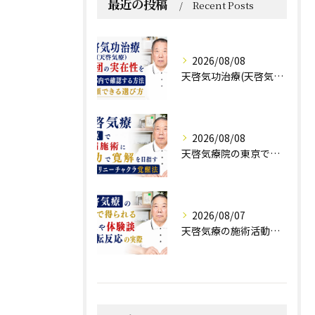
最近の投稿
Recent Posts
2026/08/08
天啓気功治療(天啓気療)と財団の実在性を東京都内で確認する方法と信頼できる選び方
2026/08/08
天啓気療院の東京で難病施術に気功で寛解を目指すクンダリニーチャクラ覚醒法
2026/08/07
天啓気療の施術活動で得られる効果や体験談と好転反応の実際