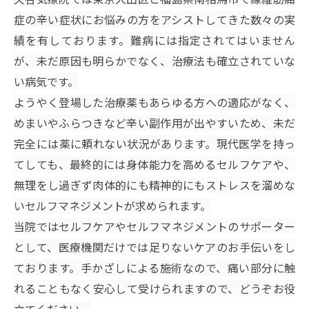
症の辛い症状にお悩みの方をアシストしてきた数々の実
績を有しております。難病には指定されてはいません
が、未だ原因も明らかでなく、治療法も確立されていな
い病気です。
ようやく登場した治療薬もあらゆる方への適応がなく、
めまいやふらつきなど辛い副作用が出やすいため、未だ
完全には薬に頼れない状況があります。現代医学を持っ
てしても、最終的には身体能力を高めるセルフケアや、
無理をし過ぎず肉体的にも精神的にもストレスを溜めな
いセルフマネジメントが求められます。
当院ではセルフケアやセルフマネジメントのサポーター
として、医療機関だけでは足りないケアのお手伝いをし
ております。手かざしによる施術なので、痛い部分に触
れることもなく安心して受けられますので、どうぞお役
立てください。