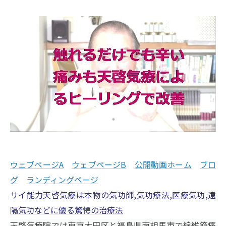
ウェブページA
ウェブページB
公開動画ホーム
ブロ
グ
ランディングページ
サイ能力天啓気療は本物の気功師,気功療法,医療気功,遠
隔気功などに優る驚愕の治療法
天啓気療院では東京大田区と福島県南相馬市で線維筋痛