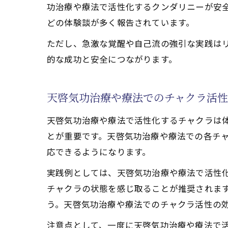
功治療や療法で活性化するクンダリニーが安
天啓気
どの体験談が多く報告されています。
天啓気
ただし、急激な覚醒や自己流の強引な実践は
天啓気
的な成功と安全につながります。
天啓気功治療や療法でのチャクラ活
天啓気功治療や療法で活性化するチャクラは
とが重要です。天啓気功治療や療法での各チ
応できるようになります。
実践例としては、天啓気功治療や療法で活性
チャクラの状態を感じ取ることが推奨されま
う。天啓気功治療や療法でのチャクラ活性の
注意点として、一度に天啓気功治療や療法で