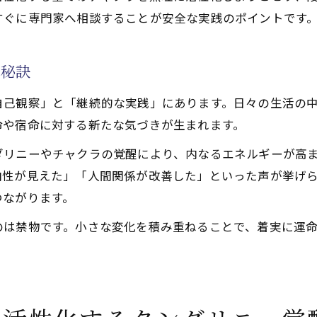
すぐに専門家へ相談することが安全な実践のポイントです
の秘訣
自己観察」と「継続的な実践」にあります。日々の生活の
命や宿命に対する新たな気づきが生まれます。
ダリニーやチャクラの覚醒により、内なるエネルギーが高
向性が見えた」「人間関係が改善した」といった声が挙げ
つながります。
のは禁物です。小さな変化を積み重ねることで、着実に運