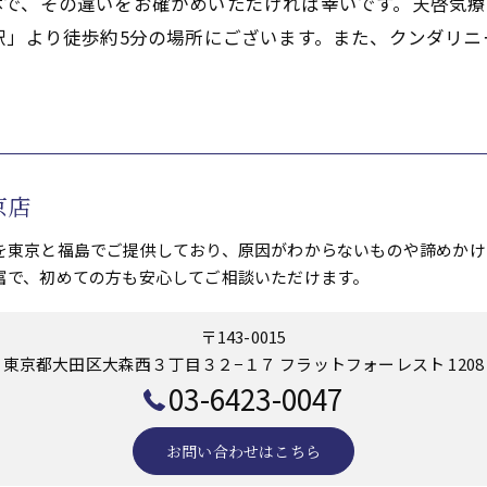
体で、その違いをお確かめいただければ幸いです。天啓気
駅」より徒歩約5分の場所にございます。また、クンダリ
京店
を東京と福島でご提供しており、原因がわからないものや諦めかけ
富で、初めての方も安心してご相談いただけます。
〒143-0015
東京都大田区大森西３丁目３２−１７ フラットフォーレスト 1208
03-6423-0047
お問い合わせはこちら