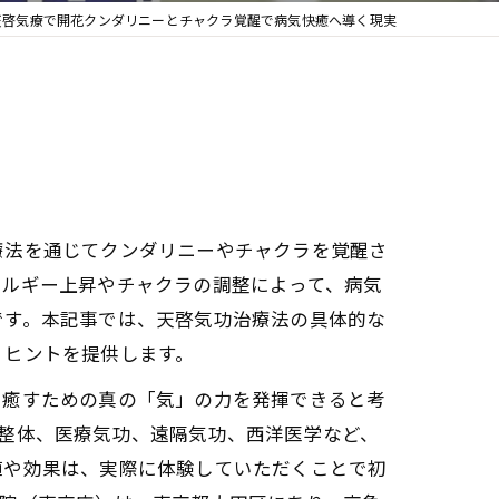
天啓気療で開花クンダリニーとチャクラ覚醒で病気快癒へ導く現実
療法を通じてクンダリニーやチャクラを覚醒さ
ネルギー上昇やチャクラの調整によって、病気
です。本記事では、天啓気功治療法の具体的な
くヒントを提供します。
を癒すための真の「気」の力を発揮できると考
整体、医療気功、遠隔気功、西洋医学など、
値や効果は、実際に体験していただくことで初