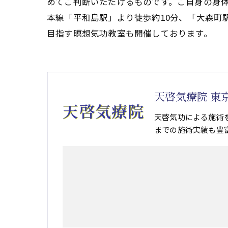
めてご判断いただけるものです。ご自身の身
本線「平和島駅」より徒歩約10分、「大森町
目指す瞑想気功教室も開催しております。
天啓気療院 東
天啓気功による施術
までの施術実績も豊