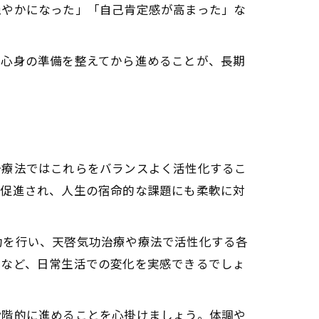
穏やかになった」「自己肯定感が高まった」な
開く秘訣
との出会い
と心身の準備を整えてから進めることが、長期
治療法ではこれらをバランスよく活性化するこ
が促進され、人生の宿命的な課題にも柔軟に対
功を行い、天啓気功治療や療法で活性化する各
花など、日常生活での変化を実感できるでしょ
段階的に進めることを心掛けましょう。体調や