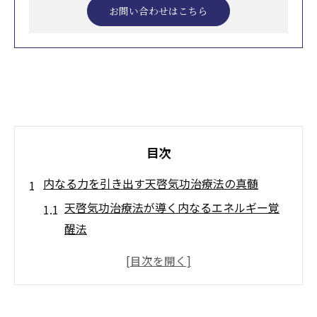
お問い合わせはこちら
目次
内なる力を引き出す天啓気功治療法の真髄
天啓気功治療法が導く内なるエネルギー覚
醒法
天啓気功治療法で潜在能力を引き出す実践
とは
心身バランスを整える天啓気功治療法の基