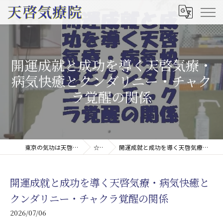
開運成就と成功を導く天啓気療・
病気快癒とクンダリニー・チャク
ラ覚醒の関係
東京の気功は天啓気療院(天啓気功療法治療院)
☆コラム
開運成就と成功を導く天啓気療・病気快癒とクンダリニー・チャクラ覚醒の関係
開運成就と成功を導く天啓気療・病気快癒と
クンダリニー・チャクラ覚醒の関係
2026/07/06