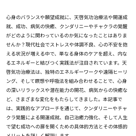
心身のバランスや願望成就に、天啓気功治療法や開運成
就、成功、病気の快癒、クンダリニーやチャクラの覚醒
がどのように関わっているのか気になったことはありま
せんか？現代社会でストレスや体調不良、心の不安を抱
える状況が増える中で、単なる身体のケアを超え、内な
るエネルギーと結びつく実践法が注目されています。天
啓気功治療法は、独特のエネルギーワークや遠隔ヒーリ
ング、そして瞑想や呼吸法を組み合わせることで、心身
の深いリラックスや潜在能力の開花、病気からの快癒な
ど、さまざまな変化をもたらしてきました。本記事で
は、実践的なアプローチを通じて、クンダリニーやチャ
クラ覚醒による開運成就、自己治癒力強化、そして人生
で望む成功への扉を開くための具体的方法とその体感的
メリットを詳しく解説します。