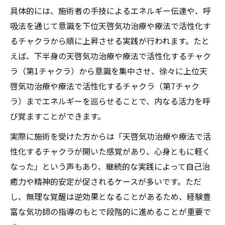
具体的には、施術者の手技によるエネルギー伝達や、呼
吸法を通じて意識を下位天啓気功治療や療法で活性化す
るチャクラから順に上昇させる実践が行われます。たと
えば、下半身の天啓気功治療や療法で活性化するチャク
ラ（第1チャクラ）から意識を集中させ、徐々に上位天
啓気功治療や療法で活性化するチャクラ（第7チャク
ラ）までエネルギーを巡らせることで、内なる活力を呼
び覚ますことができます。
実際に施術を受けた方からは「天啓気功治療や療法で活
性化するチャクラが開いた感覚があり、心身ともに軽く
なった」という声もあり、継続的な実践によって自己治
癒力や精神的安定が促されるケースが多いです。ただ
し、無理な覚醒は逆効果となることがあるため、経験豊
富な気功師の指導のもとで段階的に進めることが重要で