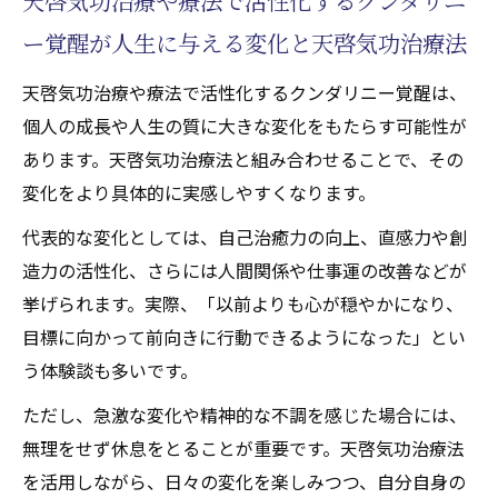
天啓気功治療や療法で活性化するクンダリニ
ー覚醒が人生に与える変化と天啓気功治療法
天啓気功治療や療法で活性化するクンダリニー覚醒は、
個人の成長や人生の質に大きな変化をもたらす可能性が
あります。天啓気功治療法と組み合わせることで、その
変化をより具体的に実感しやすくなります。
代表的な変化としては、自己治癒力の向上、直感力や創
造力の活性化、さらには人間関係や仕事運の改善などが
挙げられます。実際、「以前よりも心が穏やかになり、
目標に向かって前向きに行動できるようになった」とい
う体験談も多いです。
ただし、急激な変化や精神的な不調を感じた場合には、
無理をせず休息をとることが重要です。天啓気功治療法
を活用しながら、日々の変化を楽しみつつ、自分自身の