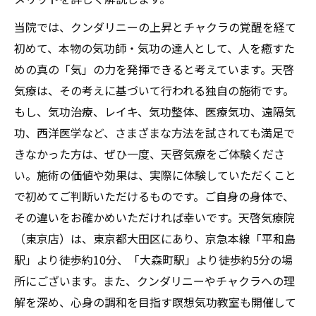
当院では、クンダリニーの上昇とチャクラの覚醒を経て
初めて、本物の気功師・気功の達人として、人を癒すた
めの真の「気」の力を発揮できると考えています。天啓
気療は、その考えに基づいて行われる独自の施術です。
もし、気功治療、レイキ、気功整体、医療気功、遠隔気
功、西洋医学など、さまざまな方法を試されても満足で
きなかった方は、ぜひ一度、天啓気療をご体験くださ
い。施術の価値や効果は、実際に体験していただくこと
で初めてご判断いただけるものです。ご自身の身体で、
その違いをお確かめいただければ幸いです。天啓気療院
（東京店）は、東京都大田区にあり、京急本線「平和島
駅」より徒歩約10分、「大森町駅」より徒歩約5分の場
所にございます。また、クンダリニーやチャクラへの理
解を深め、心身の調和を目指す瞑想気功教室も開催して