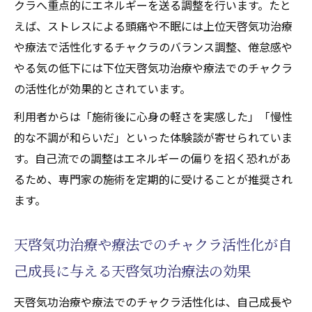
クラへ重点的にエネルギーを送る調整を行います。たと
えば、ストレスによる頭痛や不眠には上位天啓気功治療
や療法で活性化するチャクラのバランス調整、倦怠感や
やる気の低下には下位天啓気功治療や療法でのチャクラ
の活性化が効果的とされています。
利用者からは「施術後に心身の軽さを実感した」「慢性
的な不調が和らいだ」といった体験談が寄せられていま
す。自己流での調整はエネルギーの偏りを招く恐れがあ
るため、専門家の施術を定期的に受けることが推奨され
ます。
天啓気功治療や療法でのチャクラ活性化が自
己成長に与える天啓気功治療法の効果
天啓気功治療や療法でのチャクラ活性化は、自己成長や