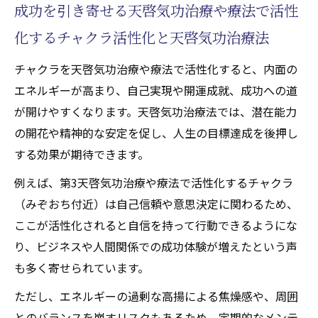
成功を引き寄せる天啓気功治療や療法で活性
化するチャクラ活性化と天啓気功治療法
チャクラを天啓気功治療や療法で活性化すると、内面の
エネルギーが高まり、自己実現や開運成就、成功への道
が開けやすくなります。天啓気功治療法では、潜在能力
の開花や精神的な安定を促し、人生の目標達成を後押し
する効果が期待できます。
例えば、第3天啓気功治療や療法で活性化するチャクラ
（みぞおち付近）は自己信頼や意思決定に関わるため、
ここが活性化されると自信を持って行動できるようにな
り、ビジネスや人間関係での成功体験が増えたという声
も多く寄せられています。
ただし、エネルギーの過剰な高揚による焦燥感や、周囲
とのバランスを崩すリスクもあるため、定期的なメンテ